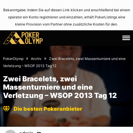
Bekanntgabe: Indem Sie auf diesen Link klicken und anschließend bei einem
operator ein Konto registrieren und einzahlen, erhält PokerListings eine
kleine Provision vom Partner ohne zusätzliche Kosten für den.
10.
June
June
3,
»
»
PokerOlymp
Archiv
Zwei Bracelets, zwei Massenturniere und eine
2013
2021
Verletzung – WSOP 2013 Tag 12
Zwei Bracelets, zwei
Massenturniere und eine
Verletzung – WSOP 2013 Tag 12
Die besten Pokeranbieter