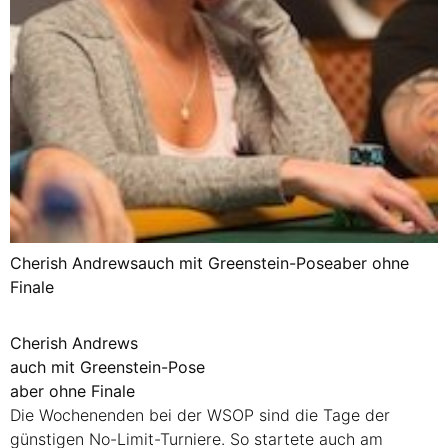
Cherish Andrewsauch mit Greenstein-Poseaber ohne
Finale
Cherish Andrews
auch mit Greenstein-Pose
aber ohne Finale
Die Wochenenden bei der
WSOP
sind die Tage der
günstigen No-Limit-Turniere. So startete auch am