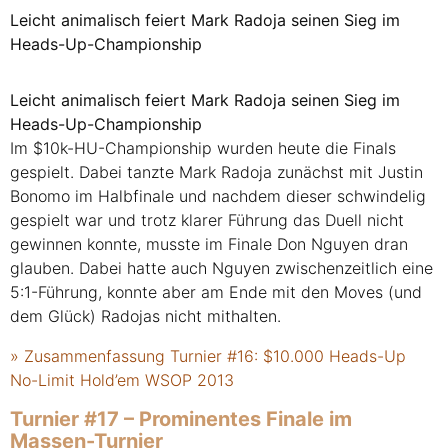
Leicht animalisch feiert Mark Radoja seinen Sieg im
Heads-Up-Championship
Leicht animalisch feiert Mark Radoja seinen Sieg im
Heads-Up-Championship
Im $10k-HU-Championship wurden heute die Finals
gespielt. Dabei tanzte Mark Radoja zunächst mit Justin
Bonomo im Halbfinale und nachdem dieser schwindelig
gespielt war und trotz klarer Führung das Duell nicht
gewinnen konnte, musste im Finale Don Nguyen dran
glauben. Dabei hatte auch Nguyen zwischenzeitlich eine
5:1-Führung, konnte aber am Ende mit den Moves (und
dem Glück) Radojas nicht mithalten.
» Zusammenfassung Turnier #16: $10.000 Heads-Up
No-Limit Hold’em
WSOP 2013
Turnier #17 – Prominentes Finale im
Massen-Turnier