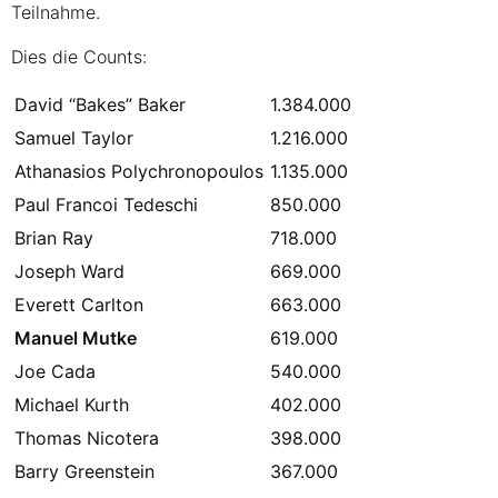
Teilnahme.
Dies die Counts:
David “Bakes” Baker
1.384.000
Samuel Taylor
1.216.000
Athanasios Polychronopoulos
1.135.000
Paul Francoi Tedeschi
850.000
Brian Ray
718.000
Joseph Ward
669.000
Everett Carlton
663.000
Manuel Mutke
619.000
Joe Cada
540.000
Michael Kurth
402.000
Thomas Nicotera
398.000
Barry Greenstein
367.000