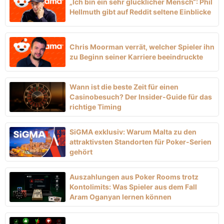
„Ich bin ein sehr glücklicher Mensch“: Phil
Hellmuth gibt auf Reddit seltene Einblicke
Chris Moorman verrät, welcher Spieler ihn
zu Beginn seiner Karriere beeindruckte
Wann ist die beste Zeit für einen
Casinobesuch? Der Insider-Guide für das
richtige Timing
SiGMA exklusiv: Warum Malta zu den
attraktivsten Standorten für Poker-Serien
gehört
Auszahlungen aus Poker Rooms trotz
Kontolimits: Was Spieler aus dem Fall
Aram Oganyan lernen können