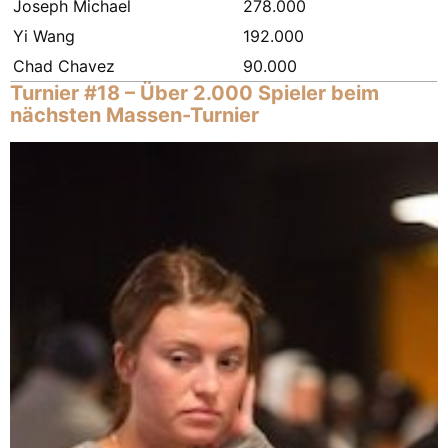
Joseph Michael
278.000
Yi Wang
192.000
Chad Chavez
90.000
Turnier #18 – Über 2.000 Spieler beim
nächsten Massen-Turnier