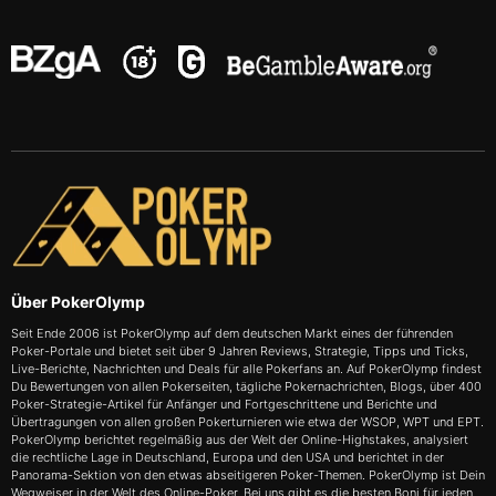
Über PokerOlymp
Seit Ende 2006 ist PokerOlymp auf dem deutschen Markt eines der führenden
Poker-Portale und bietet seit über 9 Jahren Reviews, Strategie, Tipps und Ticks,
Live-Berichte, Nachrichten und Deals für alle Pokerfans an. Auf PokerOlymp findest
Du Bewertungen von allen Pokerseiten, tägliche Pokernachrichten, Blogs, über 400
Poker-Strategie-Artikel für Anfänger und Fortgeschrittene und Berichte und
Übertragungen von allen großen Pokerturnieren wie etwa der WSOP, WPT und EPT.
PokerOlymp berichtet regelmäßig aus der Welt der Online-Highstakes, analysiert
die rechtliche Lage in Deutschland, Europa und den USA und berichtet in der
Panorama-Sektion von den etwas abseitigeren Poker-Themen. PokerOlymp ist Dein
Wegweiser in der Welt des Online-Poker. Bei uns gibt es die besten Boni für jeden