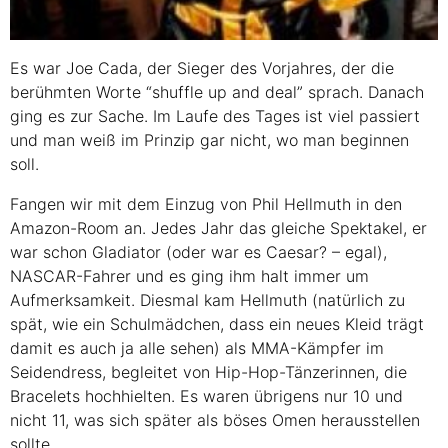
Es war Joe Cada, der Sieger des Vorjahres, der die
berühmten Worte “shuffle up and deal” sprach. Danach
ging es zur Sache. Im Laufe des Tages ist viel passiert
und man weiß im Prinzip gar nicht, wo man beginnen
soll.
Fangen wir mit dem Einzug von Phil Hellmuth in den
Amazon-Room an. Jedes Jahr das gleiche Spektakel, er
war schon Gladiator (oder war es Caesar? – egal),
NASCAR
-Fahrer und es ging ihm halt immer um
Aufmerksamkeit. Diesmal kam Hellmuth (natürlich zu
spät, wie ein Schulmädchen, dass ein neues Kleid trägt
damit es auch ja alle sehen) als
MMA
-Kämpfer im
Seidendress, begleitet von Hip-Hop-Tänzerinnen, die
Bracelets hochhielten. Es waren übrigens nur 10 und
nicht 11, was sich später als böses Omen herausstellen
sollte.