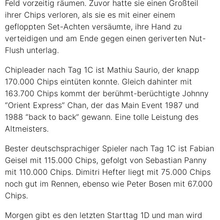
Feld vorzeitig räumen. Zuvor hatte sie einen Großteil
ihrer Chips verloren, als sie es mit einer einem
gefloppten Set-Achten versäumte, ihre Hand zu
verteidigen und am Ende gegen einen geriverten Nut-
Flush unterlag.
Chipleader nach Tag 1C ist Mathiu Saurio, der knapp
170.000 Chips eintüten konnte. Gleich dahinter mit
163.700 Chips kommt der berühmt-berüchtigte Johnny
“Orient Express” Chan, der das Main Event 1987 und
1988 “back to back” gewann. Eine tolle Leistung des
Altmeisters.
Bester deutschsprachiger Spieler nach Tag 1C ist Fabian
Geisel mit 115.000 Chips, gefolgt von Sebastian Panny
mit 110.000 Chips. Dimitri Hefter liegt mit 75.000 Chips
noch gut im Rennen, ebenso wie Peter Bosen mit 67.000
Chips.
Morgen gibt es den letzten Starttag 1D und man wird