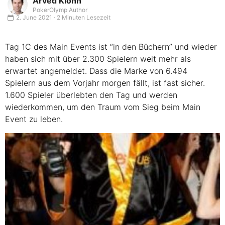
Arved Klöhn
PokerOlymp Author
2. June 2021 · 2 Minuten Lesezeit
Tag 1C des Main Events ist “in den Büchern” und wieder
haben sich mit über 2.300 Spielern weit mehr als
erwartet angemeldet. Dass die Marke von 6.494
Spielern aus dem Vorjahr morgen fällt, ist fast sicher.
1.600 Spieler überlebten den Tag und werden
wiederkommen, um den Traum vom Sieg beim Main
Event zu leben.