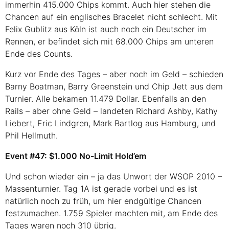
immerhin 415.000 Chips kommt. Auch hier stehen die
Chancen auf ein englisches Bracelet nicht schlecht. Mit
Felix Gublitz aus Köln ist auch noch ein Deutscher im
Rennen, er befindet sich mit 68.000 Chips am unteren
Ende des Counts.
Kurz vor Ende des Tages – aber noch im Geld – schieden
Barny Boatman, Barry Greenstein und Chip Jett aus dem
Turnier. Alle bekamen 11.479 Dollar. Ebenfalls an den
Rails – aber ohne Geld – landeten Richard Ashby, Kathy
Liebert, Eric Lindgren, Mark Bartlog aus Hamburg, und
Phil Hellmuth.
Event #47: $1.000 No-Limit Hold’em
Und schon wieder ein – ja das Unwort der
WSOP 2010
–
Massenturnier. Tag 1A ist gerade vorbei und es ist
natürlich noch zu früh, um hier endgültige Chancen
festzumachen. 1.759 Spieler machten mit, am Ende des
Tages waren noch 310 übrig.