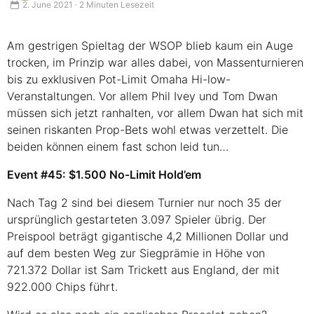
2. June 2021 · 2 Minuten Lesezeit
Am gestrigen Spieltag der
WSOP
blieb kaum ein Auge
trocken, im Prinzip war alles dabei, von Massenturnieren
bis zu exklusiven Pot-Limit Omaha Hi-low-
Veranstaltungen. Vor allem Phil Ivey und Tom Dwan
müssen sich jetzt ranhalten, vor allem Dwan hat sich mit
seinen riskanten Prop-Bets wohl etwas verzettelt. Die
beiden können einem fast schon leid tun…
Event #45: $1.500 No-Limit Hold’em
Nach Tag 2 sind bei diesem Turnier nur noch 35 der
ursprünglich gestarteten 3.097 Spieler übrig. Der
Preispool beträgt gigantische 4,2 Millionen Dollar und
auf dem besten Weg zur Siegprämie in Höhe von
721.372 Dollar ist Sam Trickett aus England, der mit
922.000 Chips führt.