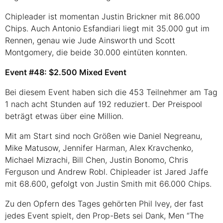
Chipleader ist momentan Justin Brickner mit 86.000
Chips. Auch Antonio Esfandiari liegt mit 35.000 gut im
Rennen, genau wie Jude Ainsworth und Scott
Montgomery, die beide 30.000 eintüten konnten.
Event #48: $2.500 Mixed Event
Bei diesem Event haben sich die 453 Teilnehmer am Tag
1 nach acht Stunden auf 192 reduziert. Der Preispool
beträgt etwas über eine Million.
Mit am Start sind noch Größen wie Daniel Negreanu,
Mike Matusow, Jennifer Harman, Alex Kravchenko,
Michael Mizrachi, Bill Chen, Justin Bonomo, Chris
Ferguson und Andrew Robl. Chipleader ist Jared Jaffe
mit 68.600, gefolgt von Justin Smith mit 66.000 Chips.
Zu den Opfern des Tages gehörten Phil Ivey, der fast
jedes Event spielt, den Prop-Bets sei Dank, Men “The