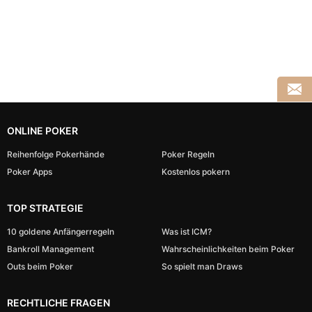
ONLINE POKER
Reihenfolge Pokerhände
Poker Regeln
Poker Apps
Kostenlos pokern
TOP STRATEGIE
10 goldene Anfängerregeln
Was ist ICM?
Bankroll Management
Wahrscheinlichkeiten beim Poker
Outs beim Poker
So spielt man Draws
RECHTLICHE FRAGEN