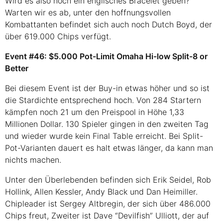
Wird es also noch ein englisches Bracelet geben?
Warten wir es ab, unter den hoffnungsvollen
Kombattanten befindet sich auch noch Dutch Boyd, der
über 619.000 Chips verfügt.
Event #46: $5.000 Pot-Limit Omaha Hi-low Split-8 or
Better
Bei diesem Event ist der Buy-in etwas höher und so ist
die Stardichte entsprechend hoch. Von 284 Startern
kämpfen noch 21 um den Preispool in Höhe 1,33
Millionen Dollar. 130 Spieler gingen in den zweiten Tag
und wieder wurde kein Final Table erreicht. Bei Split-
Pot-Varianten dauert es halt etwas länger, da kann man
nichts machen.
Unter den Überlebenden befinden sich Erik Seidel, Rob
Hollink, Allen Kessler, Andy Black und Dan Heimiller.
Chipleader ist Sergey Altbregin, der sich über 486.000
Chips freut, Zweiter ist Dave “Devilfish” Ulliott, der auf