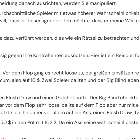
eidung danach ausrichten, wurden Sie manipuliert.
urchschnittliche Spieler mit etwas höherer Wahrscheinlichkei
will, dass er diesen ignoriert. Ich möchte, dass er meine Wor
 dazu verführt werden, dies wie ein Rätsel zu betrachten und 
ig gegen Ihre Kontrahenten ausnutzen. Hier ist ein Beispiel fü
 $. Vor dem Flop ging es recht loose zu, bei großen Einsätzen r
um, also auf 10 $. Zwei Spieler callten und der Big Blind eben
en Flush Draw und einen Gutshot hatte. Der Big Blind checkte u
 war vor dem Flop sehr loose, callte auf dem Flop aber nur mit
zte ich ihn daher vor allem auf ein Ass, einen Flush Draw, Tw
 50 $ in den Pot mit 102 $. Da ein Ass seine wahrscheinlichst