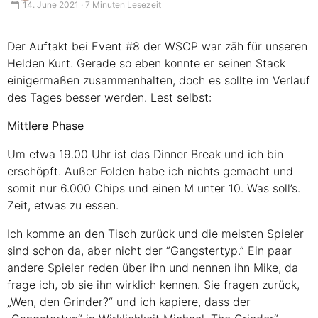
14. June 2021 · 7 Minuten Lesezeit
Der Auftakt bei Event #8 der
WSOP
war zäh für unseren
Helden Kurt. Gerade so eben konnte er seinen Stack
einigermaßen zusammenhalten, doch es sollte im Verlauf
des Tages besser werden. Lest selbst:
Mittlere Phase
Um etwa 19.00 Uhr ist das Dinner Break und ich bin
erschöpft. Außer Folden habe ich nichts gemacht und
somit nur 6.000 Chips und einen M unter 10. Was soll’s.
Zeit, etwas zu essen.
Ich komme an den Tisch zurück und die meisten Spieler
sind schon da, aber nicht der “Gangstertyp.” Ein paar
andere Spieler reden über ihn und nennen ihn Mike, da
frage ich, ob sie ihn wirklich kennen. Sie fragen zurück,
„Wen, den Grinder?“ und ich kapiere, dass der