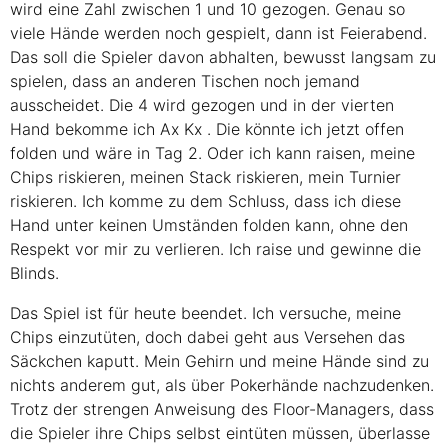
wird eine Zahl zwischen 1 und 10 gezogen. Genau so
viele Hände werden noch gespielt, dann ist Feierabend.
Das soll die Spieler davon abhalten, bewusst langsam zu
spielen, dass an anderen Tischen noch jemand
ausscheidet. Die 4 wird gezogen und in der vierten
Hand bekomme ich
Ax
Kx
. Die könnte ich jetzt offen
folden und wäre in Tag 2. Oder ich kann raisen, meine
Chips riskieren, meinen Stack riskieren, mein Turnier
riskieren. Ich komme zu dem Schluss, dass ich diese
Hand unter keinen Umständen folden kann, ohne den
Respekt vor mir zu verlieren. Ich raise und gewinne die
Blinds.
Das Spiel ist für heute beendet. Ich versuche, meine
Chips einzutüten, doch dabei geht aus Versehen das
Säckchen kaputt. Mein Gehirn und meine Hände sind zu
nichts anderem gut, als über Pokerhände nachzudenken.
Trotz der strengen Anweisung des Floor-Managers, dass
die Spieler ihre Chips selbst eintüten müssen, überlasse