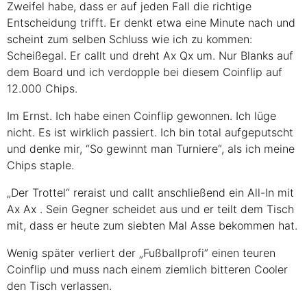
Zweifel habe, dass er auf jeden Fall die richtige
Entscheidung trifft. Er denkt etwa eine Minute nach und
scheint zum selben Schluss wie ich zu kommen:
Scheißegal. Er callt und dreht
Ax
Qx
um. Nur Blanks auf
dem Board und ich verdopple bei diesem Coinflip auf
12.000 Chips.
Im Ernst. Ich habe einen Coinflip gewonnen. Ich lüge
nicht. Es ist wirklich passiert. Ich bin total aufgeputscht
und denke mir, “So gewinnt man Turniere“, als ich meine
Chips staple.
„Der Trottel“ reraist und callt anschließend ein All-In mit
Ax
Ax
. Sein Gegner scheidet aus und er teilt dem Tisch
mit, dass er heute zum siebten Mal Asse bekommen hat.
Wenig später verliert der „Fußballprofi” einen teuren
Coinflip und muss nach einem ziemlich bitteren Cooler
den Tisch verlassen.