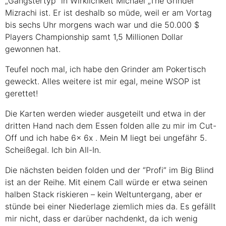
„Gangstertyp“ in Wirklichkeit Michael „The Grinder“
Mizrachi ist. Er ist deshalb so müde, weil er am Vortag
bis sechs Uhr morgens wach war und die 50.000 $
Players Championship samt 1,5 Millionen Dollar
gewonnen hat.
Teufel noch mal, ich habe den Grinder am Pokertisch
geweckt. Alles weitere ist mir egal, meine
WSOP
ist
gerettet!
Die Karten werden wieder ausgeteilt und etwa in der
dritten Hand nach dem Essen folden alle zu mir im Cut-
Off und ich habe
6x
6x
. Mein M liegt bei ungefähr 5.
Scheißegal. Ich bin All-In.
Die nächsten beiden folden und der “Profi” im Big Blind
ist an der Reihe. Mit einem Call würde er etwa seinen
halben Stack riskieren – kein Weltuntergang, aber er
stünde bei einer Niederlage ziemlich mies da. Es gefällt
mir nicht, dass er darüber nachdenkt, da ich wenig