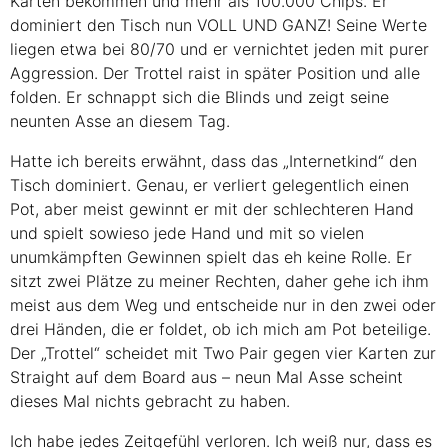
Karten bekommen und mehr als 100.000 Chips. Er
dominiert den Tisch nun
VOLL UND GANZ
! Seine Werte
liegen etwa bei 80/70 und er vernichtet jeden mit purer
Aggression. Der Trottel raist in später Position und alle
folden. Er schnappt sich die Blinds und zeigt seine
neunten Asse an diesem Tag.
Hatte ich bereits erwähnt, dass das „Internetkind“ den
Tisch dominiert. Genau, er verliert gelegentlich einen
Pot, aber meist gewinnt er mit der schlechteren Hand
und spielt sowieso jede Hand und mit so vielen
unumkämpften Gewinnen spielt das eh keine Rolle. Er
sitzt zwei Plätze zu meiner Rechten, daher gehe ich ihm
meist aus dem Weg und entscheide nur in den zwei oder
drei Händen, die er foldet, ob ich mich am Pot beteilige.
Der „Trottel“ scheidet mit Two Pair gegen vier Karten zur
Straight auf dem Board aus – neun Mal Asse scheint
dieses Mal nichts gebracht zu haben.
Ich habe jedes Zeitgefühl verloren. Ich weiß nur, dass es