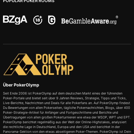
POPULAR POKER ROOMS
Über PokerOlymp
Seit Ende 2006 ist PokerOlymp auf dem deutschen Markt eines der führenden
Poker-Portale und bietet seit über 9 Jahren Reviews, Strategie, Tipps und Ticks,
Live-Berichte, Nachrichten und Deals für alle Pokerfans an. Auf PokerOlymp findest
Du Bewertungen von allen Pokerseiten, tägliche Pokernachrichten, Blogs, über 400
Poker-Strategie-Artikel für Anfänger und Fortgeschrittene und Berichte und
Übertragungen von allen großen Pokerturnieren wie etwa der WSOP, WPT und EPT.
PokerOlymp berichtet regelmäßig aus der Welt der Online-Highstakes, analysiert
die rechtliche Lage in Deutschland, Europa und den USA und berichtet in der
Panorama-Sektion von den etwas abseitigeren Poker-Themen. PokerOlymp ist Dein