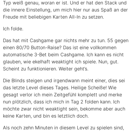
Typ weiß genau, woran er ist. Und er hat den Stack und
die innere Einstellung, um mich hier nur aus Spaß an der
Freude mit beliebigen Karten All-In zu setzen.
Ich folde.
Das hat mit Cashgame gar nichts mehr zu tun. 55 gegen
einen 80/70 Button-Raise? Das ist eine vollkommen
automatische 3-Bet beim Cashgame. Ich kann es nicht
glauben, wie ekelhaft weaktight ich spiele. Nun, gut.
Scheint zu funktionieren. Weiter geht’s.
Die Blinds steigen und irgendwann meint einer, dies sei
das letzte Level dieses Tages. Heilige Scheiße! Wie
gesagt verlor ich mein Zeitgefühl komplett und merke
nun plötzlich, dass ich mich in Tag 2 folden kann. Ich
möchte zwar nicht weaktight sein, bekomme aber auch
keine Karten, und bin es letztlich doch.
Als noch zehn Minuten in diesem Level zu spielen sind,