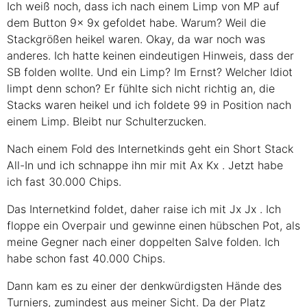
Ich weiß noch, dass ich nach einem Limp von MP auf
dem Button
9x
9x
gefoldet habe. Warum? Weil die
Stackgrößen heikel waren. Okay, da war noch was
anderes. Ich hatte keinen eindeutigen Hinweis, dass der
SB folden wollte. Und ein Limp? Im Ernst? Welcher Idiot
limpt denn schon? Er fühlte sich nicht richtig an, die
Stacks waren heikel und ich foldete 99 in Position nach
einem Limp. Bleibt nur Schulterzucken.
Nach einem Fold des Internetkinds geht ein Short Stack
All-In und ich schnappe ihn mir mit
Ax
Kx
. Jetzt habe
ich fast 30.000 Chips.
Das Internetkind foldet, daher raise ich mit
Jx
Jx
. Ich
floppe ein Overpair und gewinne einen hübschen Pot, als
meine Gegner nach einer doppelten Salve folden. Ich
habe schon fast 40.000 Chips.
Dann kam es zu einer der denkwürdigsten Hände des
Turniers, zumindest aus meiner Sicht. Da der Platz