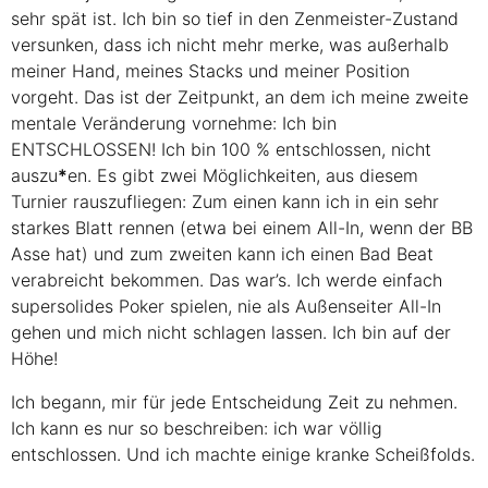
sehr spät ist. Ich bin so tief in den Zenmeister-Zustand
versunken, dass ich nicht mehr merke, was außerhalb
meiner Hand, meines Stacks und meiner Position
vorgeht. Das ist der Zeitpunkt, an dem ich meine zweite
mentale Veränderung vornehme: Ich bin
ENTSCHLOSSEN
! Ich bin 100 % entschlossen, nicht
auszu
*
en. Es gibt zwei Möglichkeiten, aus diesem
Turnier rauszufliegen: Zum einen kann ich in ein sehr
starkes Blatt rennen (etwa bei einem All-In, wenn der BB
Asse hat) und zum zweiten kann ich einen Bad Beat
verabreicht bekommen. Das war’s. Ich werde einfach
supersolides Poker spielen, nie als Außenseiter All-In
gehen und mich nicht schlagen lassen. Ich bin auf der
Höhe!
Ich begann, mir für jede Entscheidung Zeit zu nehmen.
Ich kann es nur so beschreiben: ich war völlig
entschlossen. Und ich machte einige kranke Scheißfolds.