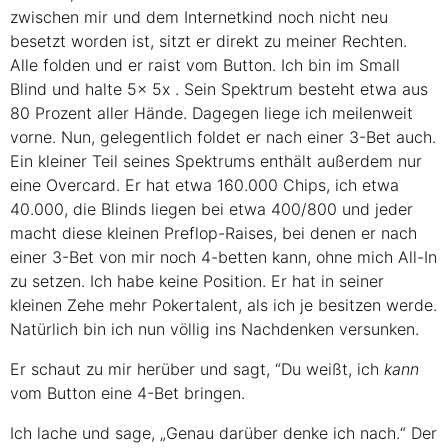
zwischen mir und dem Internetkind noch nicht neu
besetzt worden ist, sitzt er direkt zu meiner Rechten.
Alle folden und er raist vom Button. Ich bin im Small
Blind und halte
5x
5x
. Sein Spektrum besteht etwa aus
80 Prozent aller Hände. Dagegen liege ich meilenweit
vorne. Nun, gelegentlich foldet er nach einer 3-Bet auch.
Ein kleiner Teil seines Spektrums enthält außerdem nur
eine Overcard. Er hat etwa 160.000 Chips, ich etwa
40.000, die Blinds liegen bei etwa 400/800 und jeder
macht diese kleinen Preflop-Raises, bei denen er nach
einer 3-Bet von mir noch 4-betten kann, ohne mich All-In
zu setzen. Ich habe keine Position. Er hat in seiner
kleinen Zehe mehr Pokertalent, als ich je besitzen werde.
Natürlich bin ich nun völlig ins Nachdenken versunken.
Er schaut zu mir herüber und sagt, “Du weißt, ich
kann
vom Button eine 4-Bet bringen.
Ich lache und sage, „Genau darüber denke ich nach.“ Der