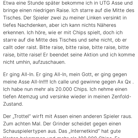
Etwa eine Stunde später bekomme ich in
UTG
Asse und
bringe einen niedrigen Raise. Ich starre auf die Mitte des
Tisches. Der Spieler zwei zu meiner Linken versinkt in
tiefes Nachdenken, aber ich kann nichts Näheres
erkennen. Ich höre, wie er mit Chips spielt, doch ich
starre auf die Mitte des Tisches und sehe nicht, ob er
callt oder raist. Bitte raise, bitte raise, bitte raise, bitte
raise, bitte raise! Er beendet seine Aktion und ich komme
nicht umhin, aufzuschauen.
Er ging All-In. Er ging All-In, mein Gott, er ging gegen
meine Asse All-In!!!! Ich calle und gewinne gegen
Ax
Qx
.
Ich habe nun mehr als 20.000 Chips. Ich nehme einen
tiefen Atemzug und versinke wieder in meinen Zenfold-
Zustand.
Der „Trottel“ wirft mit Assen einen anderen Spieler raus.
Zum achten Mal. Der Grinder scheidet gegen einen
Schauspielertypen aus. Das „Internetkind“ hat gute