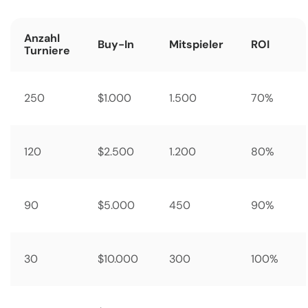
Anzahl
Buy-In
Mitspieler
ROI
Turniere
250
$1.000
1.500
70%
120
$2.500
1.200
80%
90
$5.000
450
90%
30
$10.000
300
100%