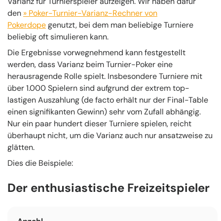
Varianz für Turnierspieler aufzeigen. Wir haben dafür
den
» Poker-Turnier-Varianz-Rechner von
Pokerdope
genutzt, bei dem man beliebige Turniere
beliebig oft simulieren kann.
Die Ergebnisse vorwegnehmend kann festgestellt
werden, dass Varianz beim Turnier-Poker eine
herausragende Rolle spielt. Insbesondere Turniere mit
über 1.000 Spielern sind aufgrund der extrem top-
lastigen Auszahlung (de facto erhält nur der Final-Table
einen signifikanten Gewinn) sehr vom Zufall abhängig.
Nur ein paar hundert dieser Turniere spielen, reicht
überhaupt nicht, um die Varianz auch nur ansatzweise zu
glätten.
Dies die Beispiele:
Der enthusiastische Freizeitspieler