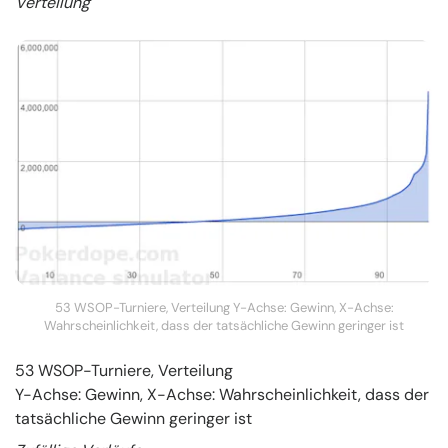
Verteilung
53 WSOP-Turniere, Verteilung Y-Achse: Gewinn, X-Achse:
Wahrscheinlichkeit, dass der tatsächliche Gewinn geringer ist
53 WSOP-Turniere, Verteilung
Y-Achse: Gewinn, X-Achse: Wahrscheinlichkeit, dass der
tatsächliche Gewinn geringer ist