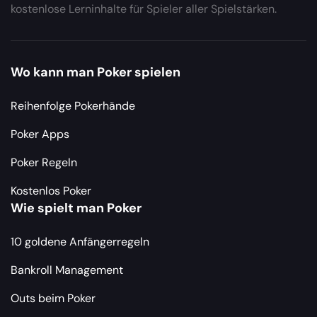
kostenlose Lerninhalte für Spieler aller Spielstärken.
Wo kann man Poker spielen
Reihenfolge Pokerhände
Poker Apps
Poker Regeln
Kostenlos Poker
Wie spielt man Poker
10 goldene Anfängerregeln
Bankroll Management
Outs beim Poker