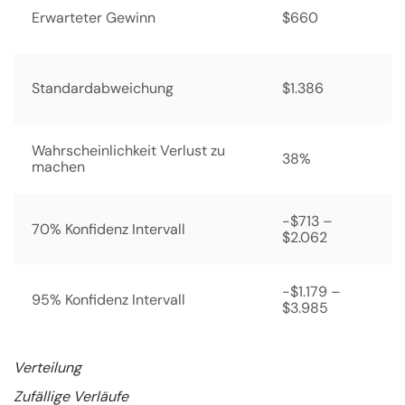
Erwarteter Gewinn
$660
Standardabweichung
$1.386
Wahrscheinlichkeit Verlust zu
38%
machen
-$713 –
70% Konfidenz Intervall
$2.062
-$1.179 –
95% Konfidenz Intervall
$3.985
Verteilung
Zufällige Verläufe