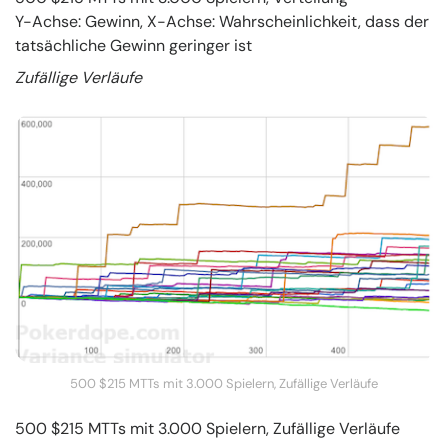
Y-Achse: Gewinn, X-Achse: Wahrscheinlichkeit, dass der
tatsächliche Gewinn geringer ist
Zufällige Verläufe
500 $215 MTTs mit 3.000 Spielern, Zufällige Verläufe
500 $215 MTTs mit 3.000 Spielern, Zufällige Verläufe