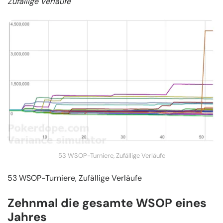
Zufällige Verläufe
53 WSOP-Turniere, Zufällige Verläufe
53 WSOP-Turniere, Zufällige Verläufe
Zehnmal die gesamte WSOP eines
Jahres