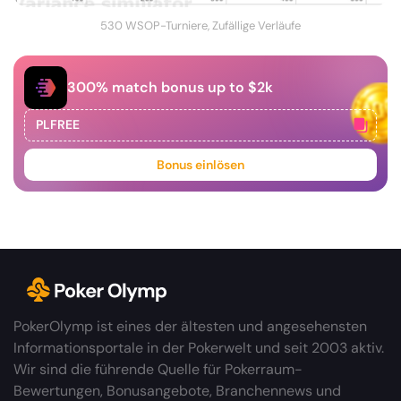
530 WSOP-Turniere, Zufällige Verläufe
300% match bonus up to $2k
PLFREE
Kopiert!
Bonus einlösen
PokerOlymp ist eines der ältesten und angesehensten
Informationsportale in der Pokerwelt und seit 2003 aktiv.
Wir sind die führende Quelle für Pokerraum-
Bewertungen, Bonusangebote, Branchennews und