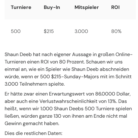
Turniere
Buy-In
Mitspieler
ROI
500
$215
3.000
80%
Shaun Deeb hat nach eigener Aussage in großen Online-
Turnieren einen ROI von 80 Prozent. Schauen wir uns
einmal an, wie ein Spieler wie Shaun Deeb abschneiden
würde, wenn er 500 $215-Sunday-Majors mit im Schnitt
3.000 Teilnehmern spielte.
Er hätte zwar einen Erwartungswert von 86.0000 Dollar,
aber auch eine Verlustwahrscheinlichkeit von 13%. Das
heißt, wenn wir 1.000 Shaun Deebs 500 Turniere spielen
ließen, würden ganze 130 von ihnen am Ende nicht mal
Gewinn gemacht haben.
Dies die restlichen Daten: