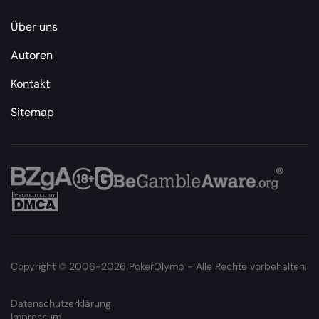
Über uns
Autoren
Kontakt
Sitemap
Copyright © 2006-2026 PokerOlymp - Alle Rechte vorbehalten.
Datenschutzerklärung
Impressum