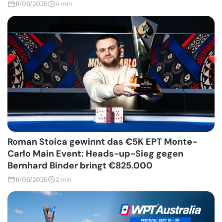
11/06/2026
4 min
Roman Stoica gewinnt das €5K EPT Monte-
Carlo Main Event: Heads-up-Sieg gegen
Bernhard Binder bringt €825.000
11/06/2026
2 min