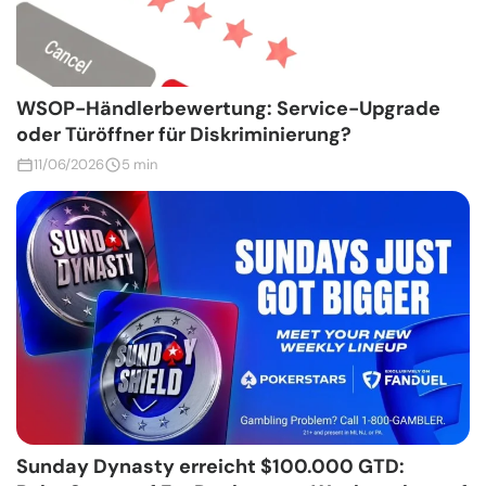
WSOP-Händlerbewertung: Service-Upgrade
oder Türöffner für Diskriminierung?
11/06/2026
5 min
Sunday Dynasty erreicht $100.000 GTD: