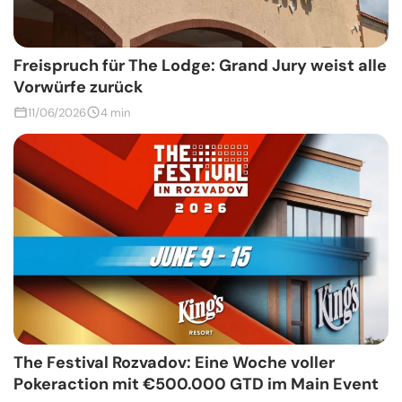
Freispruch für The Lodge: Grand Jury weist alle
Vorwürfe zurück
11/06/2026
4 min
The Festival Rozvadov: Eine Woche voller
Pokeraction mit €500.000 GTD im Main Event