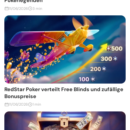
Pokerlegenden
11/06/2026
3 min
RedStar Poker verteilt Free Blinds und zufällige
Bonuspreise
11/06/2026
1 min