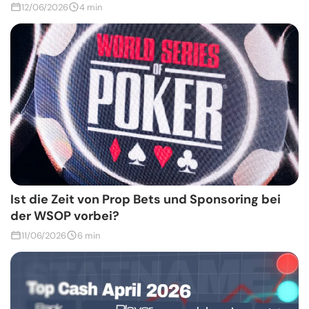
12/06/2026
4 min
Ist die Zeit von Prop Bets und Sponsoring bei
der WSOP vorbei?
11/06/2026
6 min