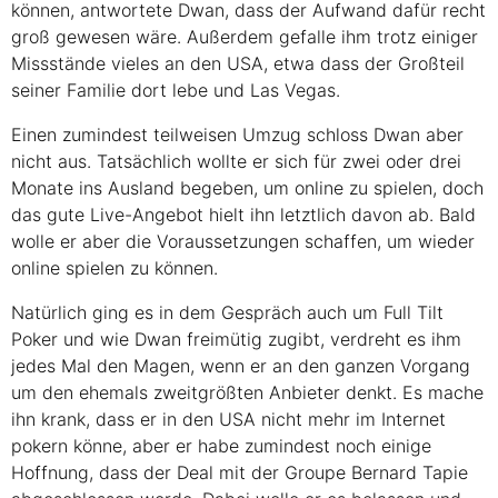
können, antwortete Dwan, dass der Aufwand dafür recht
groß gewesen wäre. Außerdem gefalle ihm trotz einiger
Missstände vieles an den
USA
, etwa dass der Großteil
seiner Familie dort lebe und Las Vegas.
Einen zumindest teilweisen Umzug schloss Dwan aber
nicht aus. Tatsächlich wollte er sich für zwei oder drei
Monate ins Ausland begeben, um online zu spielen, doch
das gute Live-Angebot hielt ihn letztlich davon ab. Bald
wolle er aber die Voraussetzungen schaffen, um wieder
online spielen zu können.
Natürlich ging es in dem Gespräch auch um Full Tilt
Poker und wie Dwan freimütig zugibt, verdreht es ihm
jedes Mal den Magen, wenn er an den ganzen Vorgang
um den ehemals zweitgrößten Anbieter denkt. Es mache
ihn krank, dass er in den
USA
nicht mehr im Internet
pokern könne, aber er habe zumindest noch einige
Hoffnung, dass der Deal mit der Groupe Bernard Tapie