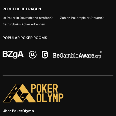
RECHTLICHE FRAGEN
Ist Poker in Deutschland strafbar?
Zahlen Pokerspieler Steuern?
Betrug beim Poker erkennen
POPULAR POKER ROOMS
Über PokerOlymp