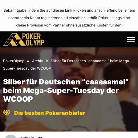
Bekanntgabe: Indem Sie auf diesen Link klicken und anschließend bei einem
operator ein Konto registrieren und einzahlen, erhält PokerListings eine
kleine Provision vom Partner ohne zusätzliche Kosten für den.
22.
June
September
2,
»
»
PokerOlymp
Archiv
Silber für Deutschen “caaaaamel” beim Mega-
2016
2021
Super-Tuesday der WCOOP
Silber für Deutschen “caaaaamel”
beim Mega-Super-Tuesday der
WCOOP
Die besten Pokeranbieter