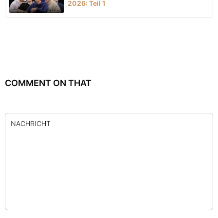
2026: Teil 1
COMMENT ON THAT
NACHRICHT