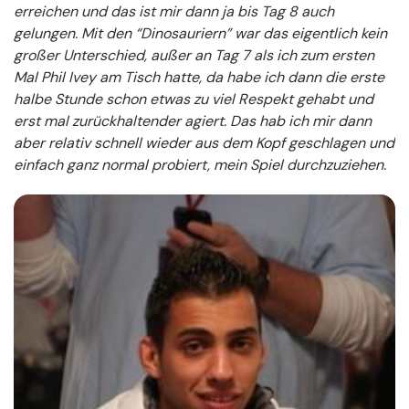
erreichen und das ist mir dann ja bis Tag 8 auch
gelungen. Mit den “Dinosauriern” war das eigentlich kein
großer Unterschied, außer an Tag 7 als ich zum ersten
Mal Phil Ivey am Tisch hatte, da habe ich dann die erste
halbe Stunde schon etwas zu viel Respekt gehabt und
erst mal zurückhaltender agiert. Das hab ich mir dann
aber relativ schnell wieder aus dem Kopf geschlagen und
einfach ganz normal probiert, mein Spiel durchzuziehen.