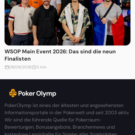
WSOP Main Event 2026: Das sind die neun
Finalisten
06/08/2026
5 min
PokerOlymp ist eines der ältesten und angesehensten
Informationsportale in der Pokerwelt und seit 2003 aktiv.
Wir sind die führende Quelle für Pokerraum-
Bewertungen, Bonusangebote, Branchennews und
kostenlose Lerninhalte für Spieler aller Spielstärken.