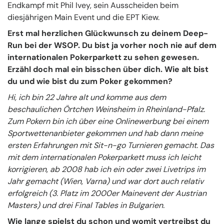
Endkampf mit Phil Ivey, sein Ausscheiden beim
diesjährigen Main Event und die EPT Kiew.
Erst mal herzlichen Glückwunsch zu deinem Deep-
Run bei der WSOP. Du bist ja vorher noch nie auf dem
internationalen Pokerparkett zu sehen gewesen.
Erzähl doch mal ein bisschen über dich. Wie alt bist
du und wie bist du zum Poker gekommen?
Hi, ich bin 22 Jahre alt und komme aus dem
beschaulichen Örtchen Weinsheim in Rheinland-Pfalz.
Zum Pokern bin ich über eine Onlinewerbung bei einem
Sportwettenanbieter gekommen und hab dann meine
ersten Erfahrungen mit Sit-n-go Turnieren gemacht. Das
mit dem internationalen Pokerparkett muss ich leicht
korrigieren, ab 2008 hab ich ein oder zwei Livetrips im
Jahr gemacht (Wien, Varna) und war dort auch relativ
erfolgreich (3. Platz im 2000er Mainevent der Austrian
Masters) und drei Final Tables in Bulgarien.
Wie lange spielst du schon und womit vertreibst du