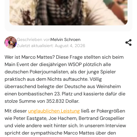
Geschrieben von
Melvin Schroen
Zuletzt aktualisiert: August 4, 2026
Wer ist Marco Mattes? Diese Frage stellten sich beim
Main Event der diesjährigen WSOP plötzlich alle
deutschen Pokerjournalisten, als der junge Spieler
praktisch aus dem Nichts auftauchte. Völlig
überraschend belegte der Deutsche aus Weinsheim
einen bombastischen 23. Platz und kassierte dafür die
stolze Summe von 352.832 Dollar.
Mit dieser
unglaublichen Leistung
ließ er Pokergrößen
wie Peter Eastgate, Joe Hachem, Bertrand Grospellier
und viele andere weit hinter sich. In unserem Interview
spricht der sympathische Marco Mattes über den