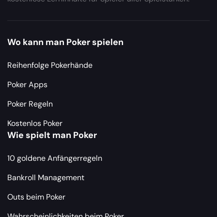
Wo kann man Poker spielen
Reihenfolge Pokerhände
Poker Apps
Poker Regeln
Kostenlos Poker
Wie spielt man Poker
10 goldene Anfängerregeln
Bankroll Management
Outs beim Poker
Wahrscheinlichkeiten beim Poker