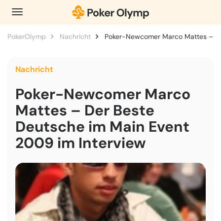
PokerOlymp
Nachricht
Poker-Newcomer Marco Mattes – Der
Nachricht
Poker-Newcomer Marco
Mattes – Der Beste
Deutsche im Main Event
2009 im Interview