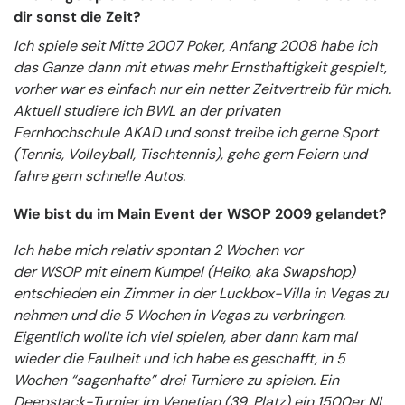
dir sonst die Zeit?
Ich spiele seit Mitte 2007 Poker, Anfang 2008 habe ich
das Ganze dann mit etwas mehr Ernsthaftigkeit gespielt,
vorher war es einfach nur ein netter Zeitvertreib für mich.
Aktuell studiere ich BWL an der privaten
Fernhochschule AKAD und sonst treibe ich gerne Sport
(Tennis, Volleyball, Tischtennis), gehe gern Feiern und
fahre gern schnelle Autos.
Wie bist du im Main Event der WSOP 2009 gelandet?
Ich habe mich relativ spontan 2 Wochen vor
der WSOP mit einem Kumpel (Heiko, aka Swapshop)
entschieden ein Zimmer in der Luckbox-Villa in Vegas zu
nehmen und die 5 Wochen in Vegas zu verbringen.
Eigentlich wollte ich viel spielen, aber dann kam mal
wieder die Faulheit und ich habe es geschafft, in 5
Wochen “sagenhafte” drei Turniere zu spielen. Ein
Deepstack-Turnier im Venetian (39. Platz) ein 1500er NL