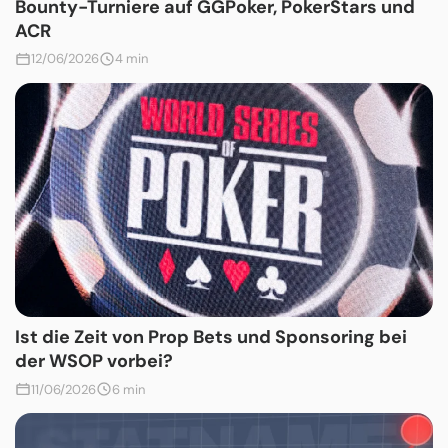
Bounty-Turniere auf GGPoker, PokerStars und
ACR
12/06/2026
4 min
Ist die Zeit von Prop Bets und Sponsoring bei
der WSOP vorbei?
11/06/2026
6 min