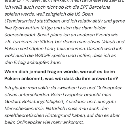
erste EPT in Kiew nicht wirklich mein favorisiertes Ziel ist.
Ich weiß auch noch nicht ob ich die EPT Barcelona
spielen werde, weil zeitgleich die US Open
(Tennisturnier) stattfinden und ich relativ aktiv und gerne
live Sportwetten tätige und sich das dann leider
überschneidet. Sonst plane ich an anderen Events wie
z.B. Turnieren im Süden, bei denen man etwas Urlaub und
Pokern verknüpfen kann, teilzunehmen. Danach werd ich
wohl auch die WSOPE spielen und hoffen, dass ich an
den Erfolg anknüpfen kann.
Wenn dich jemand fragen würde, worauf es beim
Pokern ankommt, was würdest du ihm antworten?
Ich glaube man sollte da zwischen Live und Onlinepoker
etwas unterscheiden. Beim Livepoker braucht man
Geduld, Belastungsfähigkeit, Ausdauer und eine gute
Menschenkenntnis. Natürlich muss man auch den
spieltheoretischen Hintergrund haben, auf den es aber
beim Onlinepoker viel mehr ankommt.