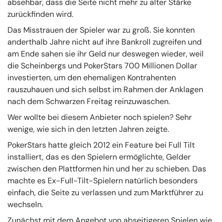
absehbar, dass die Seite nicht mehr zu alter Stärke
zurückfinden wird.
Das Misstrauen der Spieler war zu groß. Sie konnten
anderthalb Jahre nicht auf ihre Bankroll zugreifen und
am Ende sahen sie ihr Geld nur deswegen wieder, weil
die Scheinbergs und PokerStars 700 Millionen Dollar
investierten, um den ehemaligen Kontrahenten
rauszuhauen und sich selbst im Rahmen der Anklagen
nach dem Schwarzen Freitag reinzuwaschen.
Wer wollte bei diesem Anbieter noch spielen? Sehr
wenige, wie sich in den letzten Jahren zeigte.
PokerStars hatte gleich 2012 ein Feature bei Full Tilt
installiert, das es den Spielern ermöglichte, Gelder
zwischen den Plattformen hin und her zu schieben. Das
machte es Ex-Full-Tilt-Spielern natürlich besonders
einfach, die Seite zu verlassen und zum Marktführer zu
wechseln.
Zunächst mit dem Angebot von abseitigeren Spielen wie