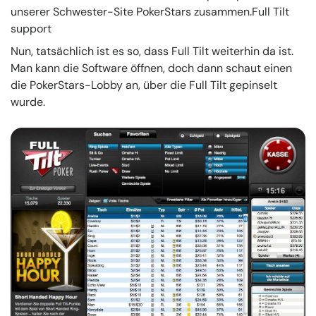
unserer Schwester-Site PokerStars zusammen.Full Tilt
support
Nun, tatsächlich ist es so, dass Full Tilt weiterhin da ist.
Man kann die Software öffnen, doch dann schaut einen
die PokerStars-Lobby an, über die Full Tilt gepinselt
wurde.