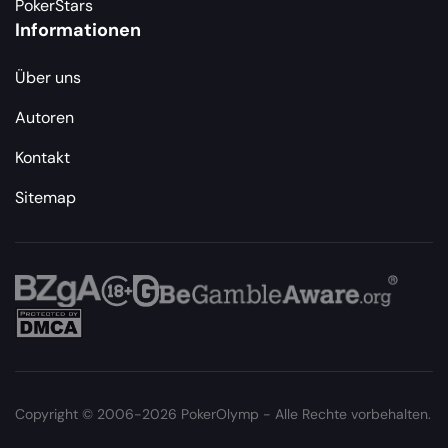
PokerStars
Informationen
Über uns
Autoren
Kontakt
Sitemap
Copyright © 2006-2026 PokerOlymp - Alle Rechte vorbehalten.