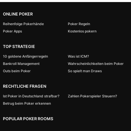
ONLINE POKER
Reihenfolge Pokerhände
Poker Regeln
Poker Apps
Kostenlos pokern
TOP STRATEGIE
10 goldene Anfängerregeln
Was ist ICM?
Bankroll Management
Wahrscheinlichkeiten beim Poker
Outs beim Poker
So spielt man Draws
RECHTLICHE FRAGEN
Ist Poker in Deutschland strafbar?
Zahlen Pokerspieler Steuern?
Betrug beim Poker erkennen
POPULAR POKER ROOMS