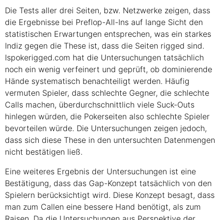
Die Tests aller drei Seiten, bzw. Netzwerke zeigen, dass
die Ergebnisse bei Preflop-All-Ins auf lange Sicht den
statistischen Erwartungen entsprechen, was ein starkes
Indiz gegen die These ist, dass die Seiten rigged sind.
Ispokerigged.com hat die Untersuchungen tatsächlich
noch ein wenig verfeinert und geprüft, ob dominierende
Hände systematisch benachteiligt werden. Häufig
vermuten Spieler, dass schlechte Gegner, die schlechte
Calls machen, überdurchschnittlich viele Suck-Outs
hinlegen würden, die Pokerseiten also schlechte Spieler
bevorteilen würde. Die Untersuchungen zeigen jedoch,
dass sich diese These in den untersuchten Datenmengen
nicht bestätigen ließ.
Eine weiteres Ergebnis der Untersuchungen ist eine
Bestätigung, dass das Gap-Konzept tatsächlich von den
Spielern berücksichtigt wird. Diese Konzept besagt, dass
man zum Callen eine bessere Hand benötigt, als zum
Raisen. Da die Untersuchungen aus Perspektive der