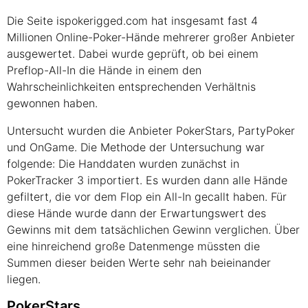
Die Seite ispokerigged.com hat insgesamt fast 4
Millionen Online-Poker-Hände mehrerer großer Anbieter
ausgewertet. Dabei wurde geprüft, ob bei einem
Preflop-All-In die Hände in einem den
Wahrscheinlichkeiten entsprechenden Verhältnis
gewonnen haben.
Untersucht wurden die Anbieter PokerStars, PartyPoker
und OnGame. Die Methode der Untersuchung war
folgende: Die Handdaten wurden zunächst in
PokerTracker 3 importiert. Es wurden dann alle Hände
gefiltert, die vor dem Flop ein All-In gecallt haben. Für
diese Hände wurde dann der Erwartungswert des
Gewinns mit dem tatsächlichen Gewinn verglichen. Über
eine hinreichend große Datenmenge müssten die
Summen dieser beiden Werte sehr nah beieinander
liegen.
PokerStars