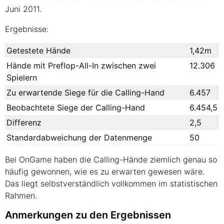
Juni 2011.
Ergebnisse:
Getestete Hände
1,42m
Hände mit Preflop-All-In zwischen zwei
12.306
Spielern
Zu erwartende Siege für die Calling-Hand
6.457
Beobachtete Siege der Calling-Hand
6.454,5
Differenz
2,5
Standardabweichung der Datenmenge
50
Bei OnGame haben die Calling-Hände ziemlich genau so
häufig gewonnen, wie es zu erwarten gewesen wäre.
Das liegt selbstverständlich vollkommen im statistischen
Rahmen.
Anmerkungen zu den Ergebnissen