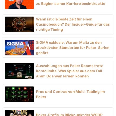
zu Beginn seiner Karriere beeindruckte
Wann ist die beste Zeit für einen
Casinobesuch? Der Insider-Guide für das
richtige Timing
SiGMA exklusiv: Warum Malta zu den
attraktivsten Standorten für Poker-Serien
gehört
Auszahlungen aus Poker Rooms trotz
Kontolimits: Was Spieler aus dem Fall
Aram Oganyan lernen können
Pros und Contras von Multi-Tabling im
Poker
Poker-Profis im Blickpunkt der WSOP