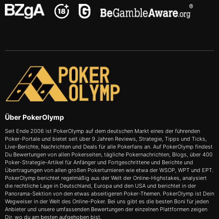
Über PokerOlymp
Seit Ende 2006 ist PokerOlymp auf dem deutschen Markt eines der führenden
Poker-Portale und bietet seit über 9 Jahren Reviews, Strategie, Tipps und Ticks,
Live-Berichte, Nachrichten und Deals für alle Pokerfans an. Auf PokerOlymp findest
Du Bewertungen von allen Pokerseiten, tägliche Pokernachrichten, Blogs, über 400
Poker-Strategie-Artikel für Anfänger und Fortgeschrittene und Berichte und
Übertragungen von allen großen Pokerturnieren wie etwa der WSOP, WPT und EPT.
PokerOlymp berichtet regelmäßig aus der Welt der Online-Highstakes, analysiert
die rechtliche Lage in Deutschland, Europa und den USA und berichtet in der
Panorama-Sektion von den etwas abseitigeren Poker-Themen. PokerOlymp ist Dein
Wegweiser in der Welt des Online-Poker. Bei uns gibt es die besten Boni für jeden
Anbieter und unsere umfassenden Bewertungen der einzelnen Plattformen zeigen
Dir, wo du am besten aufgehoben bist.