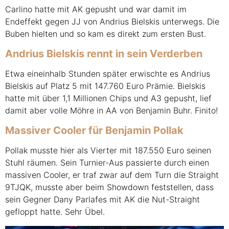
Carlino hatte mit AK gepusht und war damit im
Endeffekt gegen JJ von Andrius Bielskis unterwegs. Die
Buben hielten und so kam es direkt zum ersten Bust.
Andrius Bielskis rennt in sein Verderben
Etwa eineinhalb Stunden später erwischte es Andrius
Bielskis auf Platz 5 mit 147.760 Euro Prämie. Bielskis
hatte mit über 1,1 Millionen Chips und A3 gepusht, lief
damit aber volle Möhre in AA von Benjamin Buhr. Finito!
Massiver Cooler für Benjamin Pollak
Pollak musste hier als Vierter mit 187.550 Euro seinen
Stuhl räumen. Sein Turnier-Aus passierte durch einen
massiven Cooler, er traf zwar auf dem Turn die Straight
9TJQK, musste aber beim Showdown feststellen, dass
sein Gegner Dany Parlafes mit AK die Nut-Straight
gefloppt hatte. Sehr Übel.