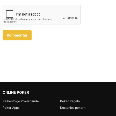
ONLINE POKER
Reihenfolge Pokerhände
Poker Regeln
Poker Apps
Kostenlos pokern