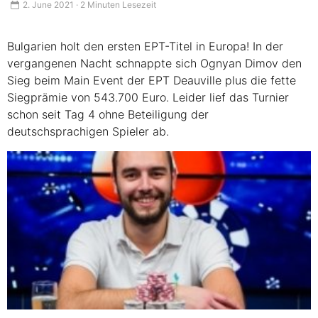
2. June 2021 · 2 Minuten Lesezeit
Bulgarien holt den ersten
EPT
-Titel in Europa! In der
vergangenen Nacht schnappte sich Ognyan Dimov den
Sieg beim Main Event der
EPT
Deauville plus die fette
Siegprämie von 543.700 Euro. Leider lief das Turnier
schon seit Tag 4 ohne Beteiligung der
deutschsprachigen Spieler ab.