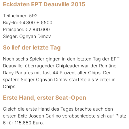
Eckdaten
EPT
Deauville 2015
Teilnehmer: 592
Buy-In: €4.800 + €500
Preispool: €2.841.600
Sieger: Ognyan Dimov
So lief der letzte Tag
Noch sechs Spieler gingen in den letzten Tag der
EPT
Deauville, überragender Chipleader war der Rumäne
Dany Parlafes mit fast 44 Prozent aller Chips. Der
spätere Sieger Ognyan Dimov startete als Vierter in
Chips.
Erste Hand, erster Seat-Open
Gleich die erste Hand des Tages brachte auch den
ersten Exit: Joseph Carlino verabschiedete sich auf Platz
6 für 115.650 Euro.