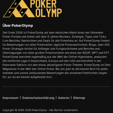
Über PokerOlymp
Seit Ende 2006 ist PokerOlymp auf dem deutschen Markt eines der führenden
Poker-Portale und bietet seit über 9 Jahren Reviews, Strategie, Tipps und Ticks,
Live-Berichte, Nachrichten und Deals für alle Pokerfans an. Auf PokerOlymp findest
Du Bewertungen von allen Pokerseiten, tägliche Pokernachrichten, Blogs, über 400
Poker-Strategie-Artikel für Anfänger und Fortgeschrittene und Berichte und
Übertragungen von allen großen Pokerturnieren wie etwa der WSOP, WPT und EPT.
PokerOlymp berichtet regelmäßig aus der Welt der Online-Highstakes, analysiert
die rechtliche Lage in Deutschland, Europa und den USA und berichtet in der
Panorama-Sektion von den etwas abseitigeren Poker-Themen. PokerOlymp ist Dein
Wegweiser in der Welt des Online-Poker. Bei uns gibt es die besten Boni für jeden
Anbieter und unsere umfassenden Bewertungen der einzelnen Plattformen zeigen
Dir, wo du am besten aufgehoben bist.
Impressum
Datenschutzerklärung
Autoren
Sitemap
Copyright © 2006-2026 PokerOlymp - Alle Rechte vorbehalten.