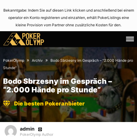
Bekanntgabe: Indem Sie auf diesen Link klicken und anschließend bei einem
operator ein Konto registrieren und einzahlen, erhält PokerListings eine
kleine Provision vom Partner ohne zusätzliche Kosten für den.
18.
June
February
15,
»
»
PokerOlymp
Archiv
Bodo Sbrzesny im Gespräch – “2.000 Hände pro
2017
2021
Stunde”
Bodo Sbrzesny im Gespräch –
“2.000 Hände pro Stunde”
Die besten Pokeranbieter
admin
PokerOlymp Author