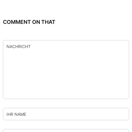
COMMENT ON THAT
NACHRICHT
IHR NAME