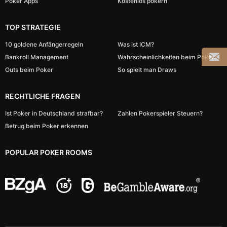
Poker Apps
Kostenlos pokern
TOP STRATEGIE
10 goldene Anfängerregeln
Was ist ICM?
Bankroll Management
Wahrscheinlichkeiten beim Poker
Outs beim Poker
So spielt man Draws
RECHTLICHE FRAGEN
Ist Poker in Deutschland strafbar?
Zahlen Pokerspieler Steuern?
Betrug beim Poker erkennen
POPULAR POKER ROOMS