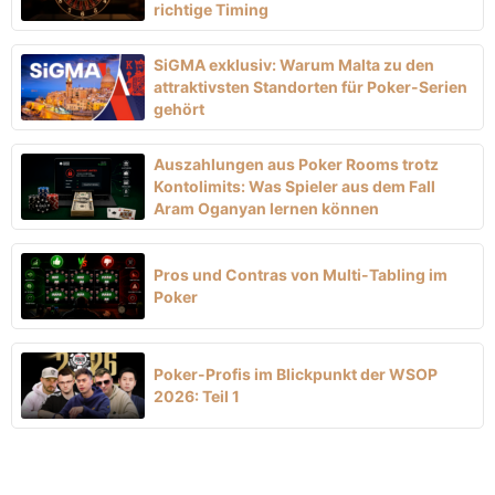
richtige Timing
SiGMA exklusiv: Warum Malta zu den
attraktivsten Standorten für Poker-Serien
gehört
Auszahlungen aus Poker Rooms trotz
Kontolimits: Was Spieler aus dem Fall
Aram Oganyan lernen können
Pros und Contras von Multi-Tabling im
Poker
Poker-Profis im Blickpunkt der WSOP
2026: Teil 1