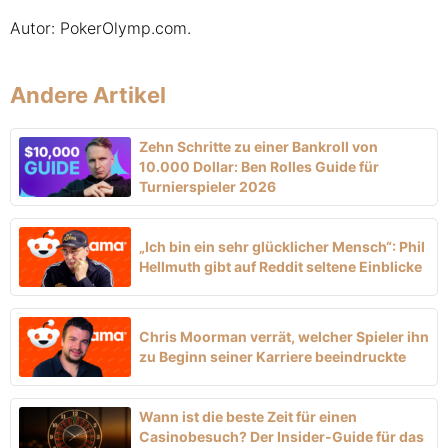
Autor: PokerOlymp.com.
Andere Artikel
Zehn Schritte zu einer Bankroll von
10.000 Dollar: Ben Rolles Guide für
Turnierspieler 2026
„Ich bin ein sehr glücklicher Mensch“: Phil
Hellmuth gibt auf Reddit seltene Einblicke
Chris Moorman verrät, welcher Spieler ihn
zu Beginn seiner Karriere beeindruckte
Wann ist die beste Zeit für einen
Casinobesuch? Der Insider-Guide für das