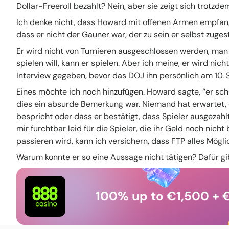
Dollar-Freeroll bezahlt? Nein, aber sie zeigt sich trotzde
Ich denke nicht, dass Howard mit offenen Armen empfange
dass er nicht der Gauner war, der zu sein er selbst zuge
Er wird nicht von Turnieren ausgeschlossen werden, man
spielen will, kann er spielen. Aber ich meine, er wird nich
Interview gegeben, bevor das DOJ ihn persönlich am 10.
Eines möchte ich noch hinzufügen. Howard sagte, “er sch
dies ein absurde Bemerkung war. Niemand hat erwartet, 
bespricht oder dass er bestätigt, dass Spieler ausgezahl
mir furchtbar leid für die Spieler, die ihr Geld noch ni
passieren wird, kann ich versichern, dass FTP alles Mögl
Warum konnte er so eine Aussage nicht tätigen? Dafür gi
100% up to €1,500 + 