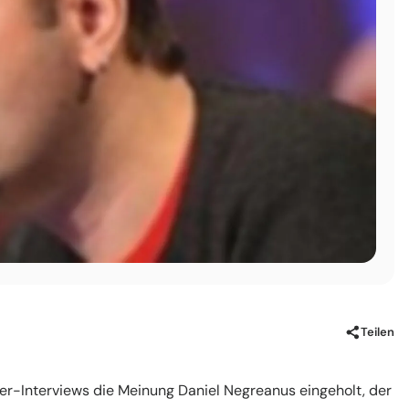
Teilen
er-Interviews die Meinung Daniel Negreanus eingeholt, der