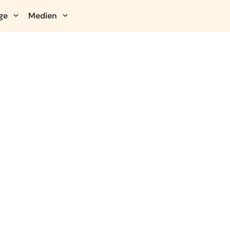
ge
Medien
Nachrichten
Aktionen
Blog