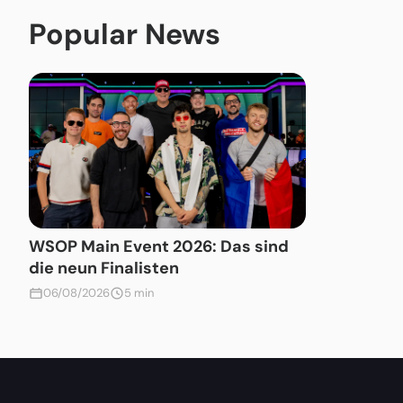
Popular News
WSOP Main Event 2026: Das sind
die neun Finalisten
06/08/2026
5 min