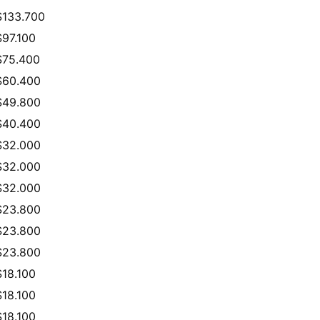
$133.700
$97.100
$75.400
$60.400
$49.800
$40.400
$32.000
$32.000
$32.000
$23.800
$23.800
$23.800
$18.100
$18.100
$18.100