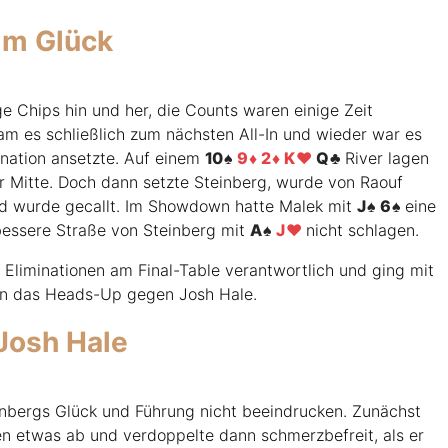
im Glück
ge Chips hin und her, die Counts waren einige Zeit
am es schließlich zum nächsten All-In und wieder war es
ination ansetzte. Auf einem
10
9
2
K
Q
River lagen
der Mitte. Doch dann setzte Steinberg, wurde von Raouf
und wurde gecallt. Im Showdown hatte Malek mit
J
6
eine
bessere Straße von Steinberg mit
A
J
nicht schlagen.
e Eliminationen am Final-Table verantwortlich und ging mit
in das Heads-Up gegen Josh Hale.
Josh Hale
inbergs Glück und Führung nicht beeindrucken. Zunächst
ten etwas ab und verdoppelte dann schmerzbefreit, als er