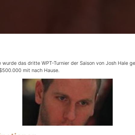
e wurde das dritte
WPT
-Turnier der Saison von Josh Hale g
$500.000 mit nach Hause.