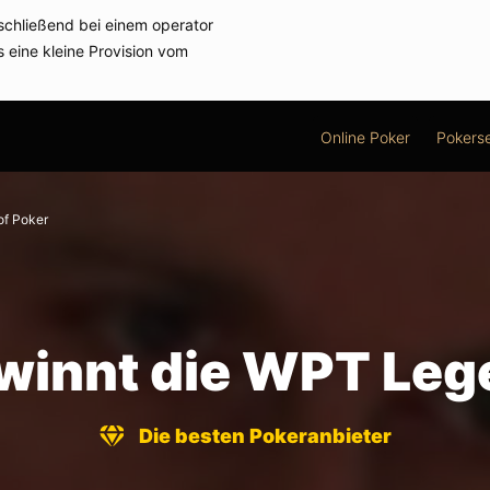
schließend bei einem operator
s eine kleine Provision vom
Online Poker
Pokerse
of Poker
winnt die WPT Leg
Die besten Pokeranbieter