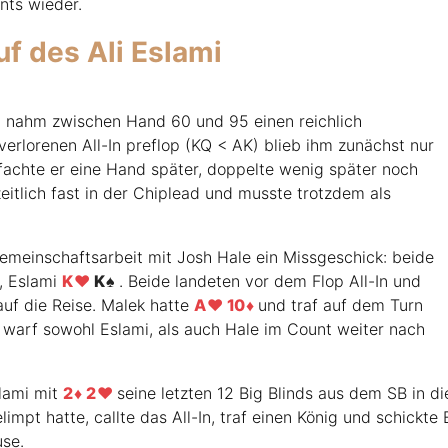
nts wieder.
f des Ali Eslami
mi nahm zwischen Hand 60 und 95 einen reichlich
erlorenen All-In preflop (KQ < AK) blieb ihm zunächst nur
eifachte er eine Hand später, doppelte wenig später noch
eitlich fast in der Chiplead und musste trotzdem als
emeinschaftsarbeit mit Josh Hale ein Missgeschick: beide
, Eslami
K
K
. Beide landeten vor dem Flop All-In und
uf die Reise. Malek hatte
A
10
und traf auf dem Turn
In warf sowohl Eslami, als auch Hale im Count weiter nach
slami mit
2
2
seine letzten 12 Big Blinds aus dem SB in di
impt hatte, callte das All-In, traf einen König und schickte
use.