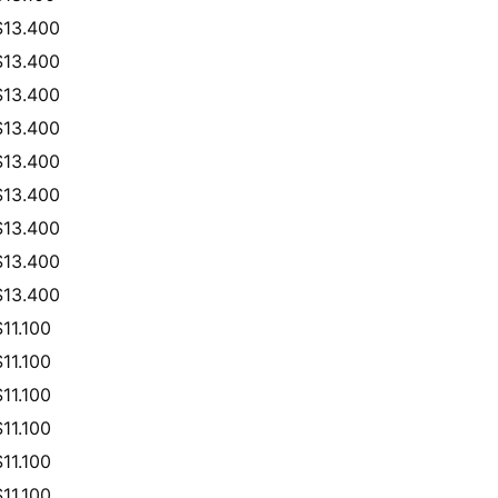
$13.400
$13.400
$13.400
$13.400
$13.400
$13.400
$13.400
$13.400
$13.400
$11.100
$11.100
$11.100
$11.100
$11.100
$11.100