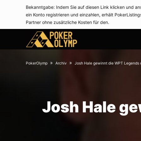
Bekanntgabe: Indem Sie auf diesen Link klicken und an
ein Konto registrieren und einzahlen, erhält PokerListing
Partner ohne zusätzliche Kosten für den.
30.
June
August
2,
»
»
PokerOlymp
Archiv
Josh Hale gewinnt die WPT Legends 
2012
2021
Josh Hale ge