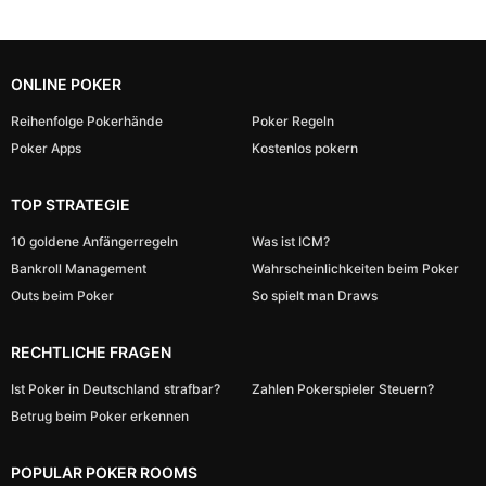
ONLINE POKER
Reihenfolge Pokerhände
Poker Regeln
Poker Apps
Kostenlos pokern
TOP STRATEGIE
10 goldene Anfängerregeln
Was ist ICM?
Bankroll Management
Wahrscheinlichkeiten beim Poker
Outs beim Poker
So spielt man Draws
RECHTLICHE FRAGEN
Ist Poker in Deutschland strafbar?
Zahlen Pokerspieler Steuern?
Betrug beim Poker erkennen
POPULAR POKER ROOMS