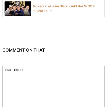
Poker-Profis im Blickpunkt der WSOP
2026: Teil 1
COMMENT ON THAT
NACHRICHT