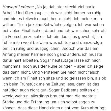
Howard Lederer:
„Na ja, dahinter steckt viel harte
Arbeit. Und überhaupt – ich war nicht immer so ruhig
und bin es teilweise auch heute nicht. Ich meine, man
will am Tisch ja keine Schwäche zeigen. Ich war schon
bei vielen Finaltischen dabei und ich war schon sehr oft
im Fernsehen zu sehen. Ich bin das alles gewohnt, ich
fühle mich wohl bei dem was ich tue und demzufolge
bin ich ruhig und ausgeglichen. Jedoch war das am
Anfang meiner Karriere noch ganz anders, ich musste
dafür hart arbeiten. Sogar heutzutage lasse ich mich
manchmal noch aus der Ruhe bringen – aber ich zeige
das dann nicht. Und verstehen Sie mich nicht falsch,
wenn ich am Finaltisch sitze und so gelassen bin, als ob
ich beim Frühstück meine Zeitung lese, dann ist das
natürlich auch nicht gut. Sogar Badbeats sollten ein
wenig wehtun, allerdings braucht man die mentale
Stärke und die Erfahrung um sich selbst sagen zu
können, dass diese Hand einen nicht vom Kurs abbringt.