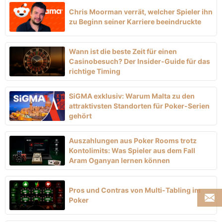
Chris Moorman verrät, welcher Spieler ihn
zu Beginn seiner Karriere beeindruckte
Wann ist die beste Zeit für einen
Casinobesuch? Der Insider-Guide für das
richtige Timing
SiGMA exklusiv: Warum Malta zu den
attraktivsten Standorten für Poker-Serien
gehört
Auszahlungen aus Poker Rooms trotz
Kontolimits: Was Spieler aus dem Fall
Aram Oganyan lernen können
Pros und Contras von Multi-Tabling im
Poker