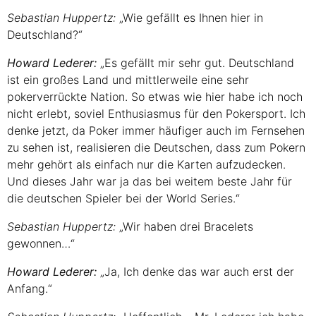
Sebastian Huppertz:
„Wie gefällt es Ihnen hier in
Deutschland?“
Howard Lederer:
„Es gefällt mir sehr gut. Deutschland
ist ein großes Land und mittlerweile eine sehr
pokerverrückte Nation. So etwas wie hier habe ich noch
nicht erlebt, soviel Enthusiasmus für den Pokersport. Ich
denke jetzt, da Poker immer häufiger auch im Fernsehen
zu sehen ist, realisieren die Deutschen, dass zum Pokern
mehr gehört als einfach nur die Karten aufzudecken.
Und dieses Jahr war ja das bei weitem beste Jahr für
die deutschen Spieler bei der World Series.“
Sebastian Huppertz:
„Wir haben drei Bracelets
gewonnen…“
Howard Lederer:
„Ja, Ich denke das war auch erst der
Anfang.“