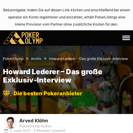
Bekanntgabe: Indem Sie auf diesen Link klicken und anschließend bei einem
operator ein Konto registrieren und einzahlen, erhält PokerListings eine
kleine Provision vom Partner ohne zusätzliche Kosten für den.
29.
June
September
2,
»
»
PokerOlymp
Archiv
Howard Lederer – Das große Exklusiv-Interview
2007
2021
Howard Lederer – Das große
Exklusiv-Interview
Die besten Pokeranbieter
Arved Klöhn
PokerOlymp Author
2. June 2021 · 9 Minuten Lesezeit