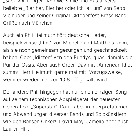
„Sack voll Drogen“ von We Smile und das allseits
beliebte „Bier her, Bier her oder ich lall um“ von Sepp
Vielhuber und seiner Original Oktoberfest Brass Band.
Grüße nach München.
Auch ein Phil Hellmuth hört deutsche Lieder,
beispielsweise „Idiot“ von Michelle und Matthias Reim,
als sie noch gemeinsam gesungen und geschnackselt
haben. Oder „Idioten“ von den Puhdys, quasi damals die
Pur der Ossis. Aber auch Green Day mit „American Idiot“
summt Herr Hellmuth gerne mal mit. Vorzugsweise,
wenn er wieder mal von 10 8 off gecallt wird.
Der andere Phil hingegen hat nur einen einzigen Song
auf seinem technischen Abspielgerät der neuesten
Generation. „Superstar“. Dafür aber in Interpretationen
und Abwandlungen diverser Bands und Solokünstlern
wie den Böhsen Onkelz, David May, Jamelia aber auch
Lauryn Hill.