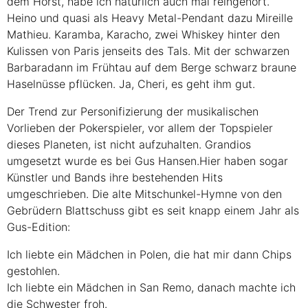
dem Horst, habe ich natürlich auch mal reingehört.
Heino und quasi als Heavy Metal-Pendant dazu Mireille
Mathieu. Karamba, Karacho, zwei Whiskey hinter den
Kulissen von Paris jenseits des Tals. Mit der schwarzen
Barbaradann im Frühtau auf dem Berge schwarz braune
Haselnüsse pflücken. Ja, Cheri, es geht ihm gut.
Der Trend zur Personifizierung der musikalischen
Vorlieben der Pokerspieler, vor allem der Topspieler
dieses Planeten, ist nicht aufzuhalten. Grandios
umgesetzt wurde es bei Gus Hansen.Hier haben sogar
Künstler und Bands ihre bestehenden Hits
umgeschrieben. Die alte Mitschunkel-Hymne von den
Gebrüdern Blattschuss gibt es seit knapp einem Jahr als
Gus-Edition:
Ich liebte ein Mädchen in Polen, die hat mir dann Chips
gestohlen.
Ich liebte ein Mädchen in San Remo, danach machte ich
die Schwester froh.