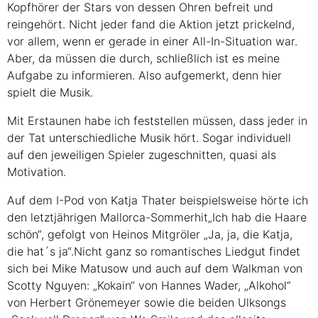
Kopfhörer der Stars von dessen Ohren befreit und
reingehört. Nicht jeder fand die Aktion jetzt prickelnd,
vor allem, wenn er gerade in einer All-In-Situation war.
Aber, da müssen die durch, schließlich ist es meine
Aufgabe zu informieren. Also aufgemerkt, denn hier
spielt die Musik.
Mit Erstaunen habe ich feststellen müssen, dass jeder in
der Tat unterschiedliche Musik hört. Sogar individuell
auf den jeweiligen Spieler zugeschnitten, quasi als
Motivation.
Auf dem I-Pod von Katja Thater beispielsweise hörte ich
den letztjährigen Mallorca-Sommerhit„Ich hab die Haare
schön“, gefolgt von Heinos Mitgröler „Ja, ja, die Katja,
die hat´s ja“.Nicht ganz so romantisches Liedgut findet
sich bei Mike Matusow und auch auf dem Walkman von
Scotty Nguyen: „Kokain“ von Hannes Wader, „Alkohol“
von Herbert Grönemeyer sowie die beiden Ulksongs