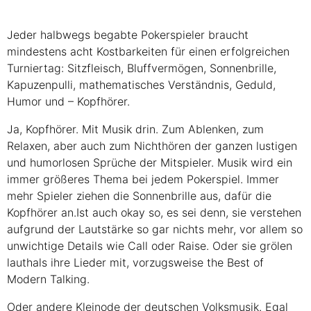
Jeder halbwegs begabte Pokerspieler braucht
mindestens acht Kostbarkeiten für einen erfolgreichen
Turniertag: Sitzfleisch, Bluffvermögen, Sonnenbrille,
Kapuzenpulli, mathematisches Verständnis, Geduld,
Humor und – Kopfhörer.
Ja, Kopfhörer. Mit Musik drin. Zum Ablenken, zum
Relaxen, aber auch zum Nichthören der ganzen lustigen
und humorlosen Sprüche der Mitspieler. Musik wird ein
immer größeres Thema bei jedem Pokerspiel. Immer
mehr Spieler ziehen die Sonnenbrille aus, dafür die
Kopfhörer an.Ist auch okay so, es sei denn, sie verstehen
aufgrund der Lautstärke so gar nichts mehr, vor allem so
unwichtige Details wie Call oder Raise. Oder sie grölen
lauthals ihre Lieder mit, vorzugsweise the Best of
Modern Talking.
Oder andere Kleinode der deutschen Volksmusik. Egal