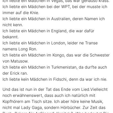
Ich liebte ein Mädchen in Vegas, das war genauso krass.
Ich liebte ein Mädchen bei der
WPT
, bei der musste ich
immer auf die Knie.
Ich liebte ein Mädchen in Australien, deren Namen ich
nicht kenn.
Ich liebte ein Mädchen in England, die war dafür
bekannt.
Ich liebte ein Mädchen in London, leider ne Transe
namens Long Ron.
Ich liebte ein Mädchen im Kongo, das war die Schwester
von Matusow.
Ich liebte ein Mädchen in Turkmenistan, da durfte auch
der Erick ran.
Ich liebte kein Mädchen in Fidschi, denn da war ich nie.
Und das ist nun in der Tat das Ende vom Lied.Vielleicht
noch erwähnenswert, dass auch ich natürlich mit
Kopfhörern am Tisch sitze. Ich aber höre keine Musik,
nicht mal Lady Gaga, sondern Hörbücher. Zur Zeit das