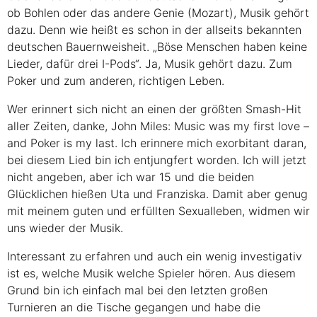
ob Bohlen oder das andere Genie (Mozart), Musik gehört
dazu. Denn wie heißt es schon in der allseits bekannten
deutschen Bauernweisheit. „Böse Menschen haben keine
Lieder, dafür drei I-Pods“. Ja, Musik gehört dazu. Zum
Poker und zum anderen, richtigen Leben.
Wer erinnert sich nicht an einen der größten Smash-Hit
aller Zeiten, danke, John Miles: Music was my first love –
and Poker is my last. Ich erinnere mich exorbitant daran,
bei diesem Lied bin ich entjungfert worden. Ich will jetzt
nicht angeben, aber ich war 15 und die beiden
Glücklichen hießen Uta und Franziska. Damit aber genug
mit meinem guten und erfüllten Sexualleben, widmen wir
uns wieder der Musik.
Interessant zu erfahren und auch ein wenig investigativ
ist es, welche Musik welche Spieler hören. Aus diesem
Grund bin ich einfach mal bei den letzten großen
Turnieren an die Tische gegangen und habe die