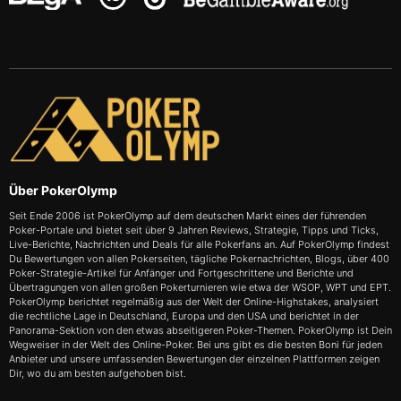
Über PokerOlymp
Seit Ende 2006 ist PokerOlymp auf dem deutschen Markt eines der führenden
Poker-Portale und bietet seit über 9 Jahren Reviews, Strategie, Tipps und Ticks,
Live-Berichte, Nachrichten und Deals für alle Pokerfans an. Auf PokerOlymp findest
Du Bewertungen von allen Pokerseiten, tägliche Pokernachrichten, Blogs, über 400
Poker-Strategie-Artikel für Anfänger und Fortgeschrittene und Berichte und
Übertragungen von allen großen Pokerturnieren wie etwa der WSOP, WPT und EPT.
PokerOlymp berichtet regelmäßig aus der Welt der Online-Highstakes, analysiert
die rechtliche Lage in Deutschland, Europa und den USA und berichtet in der
Panorama-Sektion von den etwas abseitigeren Poker-Themen. PokerOlymp ist Dein
Wegweiser in der Welt des Online-Poker. Bei uns gibt es die besten Boni für jeden
Anbieter und unsere umfassenden Bewertungen der einzelnen Plattformen zeigen
Dir, wo du am besten aufgehoben bist.