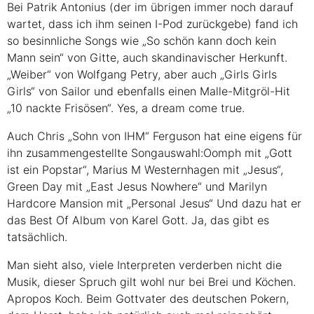
Bei Patrik Antonius (der im übrigen immer noch darauf
wartet, dass ich ihm seinen I-Pod zurückgebe) fand ich
so besinnliche Songs wie „So schön kann doch kein
Mann sein“ von Gitte, auch skandinavischer Herkunft.
„Weiber“ von Wolfgang Petry, aber auch „Girls Girls
Girls“ von Sailor und ebenfalls einen Malle-Mitgröl-Hit
„10 nackte Frisösen“. Yes, a dream come true.
Auch Chris „Sohn von
IHM
“ Ferguson hat eine eigens für
ihn zusammengestellte Songauswahl:Oomph mit „Gott
ist ein Popstar“, Marius M Westernhagen mit „Jesus“,
Green Day mit „East Jesus Nowhere“ und Marilyn
Hardcore Mansion mit „Personal Jesus“ Und dazu hat er
das Best Of Album von Karel Gott. Ja, das gibt es
tatsächlich.
Man sieht also, viele Interpreten verderben nicht die
Musik, dieser Spruch gilt wohl nur bei Brei und Köchen.
Apropos Koch. Beim Gottvater des deutschen Pokern,