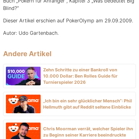
Buch „Pokern für Anfänger“, Kapitel 3 „Was bedeutet Big
Blind?“
Dieser Artikel erschien auf PokerOlymp am 29.09.2009.
Autor: Udo Gartenbach.
Andere Artikel
Zehn Schritte zu einer Bankroll von
10.000 Dollar: Ben Rolles Guide für
Turnierspieler 2026
„Ich bin ein sehr glücklicher Mensch“: Phil
Hellmuth gibt auf Reddit seltene Einblicke
Chris Moorman verrät, welcher Spieler ihn
zu Beginn seiner Karriere beeindruckte