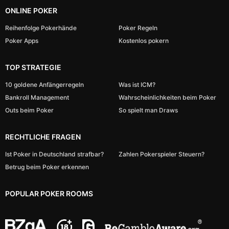
ONLINE POKER
Reihenfolge Pokerhände
Poker Regeln
Poker Apps
Kostenlos pokern
TOP STRATEGIE
10 goldene Anfängerregeln
Was ist ICM?
Bankroll Management
Wahrscheinlichkeiten beim Poker
Outs beim Poker
So spielt man Draws
RECHTLICHE FRAGEN
Ist Poker in Deutschland strafbar?
Zahlen Pokerspieler Steuern?
Betrug beim Poker erkennen
POPULAR POKER ROOMS