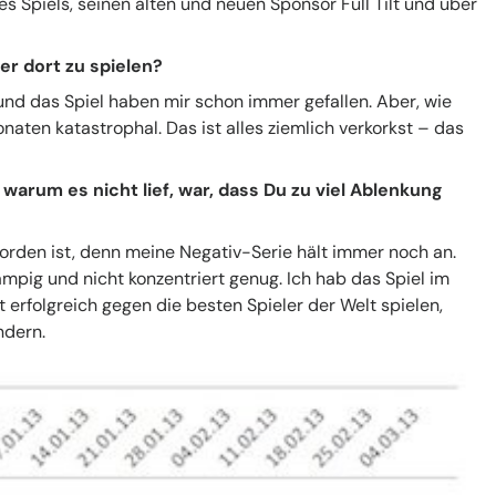
 Spiels, seinen alten und neuen Sponsor Full Tilt und über
der dort zu spielen?
re und das Spiel haben mir schon immer gefallen. Aber, wie
onaten katastrophal. Das ist alles ziemlich verkorkst – das
arum es nicht lief, war, dass Du zu viel Ablenkung
eworden ist, denn meine Negativ-Serie hält immer noch an.
pig und nicht konzentriert genug. Ich hab das Spiel im
rfolgreich gegen die besten Spieler der Welt spielen,
ndern.