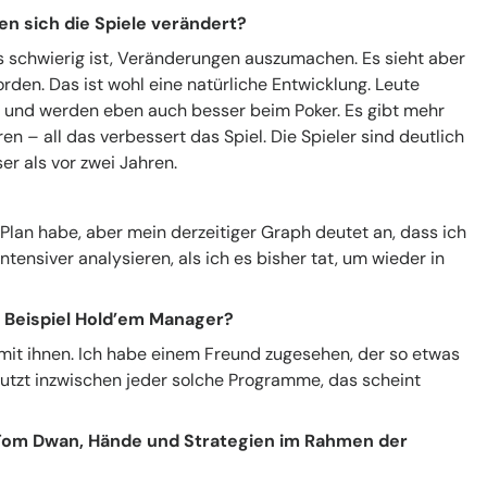
en sich die Spiele verändert?
es schwierig ist, Veränderungen auszumachen. Es sieht aber
rden. Das ist wohl eine natürliche Entwicklung. Leute
er und werden eben auch besser beim Poker. Es gibt mehr
n – all das verbessert das Spiel. Die Spieler sind deutlich
r als vor zwei Jahren.
?
Plan habe, aber mein derzeitiger Graph deutet an, dass ich
tensiver analysieren, als ich es bisher tat, um wieder in
 Beispiel Hold’em Manager?
g mit ihnen. Ich habe einem Freund zugesehen, der so etwas
 nutzt inzwischen jeder solche Programme, das scheint
d Tom Dwan, Hände und Strategien im Rahmen der