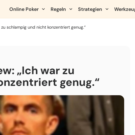
Online Poker
Regeln
Strategien
Werkzeu
 zu schlampig und nicht konzentriert genug.“
Pokerseiten
Pokerregeln
Poker Strategie
Poker Rechner
Poker um Echtgeld
Reihenfolge der Poker-
Texas Holdem Strategien
Poker Tracker
Hände
Poker Bonus
Pokerpsychologie
Pokerbegriffe
w: „Ich war zu
Mobile Poker Apps
Bankroll-Management
Texas Hold’em
onzentriert genug.“
Kostenlos Poker
Preflop-Strategie beim
Poker