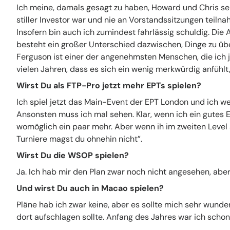
Ich meine, damals gesagt zu haben, Howard und Chris sei
stiller Investor war und nie an Vorstandssitzungen teiln
Insofern bin auch ich zumindest fahrlässig schuldig. Die A
besteht ein großer Unterschied dazwischen, Dinge zu üb
Ferguson ist einer der angenehmsten Menschen, die ich 
vielen Jahren, dass es sich ein wenig merkwürdig anfühlt,
Wirst Du als FTP-Pro jetzt mehr EPTs spielen?
Ich spiel jetzt das Main-Event der EPT London und ich we
Ansonsten muss ich mal sehen. Klar, wenn ich ein gutes E
womöglich ein paar mehr. Aber wenn ih im zweiten Level 
Turniere magst du ohnehin nicht”.
Wirst Du die WSOP spielen?
Ja. Ich hab mir den Plan zwar noch nicht angesehen, aber 
Und wirst Du auch in Macao spielen?
Pläne hab ich zwar keine, aber es sollte mich sehr wund
dort aufschlagen sollte. Anfang des Jahres war ich schon