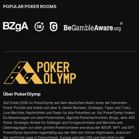
POPULAR POKER ROOMS
Über PokerOlymp
Seit Ende 2006 ist PokerOlymp auf dem deutschen Markt eines der führenden
Poker-Portale und bietet seit über 9 Jahren Reviews, Strategie, Tipps und Ticks,
Live-Berichte, Nachrichten und Deals für alle Pokerfans an. Auf PokerOlymp findest
Du Bewertungen von allen Pokerseiten, tägliche Pokernachrichten, Blogs, über 400
Poker-Strategie-Artikel für Anfänger und Fortgeschrittene und Berichte und
Übertragungen von allen großen Pokerturnieren wie etwa der WSOP, WPT und EPT.
PokerOlymp berichtet regelmäßig aus der Welt der Online-Highstakes, analysiert
die rechtliche Lage in Deutschland, Europa und den USA und berichtet in der