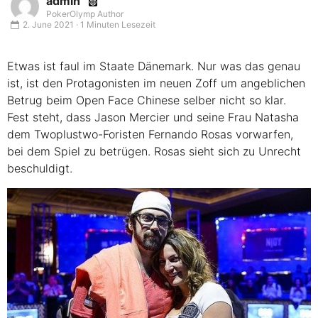
admin
PokerOlymp Author
2. June 2021 · 1 Minuten Lesezeit
Etwas ist faul im Staate Dänemark. Nur was das genau
ist, ist den Protagonisten im neuen Zoff um angeblichen
Betrug beim Open Face Chinese selber nicht so klar.
Fest steht, dass Jason Mercier und seine Frau Natasha
dem Twoplustwo-Foristen Fernando Rosas vorwarfen,
bei dem Spiel zu betrügen. Rosas sieht sich zu Unrecht
beschuldigt.