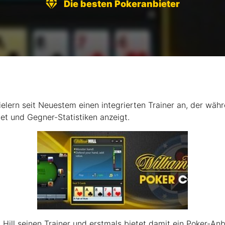
Die besten Pokeranbieter
pielern seit Neuestem einen integrierten Trainer an, der wä
et und Gegner-Statistiken anzeigt.
Hill seinen Trainer und erstmals bietet damit ein Poker-Anbi