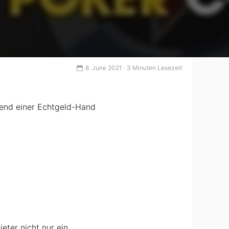
8. June 2021 · 3 Minuten Lesezeit
hrend einer Echtgeld-Hand
eter nicht nur ein