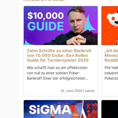
Zehn Schritte zu einer Bankroll
„Ich b
von 10.000 Dollar: Ben Rolles
Mensch
Guide für Turnierspieler 2026
Reddit
Wie schafft man es am effektivsten
Phil Hel
von null zu einer soliden Poker-
bekannt
Bankroll? Einer der erfolgreichsten
Pokersz
Pokerspieler der Gegenwart, Ben Rolle,
umstrit
hat einen kostenlosen Video-Guide auf
Communi
10. June 2026 | admin
YouTube veröffentlicht, in dem er…
einfach
Version