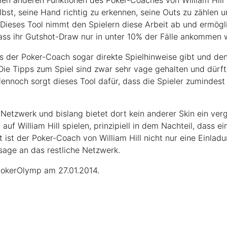
elen anderen Funktionen des Poker-Coaches von William Hill
lbst, seine Hand richtig zu erkennen, seine Outs zu zählen u
Dieses Tool nimmt den Spielern diese Arbeit ab und ermögl
ass ihr Gutshot-Draw nur in unter 10% der Fälle ankommen w
s der Poker-Coach sogar direkte Spielhinweise gibt und den 
ie Tipps zum Spiel sind zwar sehr vage gehalten und dürften
dennoch sorgt dieses Tool dafür, dass die Spieler zumindest 
r-Netzwerk und bislang bietet dort kein anderer Skin ein ver
t auf William Hill spielen, prinzipiell in dem Nachteil, dass e
 ist der Poker-Coach von William Hill nicht nur eine Einladun
age an das restliche Netzwerk.
 PokerOlymp am 27.01.2014.