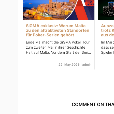
SiGMA exklusiv: Warum Malta
Ausza
zu den attraktivsten Standorten
trotz 
für Poker-Serien gehört
aus d
lerne
Ende Mai macht die SiGMA Poker Tour
Im Mai 
zum zweiten Mal in ihrer Geschichte
dass se
Halt auf Malta. Vor dem Start der Serie
Spieler
sprach PokerListings mit den
um Ausz
Organisatoren darüber, warum sich
Rooms g
22. May 2026 | admin
die…
Fall hat
Leitfa
COMMENT ON TH