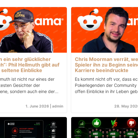
in ein sehr glücklicher
Chris Moorman verrät, we
“: Phil Hellmuth gibt auf
Spieler ihn zu Beginn sein
 seltene Einblicke
Karriere beeindruckte
lmuth ist nicht nur eines der
Es kommt nicht oft vor, dass e
esten Gesichter der
Pokerlegenden der Community
ene, sondern auch eine der
offen Einblicke in ihr Leben ge
tensten Persönlichkeiten der
Mai 2026 nahm sich Chris Mo
ty. Der Grund dafür ist
eine kleine Auszeit vom Familien
1. June 2026 | admin
28. May 2026
: Es gibt gewissermaßen zwei
um…
en von…