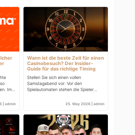
lcher
Wann ist die beste Zeit für einen
er
Casinobesuch? Der Insider-
Guide für das richtige Timing
chte
Stellen Sie sich einen vollen
 so
Samstagabend vor: Vor den
ben. Im
Spielautomaten stehen die Spieler
orman
dicht gedrängt, an den Blackjack-
alltag,
Tischen gelten die höchsten
 | admin
25. May 2026 | admin
Mindesteinsätze, und die Dealer sind
so beschäftigt, dass kaum…