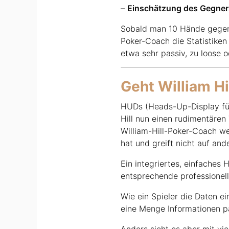
–
Einschätzung des Gegner
Sobald man 10 Hände gegen 
Poker-Coach die Statistiken
etwa sehr passiv, zu loose o
Geht William Hi
HUDs (Heads-Up-Display für 
Hill nun einen rudimentären 
William-Hill-Poker-Coach we
hat und greift nicht auf and
Ein integriertes, einfaches
entsprechende professionel
Wie ein Spieler die Daten e
eine Menge Informationen par