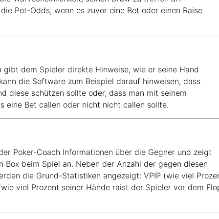
die Pot-Odds, wenn es zuvor eine Bet oder einen Raise
h gibt dem Spieler direkte Hinweise, wie er seine Hand
kann die Software zum Beispiel darauf hinweisen, dass
d diese schützen sollte oder, dass man mit seinem
eine Bet callen oder nicht nicht callen sollte.
er Poker-Coach Informationen über die Gegner und zeigt
hen Box beim Spiel an. Neben der Anzahl der gegen diesen
rden die Grund-Statistiken angezeigt:
VPIP
(wie viel Proze
wie viel Prozent seiner Hände raist der Spieler vor dem Fl