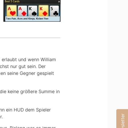
n erlaubt und wenn William
chst nur gut sein. Der
gen seine Gegner gespielt
r, die keine größere Summe in
enn ein
HUD
dem Spieler
Newsletter
r.