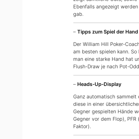
Ebenfalls angezeigt werden 
gab.
–
Tipps zum Spiel der Hand
Der William Hill Poker-Coac
am besten spielen kann. So 
man eine starke Hand hat un
Flush-Draw je nach Pot-Odds 
–
Heads-Up-Display
Ganz automatisch sammelt d
diese in einer übersichtlic
Gegner gespielten Hände we
Gegner vor dem Flop),
PFR
(
Faktor).