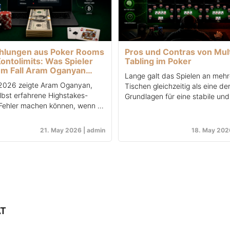
hlungen aus Poker Rooms
Pros und Contras von Mult
Kontolimits: Was Spieler
Tabling im Poker
em Fall Aram Oganyan
Lange galt das Spielen an meh
n können
2026 zeigte Aram Oganyan,
Tischen gleichzeitig als eine de
lbst erfahrene Highstakes-
Grundlagen für eine stabile und
 Fehler machen können, wenn es
langfristig erfolgreiche Pokerkar
ahlungen aus Online-Poker
Mehr Volumen, mehr Hände, m
eht. Angeregt durch seinen
Turniere – und damit theoretisc
21. May 2026 | admin
18. May 202
 PokerListings einen kurzen
auch…
den…
AT