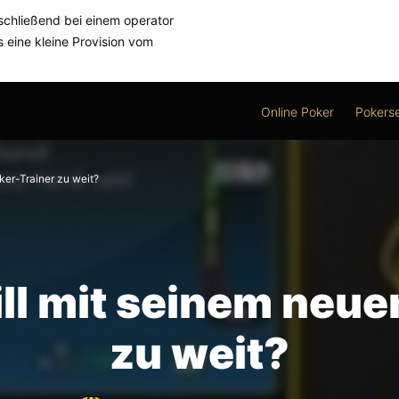
schließend bei einem operator
s eine kleine Provision vom
Online Poker
Pokerse
ker-Trainer zu weit?
ill mit seinem neue
zu weit?