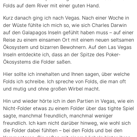
Folds auf dem River mit einer guten Hand.
Kurz danach ging ich nach Vegas. Nach einer Woche in
der Wüste fühlte ich mich so, wie sich Charles Darwin
auf den Galapagos Inseln gefühlt haben muss – auf einer
Reise zu einem einsamen Ort mit einem neuen seltsamen
Ökosystem und bizarren Bewohnern. Auf den Las Vegas
Inseln entdeckte ich, dass an der Spitze des Poker-
Ökosystems die Folder saßen.
Hier sollte ich innehalten und Ihnen sagen, über welche
Folds ich schreibe. Ich spreche von Folds, die man oft
und mutig und ohne großen Wirbel macht.
Hin und wieder hörte ich in den Partien in Vegas, wie ein
Nicht-Folder etwas zu einem Folder über das tighte Spiel
sagte, manchmal freundlich, manchmal weniger
freundlich. Ich kam nicht darüber hinweg, wie wohl sich
die Folder dabei fühlten – bei den Folds und bei den