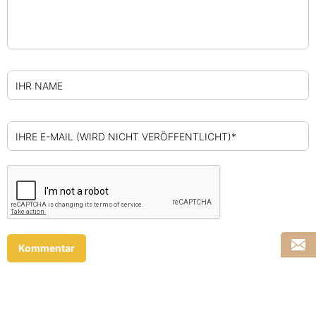
IHR NAME
IHRE E-MAIL (WIRD NICHT VERÖFFENTLICHT)*