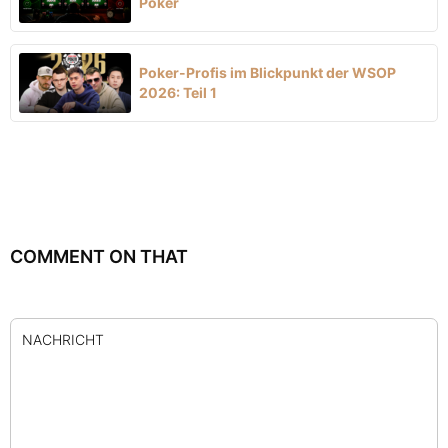
Poker
Poker-Profis im Blickpunkt der WSOP
2026: Teil 1
COMMENT ON THAT
NACHRICHT