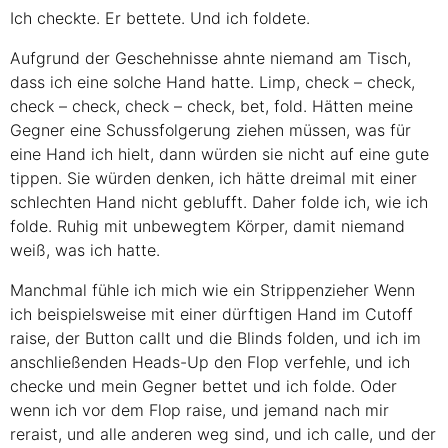
Ich checkte. Er bettete. Und ich foldete.
Aufgrund der Geschehnisse ahnte niemand am Tisch,
dass ich eine solche Hand hatte. Limp, check – check,
check – check, check – check, bet, fold. Hätten meine
Gegner eine Schussfolgerung ziehen müssen, was für
eine Hand ich hielt, dann würden sie nicht auf eine gute
tippen. Sie würden denken, ich hätte dreimal mit einer
schlechten Hand nicht geblufft. Daher folde ich, wie ich
folde. Ruhig mit unbewegtem Körper, damit niemand
weiß, was ich hatte.
Manchmal fühle ich mich wie ein Strippenzieher Wenn
ich beispielsweise mit einer dürftigen Hand im Cutoff
raise, der Button callt und die Blinds folden, und ich im
anschließenden Heads-Up den Flop verfehle, und ich
checke und mein Gegner bettet und ich folde. Oder
wenn ich vor dem Flop raise, und jemand nach mir
reraist, und alle anderen weg sind, und ich calle, und der