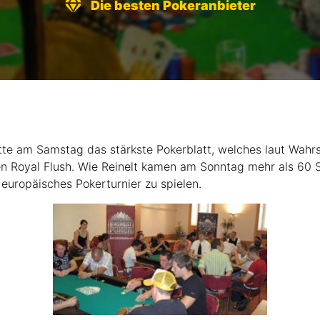
Die besten Pokeranbieter
te am Samstag das stärkste Pokerblatt, welches laut Wahrsc
nen Royal Flush. Wie Reinelt kamen am Sonntag mehr als 60 
uropäisches Pokerturnier zu spielen.