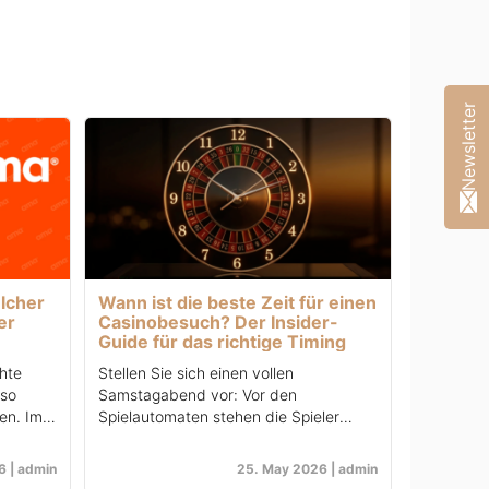
Newsletter
lcher
Wann ist die beste Zeit für einen
er
Casinobesuch? Der Insider-
Guide für das richtige Timing
chte
Stellen Sie sich einen vollen
 so
Samstagabend vor: Vor den
ben. Im
Spielautomaten stehen die Spieler
orman
dicht gedrängt, an den Blackjack-
alltag,
Tischen gelten die höchsten
 | admin
25. May 2026 | admin
Mindesteinsätze, und die Dealer sind