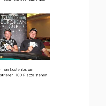
önnen kostenlos ein
strieren. 100 Plätze stehen