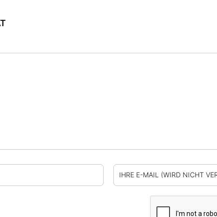
AT
IHRE E-MAIL (WIRD NICHT V