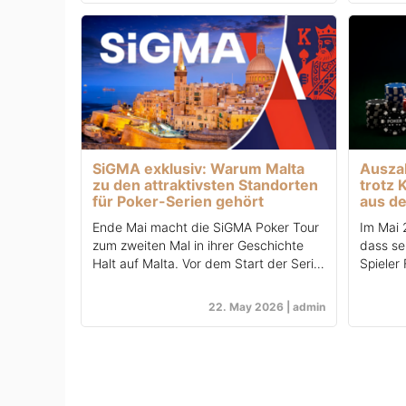
Version
SiGMA exklusiv: Warum Malta
Ausza
zu den attraktivsten Standorten
trotz 
für Poker-Serien gehört
aus d
lerne
Ende Mai macht die SiGMA Poker Tour
Im Mai 
zum zweiten Mal in ihrer Geschichte
dass se
Halt auf Malta. Vor dem Start der Serie
Spieler
sprach PokerListings mit den
um Ausz
Organisatoren darüber, warum sich
Rooms g
22. May 2026 | admin
die…
Fall hat
Leitfa