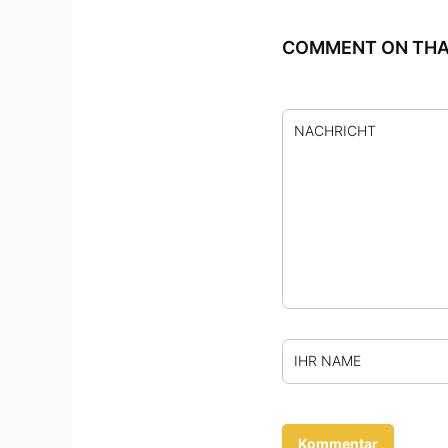
COMMENT ON TH
NACHRICHT
IHR NAME