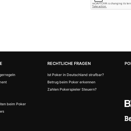
E
RECHTLICHE FRAGEN
PO
gerregeln
Ist Poker in Deutschland strafbar?
ment
Betrug beim Poker erkennen
Zahlen Pokerspieler Steuern?
iten beim Poker
aws