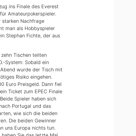
ug ins Finale des Everest
für Amateurpokerspieler.
r starken Nachfrage
t man als Hobbyspieler
ein Stephan Fichte, der aus
 zehn Tischen teilten
O.-System: Sobald ein
en Abend wurde der Tisch mit
ötiges Risiko eingehen.
0 Euro Preisgeld. Dann fiel
 sein Ticket zum
EPEC
Finale
 Beide Spieler haben sich
 nach Portugal und das
rten, wie sich die beiden
den. Die beiden Gewinner
n uns Europa nichts tun.
 haben Sie das letzte Mal