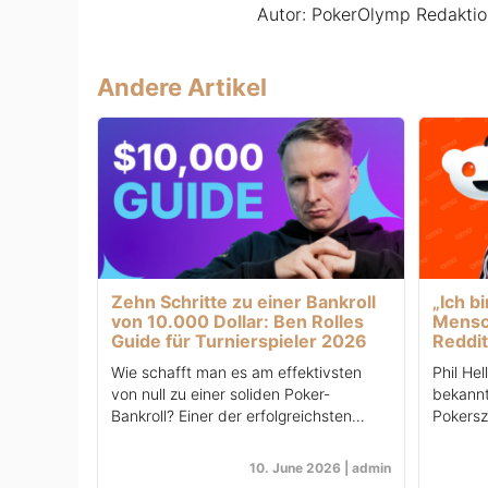
Autor: PokerOlymp Redaktio
Andere Artikel
Zehn Schritte zu einer Bankroll
„Ich b
von 10.000 Dollar: Ben Rolles
Mensch
Guide für Turnierspieler 2026
Reddit
Wie schafft man es am effektivsten
Phil Hel
von null zu einer soliden Poker-
bekannt
Bankroll? Einer der erfolgreichsten
Pokersz
Pokerspieler der Gegenwart, Ben Rolle,
umstrit
hat einen kostenlosen Video-Guide auf
Communi
10. June 2026 | admin
YouTube veröffentlicht, in dem er…
einfach