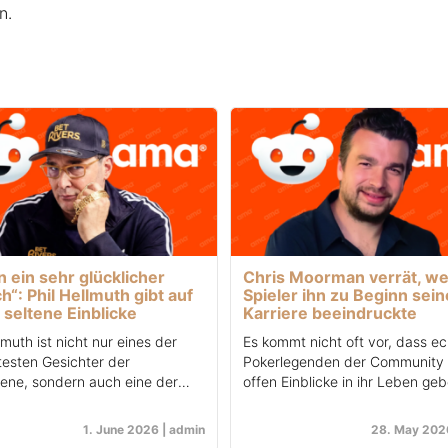
n.
in ein sehr glücklicher
Chris Moorman verrät, we
“: Phil Hellmuth gibt auf
Spieler ihn zu Beginn sein
 seltene Einblicke
Karriere beeindruckte
lmuth ist nicht nur eines der
Es kommt nicht oft vor, dass e
esten Gesichter der
Pokerlegenden der Community
ene, sondern auch eine der
offen Einblicke in ihr Leben ge
tensten Persönlichkeiten der
Mai 2026 nahm sich Chris Mo
ty. Der Grund dafür ist
eine kleine Auszeit vom Familien
1. June 2026 | admin
28. May 2026
: Es gibt gewissermaßen zwei
um…