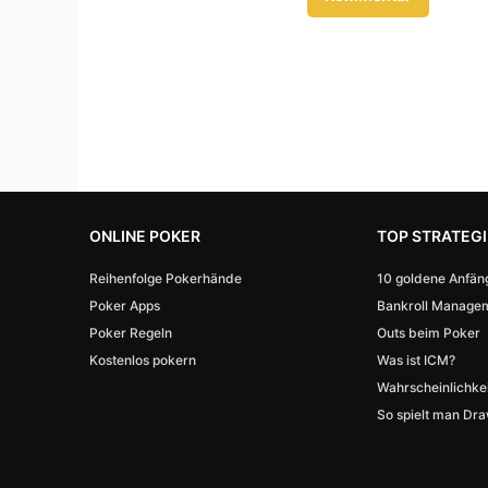
ONLINE POKER
TOP STRATEGI
Reihenfolge Pokerhände
10 goldene Anfän
Poker Apps
Bankroll Manage
Poker Regeln
Outs beim Poker
Kostenlos pokern
Was ist ICM?
Wahrscheinlichke
So spielt man Dr