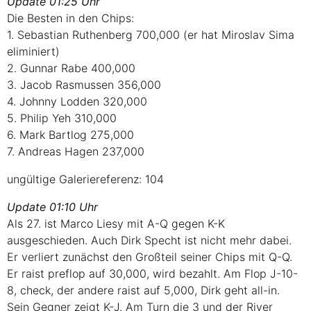
Update 01:25 Uhr
Die Besten in den Chips:
1. Sebastian Ruthenberg 700,000 (er hat Miroslav Sima
eliminiert)
2. Gunnar Rabe 400,000
3. Jacob Rasmussen 356,000
4. Johnny Lodden 320,000
5. Philip Yeh 310,000
6. Mark Bartlog 275,000
7. Andreas Hagen 237,000
ungültige Galeriereferenz: 104
Update 01:10 Uhr
Als 27. ist Marco Liesy mit A-Q gegen K-K
ausgeschieden. Auch Dirk Specht ist nicht mehr dabei.
Er verliert zunächst den Großteil seiner Chips mit Q-Q.
Er raist preflop auf 30,000, wird bezahlt. Am Flop J-10-
8, check, der andere raist auf 5,000, Dirk geht all-in.
Sein Gegner zeigt K-J. Am Turn die 3 und der River