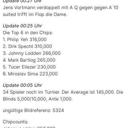
Update 00:27 Uhr
Jens Vortmann verdoppelt mit
A Q
gegen gegen
A 10
suited trifft im Flop die Dame.
Update 00:25 Uhr
Die Top 6 in den Chips:
1. Philip Yeh 316,000
2. Dirk Specht 310,000
3. Johnny Lodden 266,000
4. Mark Bartlog 265,000
5. Tucer Ellezer 230,000
6. Miroslav Sima 223,000
Update 00:05 Uhr
34 Spieler noch im Turnier. Der Average ist 145,000. Die
Blinds 5,000/10,000, Ante 1,000.
ungültige Bildreferenz: 5324
Chipcounts: