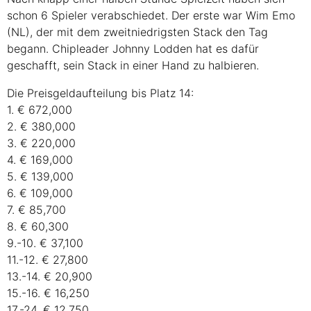
schon 6 Spieler verabschiedet. Der erste war Wim Emo
(NL), der mit dem zweitniedrigsten Stack den Tag
begann. Chipleader Johnny Lodden hat es dafür
geschafft, sein Stack in einer Hand zu halbieren.
Die Preisgeldaufteilung bis Platz 14:
1. € 672,000
2. € 380,000
3. € 220,000
4. € 169,000
5. € 139,000
6. € 109,000
7. € 85,700
8. € 60,300
9.-10. € 37,100
11.-12. € 27,800
13.-14. € 20,900
15.-16. € 16,250
17.-24. € 12,750