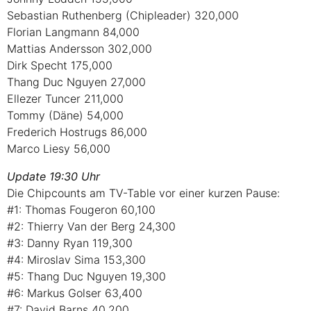
Sebastian Ruthenberg (Chipleader) 320,000
Florian Langmann 84,000
Mattias Andersson 302,000
Dirk Specht 175,000
Thang Duc Nguyen 27,000
Ellezer Tuncer 211,000
Tommy (Däne) 54,000
Frederich Hostrugs 86,000
Marco Liesy 56,000
Update 19:30 Uhr
Die Chipcounts am TV-Table vor einer kurzen Pause:
#1: Thomas Fougeron 60,100
#2: Thierry Van der Berg 24,300
#3: Danny Ryan 119,300
#4: Miroslav Sima 153,300
#5: Thang Duc Nguyen 19,300
#6: Markus Golser 63,400
#7: David Barns 40,200