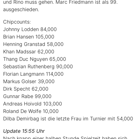
und Rino muss gehen. Marc Friedmann ist als 99.
ausgeschieden.
Chipcounts:
Johnny Lodden 84,000
Brian Hansen 105,000
Henning Granstad 58,000
Khan Madssar 62,000
Thang Duc Nguyen 65,000
Sebastian Ruthenberg 90,000
Florian Langmann 114,000
Markus Golser 39,000
Dirk Specht 62,000
Gunnar Rabe 99,000
Andreas Hoivold 103,000
Roland De Wolfe 10,000
Dilba Demirbag ist die letzte Frau im Turnier mit 54,000
Update 15:55 Uhr
Nach knapp einer halben Stunde Spielzeit haben sich