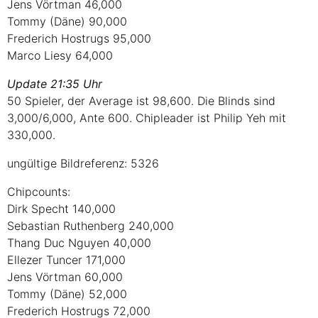
Jens Vörtman 46,000
Tommy (Däne) 90,000
Frederich Hostrugs 95,000
Marco Liesy 64,000
Update 21:35 Uhr
50 Spieler, der Average ist 98,600. Die Blinds sind
3,000/6,000, Ante 600. Chipleader ist Philip Yeh mit
330,000.
ungültige Bildreferenz: 5326
Chipcounts:
Dirk Specht 140,000
Sebastian Ruthenberg 240,000
Thang Duc Nguyen 40,000
Ellezer Tuncer 171,000
Jens Vörtman 60,000
Tommy (Däne) 52,000
Frederich Hostrugs 72,000