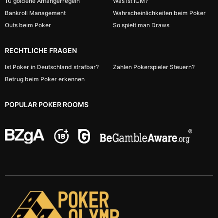
10 goldene Anfängerregeln
Was ist ICM?
Bankroll Management
Wahrscheinlichkeiten beim Poker
Outs beim Poker
So spielt man Draws
RECHTLICHE FRAGEN
Ist Poker in Deutschland strafbar?
Zahlen Pokerspieler Steuern?
Betrug beim Poker erkennen
POPULAR POKER ROOMS