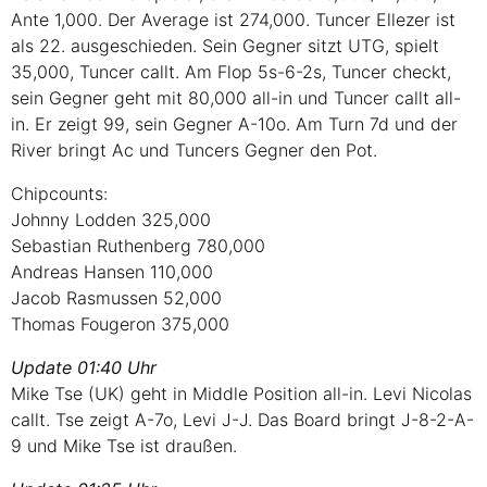
Ante 1,000. Der Average ist 274,000. Tuncer Ellezer ist
als 22. ausgeschieden. Sein Gegner sitzt
UTG
, spielt
35,000, Tuncer callt. Am Flop 5s-6-2s, Tuncer checkt,
sein Gegner geht mit 80,000 all-in und Tuncer callt all-
in. Er zeigt 99, sein Gegner A-10o. Am Turn 7d und der
River bringt Ac und Tuncers Gegner den Pot.
Chipcounts:
Johnny Lodden 325,000
Sebastian Ruthenberg 780,000
Andreas Hansen 110,000
Jacob Rasmussen 52,000
Thomas Fougeron 375,000
Update 01:40 Uhr
Mike Tse (UK) geht in Middle Position all-in. Levi Nicolas
callt. Tse zeigt A-7o, Levi J-J. Das Board bringt J-8-2-A-
9 und Mike Tse ist draußen.