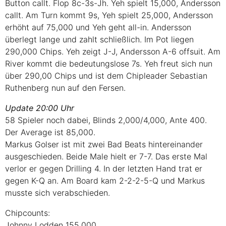
Button callt. Flop 8c-3s-Jh. Yeh spielt 15,000, Andersson
callt. Am Turn kommt 9s, Yeh spielt 25,000, Andersson
erhöht auf 75,000 und Yeh geht all-in. Andersson
überlegt lange und zahlt schließlich. Im Pot liegen
290,000 Chips. Yeh zeigt J-J, Andersson A-6 offsuit. Am
River kommt die bedeutungslose 7s. Yeh freut sich nun
über 290,00 Chips und ist dem Chipleader Sebastian
Ruthenberg nun auf den Fersen.
Update 20:00 Uhr
58 Spieler noch dabei, Blinds 2,000/4,000, Ante 400.
Der Average ist 85,000.
Markus Golser ist mit zwei Bad Beats hintereinander
ausgeschieden. Beide Male hielt er 7-7. Das erste Mal
verlor er gegen Drilling 4. In der letzten Hand trat er
gegen K-Q an. Am Board kam 2-2-2-5-Q und Markus
musste sich verabschieden.
Chipcounts:
Johnny Lodden 155,000