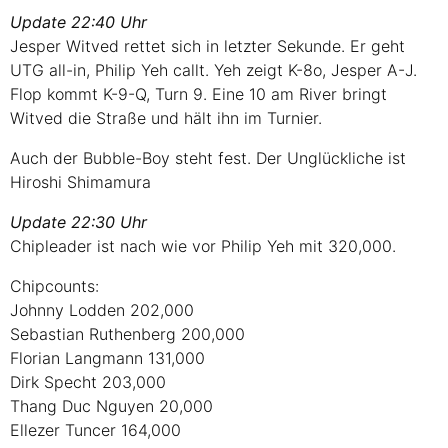
Update 22:40 Uhr
Jesper Witved rettet sich in letzter Sekunde. Er geht
UTG
all-in, Philip Yeh callt. Yeh zeigt K-8o, Jesper A-J.
Flop kommt K-9-Q, Turn 9. Eine 10 am River bringt
Witved die Straße und hält ihn im Turnier.
Auch der Bubble-Boy steht fest. Der Unglückliche ist
Hiroshi Shimamura
Update 22:30 Uhr
Chipleader ist nach wie vor Philip Yeh mit 320,000.
Chipcounts:
Johnny Lodden 202,000
Sebastian Ruthenberg 200,000
Florian Langmann 131,000
Dirk Specht 203,000
Thang Duc Nguyen 20,000
Ellezer Tuncer 164,000