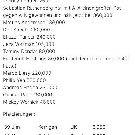
Johnny Lodden 250,000
Sebastian Ruthenberg hat mit A-A einen großen Pot
gegen A-K gewonnen und hält jetzt bei 360,000
Mattias Andersson 139,000
Dirk Specht 260,000
Ellezer Tuncer 240,000
Jens Vörtman 105,000
Tommy Dender 80,000
Frederich Hostrugs 80,000 (nachdem er nur mehr 6,400
hatte)
Marco Liesy 220,000
Philip Yeh 320,000
Andreas Hagen 230,000
Gunnar Rabe 160,000
Mickey Wernick 46,000
Platzierungen:
39
Jim
Kerrigan
UK
6,950