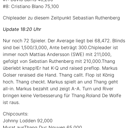
#8: Cristiano Blano 75,100
Chipleader zu diesem Zeitpunkt Sebastian Ruthenberg
Update 18:20 Uhr
Nur noch 72 Spieler. Der Average liegt bei 68,472. Blinds
sind bei 1,500/3,000, Ante beträgt 300.Chipleader ist
immer noch Mattias Andersson (SWE) mit 211,000,
gefolgt von Sebstian Ruthenberg mit 210,000.Thang
überlebt knapp!Er hat K-Q und raised preflop. Markus
Golser reraised die Hand. Thang callt. Flop ist König
hoch. Thang checkt. Markus spielt an und Thang geht
all-in. Markus bezahlt und zeigt A-A. Turn und River
bringen keine Verbesserung für Thang.Roland De Wolfe
ist raus.
Chipcounts:
Johnny Lodden 92,000
Murat ausThang Duc Nguyen 65,000