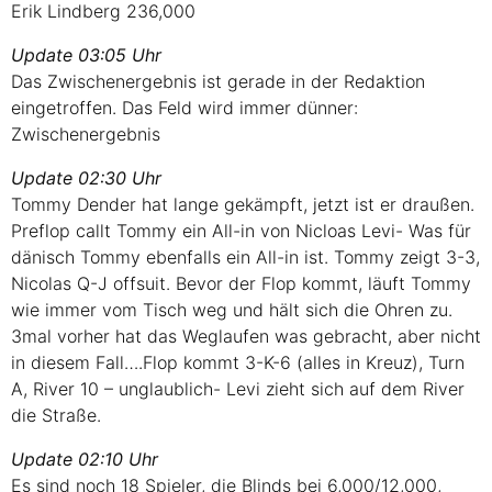
Erik Lindberg 236,000
Update 03:05 Uhr
Das Zwischenergebnis ist gerade in der Redaktion
eingetroffen. Das Feld wird immer dünner:
Zwischenergebnis
Update 02:30 Uhr
Tommy Dender hat lange gekämpft, jetzt ist er draußen.
Preflop callt Tommy ein All-in von Nicloas Levi- Was für
dänisch Tommy ebenfalls ein All-in ist. Tommy zeigt 3-3,
Nicolas Q-J offsuit. Bevor der Flop kommt, läuft Tommy
wie immer vom Tisch weg und hält sich die Ohren zu.
3mal vorher hat das Weglaufen was gebracht, aber nicht
in diesem Fall….Flop kommt 3-K-6 (alles in Kreuz), Turn
A, River 10 – unglaublich- Levi zieht sich auf dem River
die Straße.
Update 02:10 Uhr
Es sind noch 18 Spieler, die Blinds bei 6,000/12,000,