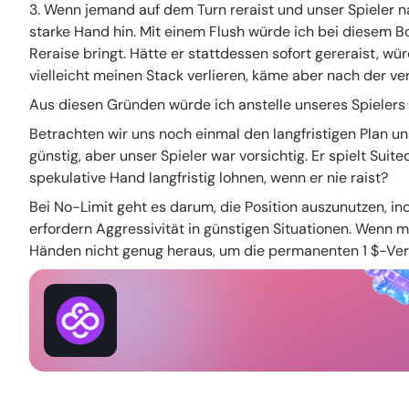
3. Wenn jemand auf dem Turn reraist und unser Spieler n
starke Hand hin. Mit einem Flush würde ich bei diesem Bo
Reraise bringt. Hätte er stattdessen sofort gereraist, wür
vielleicht meinen Stack verlieren, käme aber nach der v
Aus diesen Gründen würde ich anstelle unseres Spielers e
Betrachten wir uns noch einmal den langfristigen Plan uns
günstig, aber unser Spieler war vorsichtig. Er spielt Suit
spekulative Hand langfristig lohnen, wenn er nie raist?
Bei No-Limit geht es darum, die Position auszunutzen, 
erfordern Aggressivität in günstigen Situationen. Wenn m
Händen nicht genug heraus, um die permanenten 1 $-Ver