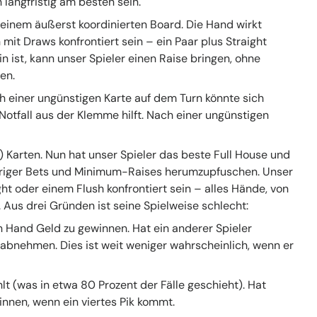
 langfristig am besten sein.
f einem äußerst koordinierten Board. Die Hand wirkt
 mit Draws konfrontiert sein – ein Paar plus Straight
n ist, kann unser Spieler einen Raise bringen, ohne
en.
ach einer ungünstigen Karte auf dem Turn könnte sich
 Notfall aus der Klemme hilft. Nach einer ungünstigen
) Karten. Nun hat unser Spieler das beste Full House und
 niedriger Bets und Minimum-Raises herumzupfuschen. Unser
ght oder einem Flush konfrontiert sein – alles Hände, von
 Aus drei Gründen ist seine Spielweise schlecht:
en Hand Geld zu gewinnen. Hat ein anderer Spieler
 abnehmen. Dies ist weit weniger wahrscheinlich, wenn er
lt (was in etwa 80 Prozent der Fälle geschieht). Hat
winnen, wenn ein viertes Pik kommt.