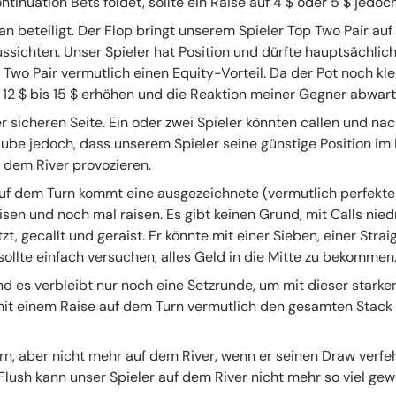
tinuation Bets foldet, sollte ein Raise auf 4 $ oder 5 $ jedoch
ran beteiligt. Der Flop bringt unserem Spieler Top Two Pair au
ussichten. Unser Spieler hat Position und dürfte hauptsächlich
wo Pair vermutlich einen Equity-Vorteil. Da der Pot noch klei
 12 $ bis 15 $ erhöhen und die Reaktion meiner Gegner abwart
der sicheren Seite. Ein oder zwei Spieler könnten callen und n
laube jedoch, dass unserem Spieler seine günstige Position im
f dem River provozieren.
 Auf dem Turn kommt eine ausgezeichnete (vermutlich perfekte
n, raisen und noch mal raisen. Es gibt keinen Grund, mit Calls
, gecallt und geraist. Er könnte mit einer Sieben, einer Strai
ollte einfach versuchen, alles Geld in die Mitte zu bekommen.
und es verbleibt nur noch eine Setzrunde, um mit dieser stark
 mit einem Raise auf dem Turn vermutlich den gesamten Stack
urn, aber nicht mehr auf dem River, wenn er seinen Draw verfeh
 Flush kann unser Spieler auf dem River nicht mehr so viel ge