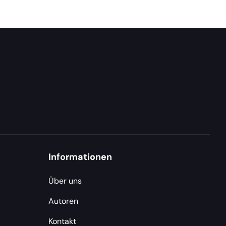
Informationen
Über uns
Autoren
Kontakt