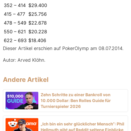
352 – 414
$29.400
415 – 477
$25.756
478 – 549
$22.678
550 – 621
$20.228
622 – 693
$18.406
Dieser Artikel erschien auf PokerOlymp am 08.07.2014.
Autor: Arved Klöhn.
Andere Artikel
Zehn Schritte zu einer Bankroll von
10.000 Dollar: Ben Rolles Guide für
Turnierspieler 2026
„Ich bin ein sehr glücklicher Mensch“: Phil
Hellmuth gibt auf Reddit seltene Einblicke