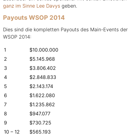
ganz im Sinne Lee Davys
geben.
Payouts
WSOP 2014
Dies sind die kompletten Payouts des Main-Events der
WSOP 2014
:
1
$10.000.000
2
$5.145.968
3
$3.806.402
4
$2.848.833
5
$2.143.174
6
$1.622.080
7
$1.235.862
8
$947.077
9
$730.725
10 – 12
$565.193