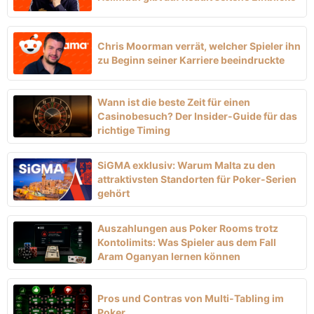
Chris Moorman verrät, welcher Spieler ihn
zu Beginn seiner Karriere beeindruckte
Wann ist die beste Zeit für einen
Casinobesuch? Der Insider-Guide für das
richtige Timing
SiGMA exklusiv: Warum Malta zu den
attraktivsten Standorten für Poker-Serien
gehört
Auszahlungen aus Poker Rooms trotz
Kontolimits: Was Spieler aus dem Fall
Aram Oganyan lernen können
Pros und Contras von Multi-Tabling im
Poker