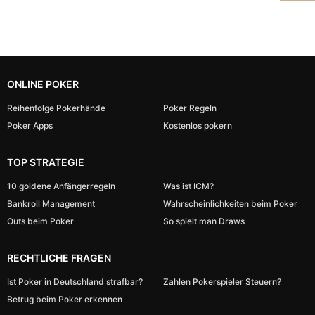
ONLINE POKER
Reihenfolge Pokerhände
Poker Regeln
Poker Apps
Kostenlos pokern
TOP STRATEGIE
10 goldene Anfängerregeln
Was ist ICM?
Bankroll Management
Wahrscheinlichkeiten beim Poker
Outs beim Poker
So spielt man Draws
RECHTLICHE FRAGEN
Ist Poker in Deutschland strafbar?
Zahlen Pokerspieler Steuern?
Betrug beim Poker erkennen