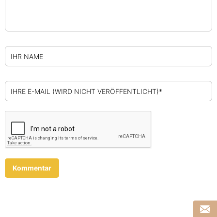
IHR NAME
IHRE E-MAIL (WIRD NICHT VERÖFFENTLICHT)*