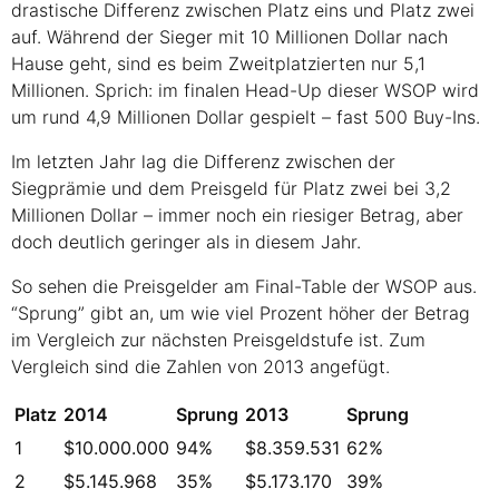
drastische Differenz zwischen Platz eins und Platz zwei
auf. Während der Sieger mit 10 Millionen Dollar nach
Hause geht, sind es beim Zweitplatzierten nur 5,1
Millionen. Sprich: im finalen Head-Up dieser
WSOP
wird
um rund 4,9 Millionen Dollar gespielt – fast 500 Buy-Ins.
Im letzten Jahr lag die Differenz zwischen der
Siegprämie und dem Preisgeld für Platz zwei bei 3,2
Millionen Dollar – immer noch ein riesiger Betrag, aber
doch deutlich geringer als in diesem Jahr.
So sehen die Preisgelder am Final-Table der
WSOP
aus.
“Sprung” gibt an, um wie viel Prozent höher der Betrag
im Vergleich zur nächsten Preisgeldstufe ist. Zum
Vergleich sind die Zahlen von 2013 angefügt.
Platz
2014
Sprung
2013
Sprung
1
$10.000.000
94%
$8.359.531
62%
2
$5.145.968
35%
$5.173.170
39%