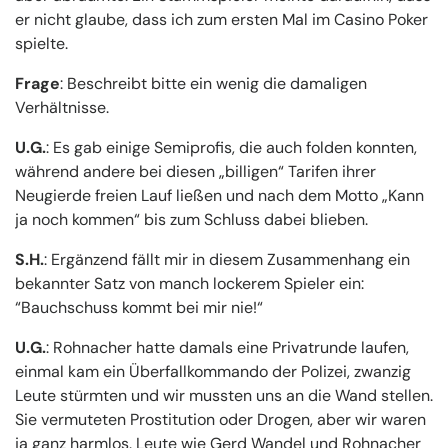
er nicht glaube, dass ich zum ersten Mal im Casino Poker
spielte.
Frage
: Beschreibt bitte ein wenig die damaligen
Verhältnisse.
U.G.
: Es gab einige Semiprofis, die auch folden konnten,
während andere bei diesen „billigen“ Tarifen ihrer
Neugierde freien Lauf ließen und nach dem Motto „Kann
ja noch kommen“ bis zum Schluss dabei blieben.
S.H.
: Ergänzend fällt mir in diesem Zusammenhang ein
bekannter Satz von manch lockerem Spieler ein:
“Bauchschuss kommt bei mir nie!“
U.G.
: Rohnacher hatte damals eine Privatrunde laufen,
einmal kam ein Überfallkommando der Polizei, zwanzig
Leute stürmten und wir mussten uns an die Wand stellen.
Sie vermuteten Prostitution oder Drogen, aber wir waren
ja ganz harmlos. Leute wie Gerd Wandel und Rohnacher