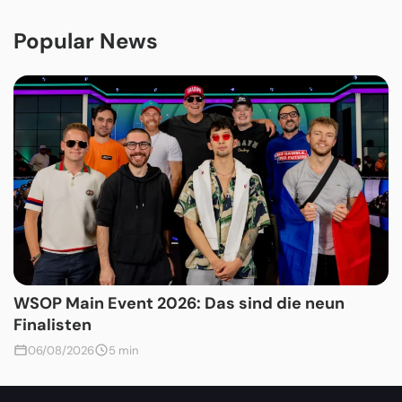
Popular News
WSOP Main Event 2026: Das sind die neun
Finalisten
06/08/2026
5 min