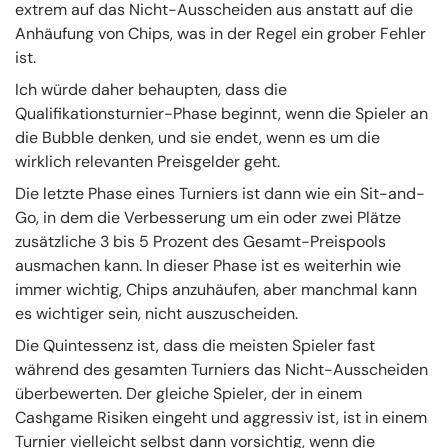
extrem auf das Nicht-Ausscheiden aus anstatt auf die
Anhäufung von Chips, was in der Regel ein grober Fehler
ist.
Ich würde daher behaupten, dass die
Qualifikationsturnier-Phase beginnt, wenn die Spieler an
die Bubble denken, und sie endet, wenn es um die
wirklich relevanten Preisgelder geht.
Die letzte Phase eines Turniers ist dann wie ein Sit-and-
Go, in dem die Verbesserung um ein oder zwei Plätze
zusätzliche 3 bis 5 Prozent des Gesamt-Preispools
ausmachen kann. In dieser Phase ist es weiterhin wie
immer wichtig, Chips anzuhäufen, aber manchmal kann
es wichtiger sein, nicht auszuscheiden.
Die Quintessenz ist, dass die meisten Spieler fast
während des gesamten Turniers das Nicht-Ausscheiden
überbewerten. Der gleiche Spieler, der in einem
Cashgame Risiken eingeht und aggressiv ist, ist in einem
Turnier vielleicht selbst dann vorsichtig, wenn die