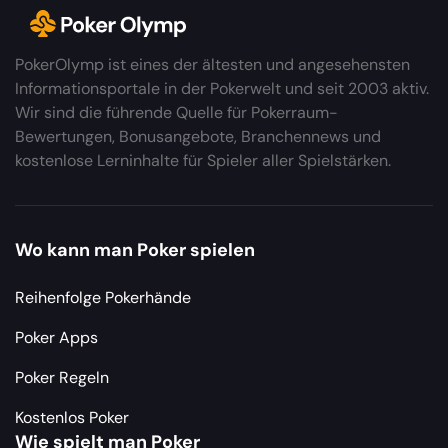
PokerOlymp ist eines der ältesten und angesehensten
Informationsportale in der Pokerwelt und seit 2003 aktiv.
Wir sind die führende Quelle für Pokerraum-
Bewertungen, Bonusangebote, Branchennews und
kostenlose Lerninhalte für Spieler aller Spielstärken.
Wo kann man Poker spielen
Reihenfolge Pokerhände
Poker Apps
Poker Regeln
Kostenlos Poker
Wie spielt man Poker