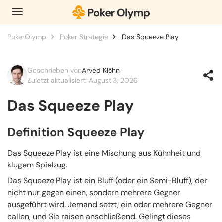
PokerOlymp
Poker Strategie
Das Squeeze Play
Geschrieben von
Arved Klöhn
Zuletzt aktualisiert: August 3, 2026
Das Squeeze Play
Definition Squeeze Play
Das Squeeze Play ist eine Mischung aus Kühnheit und
klugem Spielzug.
Das Squeeze Play ist ein Bluff (oder ein Semi-Bluff), der
nicht nur gegen einen, sondern mehrere Gegner
ausgeführt wird. Jemand setzt, ein oder mehrere Gegner
callen, und Sie raisen anschließend. Gelingt dieses