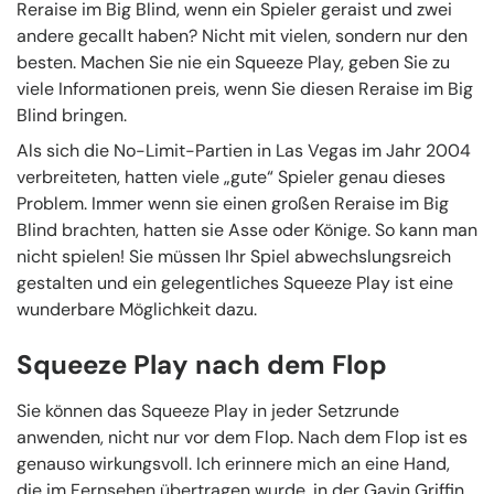
Reraise im Big Blind, wenn ein Spieler geraist und zwei
andere gecallt haben? Nicht mit vielen, sondern nur den
besten. Machen Sie nie ein Squeeze Play, geben Sie zu
viele Informationen preis, wenn Sie diesen Reraise im Big
Blind bringen.
Als sich die No-Limit-Partien in Las Vegas im Jahr 2004
verbreiteten, hatten viele „gute“ Spieler genau dieses
Problem. Immer wenn sie einen großen Reraise im Big
Blind brachten, hatten sie Asse oder Könige. So kann man
nicht spielen! Sie müssen Ihr Spiel abwechslungsreich
gestalten und ein gelegentliches Squeeze Play ist eine
wunderbare Möglichkeit dazu.
Squeeze Play nach dem Flop
Sie können das Squeeze Play in jeder Setzrunde
anwenden, nicht nur vor dem Flop. Nach dem Flop ist es
genauso wirkungsvoll. Ich erinnere mich an eine Hand,
die im Fernsehen übertragen wurde, in der Gavin Griffin