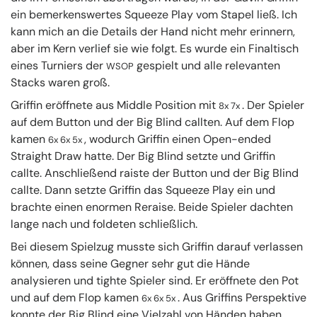
ein bemerkenswertes Squeeze Play vom Stapel ließ. Ich
kann mich an die Details der Hand nicht mehr erinnern,
aber im Kern verlief sie wie folgt. Es wurde ein Finaltisch
eines Turniers der
gespielt und alle relevanten
WSOP
Stacks waren groß.
Griffin eröffnete aus Middle Position mit
. Der Spieler
8x
7x
auf dem Button und der Big Blind callten. Auf dem Flop
kamen
, wodurch Griffin einen Open-ended
6x
6x
5x
Straight Draw hatte. Der Big Blind setzte und Griffin
callte. Anschließend raiste der Button und der Big Blind
callte. Dann setzte Griffin das Squeeze Play ein und
brachte einen enormen Reraise. Beide Spieler dachten
lange nach und foldeten schließlich.
Bei diesem Spielzug musste sich Griffin darauf verlassen
können, dass seine Gegner sehr gut die Hände
analysieren und tighte Spieler sind. Er eröffnete den Pot
und auf dem Flop kamen
. Aus Griffins Perspektive
6x
6x
5x
konnte der Big Blind eine Vielzahl von Händen haben,