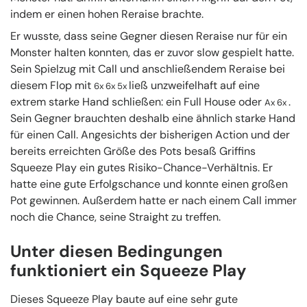
indem er einen hohen Reraise brachte.
Er wusste, dass seine Gegner diesen Reraise nur für ein
Monster halten konnten, das er zuvor slow gespielt hatte.
Sein Spielzug mit Call und anschließendem Reraise bei
diesem Flop mit
ließ unzweifelhaft auf eine
6x
6x
5x
extrem starke Hand schließen: ein Full House oder
.
Ax
6x
Sein Gegner brauchten deshalb eine ähnlich starke Hand
für einen Call. Angesichts der bisherigen Action und der
bereits erreichten Größe des Pots besaß Griffins
Squeeze Play ein gutes Risiko-Chance-Verhältnis. Er
hatte eine gute Erfolgschance und konnte einen großen
Pot gewinnen. Außerdem hatte er nach einem Call immer
noch die Chance, seine Straight zu treffen.
Unter diesen Bedingungen
funktioniert ein Squeeze Play
Dieses Squeeze Play baute auf eine sehr gute