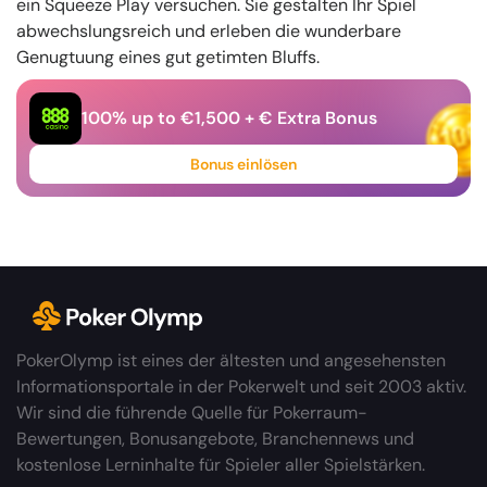
ein Squeeze Play versuchen. Sie gestalten Ihr Spiel
abwechslungsreich und erleben die wunderbare
Genugtuung eines gut getimten Bluffs.
100% up to €1,500 + € Extra Bonus
Bonus einlösen
PokerOlymp ist eines der ältesten und angesehensten
Informationsportale in der Pokerwelt und seit 2003 aktiv.
Wir sind die führende Quelle für Pokerraum-
Bewertungen, Bonusangebote, Branchennews und
kostenlose Lerninhalte für Spieler aller Spielstärken.