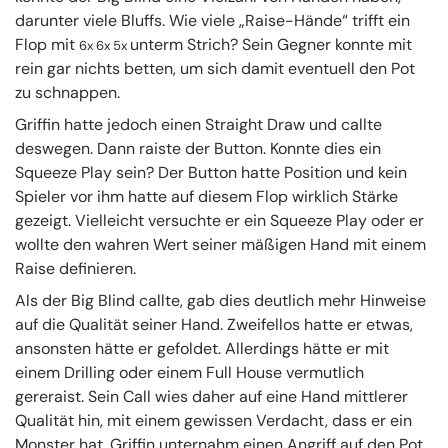
darunter viele Bluffs. Wie viele „Raise-Hände“ trifft ein
Flop mit
unterm Strich? Sein Gegner konnte mit
6x
6x
5x
rein gar nichts betten, um sich damit eventuell den Pot
zu schnappen.
Griffin hatte jedoch einen Straight Draw und callte
deswegen. Dann raiste der Button. Konnte dies ein
Squeeze Play sein? Der Button hatte Position und kein
Spieler vor ihm hatte auf diesem Flop wirklich Stärke
gezeigt. Vielleicht versuchte er ein Squeeze Play oder er
wollte den wahren Wert seiner mäßigen Hand mit einem
Raise definieren.
Als der Big Blind callte, gab dies deutlich mehr Hinweise
auf die Qualität seiner Hand. Zweifellos hatte er etwas,
ansonsten hätte er gefoldet. Allerdings hätte er mit
einem Drilling oder einem Full House vermutlich
gereraist. Sein Call wies daher auf eine Hand mittlerer
Qualität hin, mit einem gewissen Verdacht, dass er ein
Monster hat. Griffin unternahm einen Angriff auf den Pot,