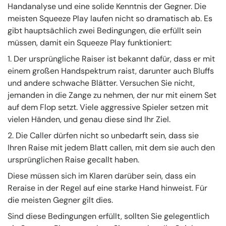
Handanalyse und eine solide Kenntnis der Gegner. Die
meisten Squeeze Play laufen nicht so dramatisch ab. Es
gibt hauptsächlich zwei Bedingungen, die erfüllt sein
müssen, damit ein Squeeze Play funktioniert:
1. Der ursprüngliche Raiser ist bekannt dafür, dass er mit
einem großen Handspektrum raist, darunter auch Bluffs
und andere schwache Blätter. Versuchen Sie nicht,
jemanden in die Zange zu nehmen, der nur mit einem Set
auf dem Flop setzt. Viele aggressive Spieler setzen mit
vielen Händen, und genau diese sind Ihr Ziel.
2. Die Caller dürfen nicht so unbedarft sein, dass sie
Ihren Raise mit jedem Blatt callen, mit dem sie auch den
ursprünglichen Raise gecallt haben.
Diese müssen sich im Klaren darüber sein, dass ein
Reraise in der Regel auf eine starke Hand hinweist. Für
die meisten Gegner gilt dies.
Sind diese Bedingungen erfüllt, sollten Sie gelegentlich