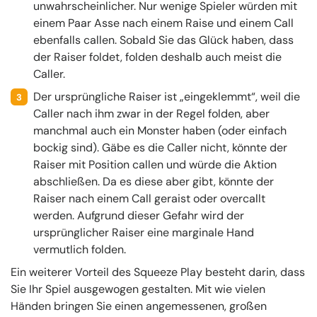
unwahrscheinlicher. Nur wenige Spieler würden mit
einem Paar Asse nach einem Raise und einem Call
ebenfalls callen. Sobald Sie das Glück haben, dass
der Raiser foldet, folden deshalb auch meist die
Caller.
Der ursprüngliche Raiser ist „eingeklemmt“, weil die
Caller nach ihm zwar in der Regel folden, aber
manchmal auch ein Monster haben (oder einfach
bockig sind). Gäbe es die Caller nicht, könnte der
Raiser mit Position callen und würde die Aktion
abschließen. Da es diese aber gibt, könnte der
Raiser nach einem Call geraist oder overcallt
werden. Aufgrund dieser Gefahr wird der
ursprünglicher Raiser eine marginale Hand
vermutlich folden.
Ein weiterer Vorteil des Squeeze Play besteht darin, dass
Sie Ihr Spiel ausgewogen gestalten. Mit wie vielen
Händen bringen Sie einen angemessenen, großen