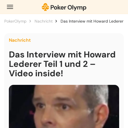
PokerOlymp
Nachricht
Das Interview mit Howard Lederer Tei
Nachricht
Das Interview mit Howard
Lederer Teil 1 und 2 –
Video inside!