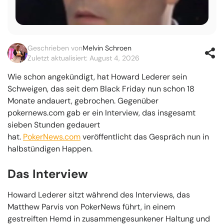
Geschrieben von
Melvin Schroen
Zuletzt aktualisiert: August 4, 2026
Wie schon angekündigt, hat Howard Lederer sein
Schweigen, das seit dem Black Friday nun schon 18
Monate andauert, gebrochen. Gegenüber
pokernews.com gab er ein Interview, das insgesamt
sieben Stunden gedauert
hat.
PokerNews.com
veröffentlicht das Gespräch nun in
halbstündigen Happen.
Das Interview
Howard Lederer sitzt während des Interviews, das
Matthew Parvis von PokerNews führt, in einem
gestreiften Hemd in zusammengesunkener Haltung und