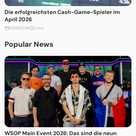
Die erfolgreichsten Cash-Game-Spieler im
April 2026
11/06/2026
3 min
Popular News
WSOP Main Event 2026: Das sind die neun