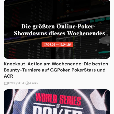
Knockout-Action am Wochenende: Die besten
Bounty-Turniere auf GGPoker, PokerStars und
ACR
12/06/2026
4 min