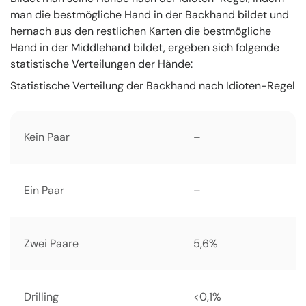
man die bestmögliche Hand in der Backhand bildet und
hernach aus den restlichen Karten die bestmögliche
Hand in der Middlehand bildet, ergeben sich folgende
statistische Verteilungen der Hände:
Statistische Verteilung der Backhand nach Idioten-Regel
Kein Paar
–
Ein Paar
–
Zwei Paare
5,6%
Drilling
<0,1%