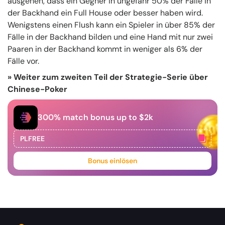
ausgehen, dass ein Gegner in ungefähr 50% der Fälle in
der Backhand ein Full House oder besser haben wird.
Wenigstens einen Flush kann ein Spieler in über 85% der
Fälle in der Backhand bilden und eine Hand mit nur zwei
Paaren in der Backhand kommt in weniger als 6% der
Fälle vor.
»
Weiter zum zweiten Teil der Strategie-Serie über
Chinese-Poker
300% match bonus up to $2k
PLFREE
Kopiert!
Bonus einlösen