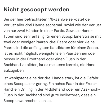
Nicht gescoopt werden
Bei der hier betrachteten 1/6-Zählweise kostet der
Verlust aller drei Hände sechsmal-soviel wie der Verlust
von nur zwei Händen in einer Partie. Gewisse Hand-
Typen sind sehr anfällig für einen Scoop: Eine Straße mit
zwei oder weniger Paaren, drei Paare oder vier kleine
Paare sind die anfälligsten Kandidaten für einen Scoop.
Ist es nicht möglich, wenigstens ein Paar Zehnen oder
besser in der Fronthand oder einen Flush in der
Backhand zu bilden, ist es meistens korrekt, die Hand
aufzugeben.
Ist wenigstens eine der drei Hände stark, ist die Gefahr
eines Scoops sehr gering: Ein hohes Paar in der Front-
Hand, ein Drilling in der Middlehand oder ein Ass-hoch-
Flush in der Backhand sind gute Indikatoren, dass ein
Sccop unwahrscheinlich ist.