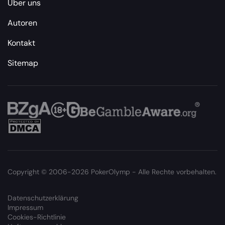
Über uns
Autoren
Kontakt
Sitemap
Copyright © 2006-2026 PokerOlymp - Alle Rechte vorbehalten.
Datenschutzerklärung
Impressum
Cookies-Richtlinie