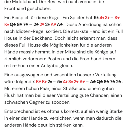
die Middlehand. Der Rest wird nach vorne in die
Fronthand geschoben.
Ein Beispiel für diese Regel: Ein Spieler hat
5
4
3
–
K
K
Q
8
7
–
2
2
2
A
A
. Diese Anordnung ist schon
nach Idioten-Regel sortiert. Die stärkste Hand ist ein Full
House in der Backhand. Doch leicht erkennt man, dass
dieses Full House die Möglichkeiten für die anderen
Hände massiv hemmt. In der Mitte sind die Könige auf
ziemlich verlorenem Posten und die Fronthand kommt
mit 5-hoch einer Aufgabe gleich.
Eine ausgewogene und wesentlich bessere Verteilung
wäre folgende:
K
K
2
–
5
4
3
2
A
–
A
Q
8
7
2
.
Mit einem hohen Paar, einer Straße und einem guten
Flush hat man bei dieser Verteilung gute Chancen, einen
schwachen Gegner zu scoopen.
Entsprechend ist es oftmals korrekt, auf ein wenig Stärke
in einer der Hände zu verzichten, wenn man dadurch die
anderen Hände deutlich stärken kann.