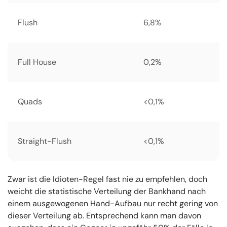
Flush
6,8%
Full House
0,2%
Quads
<0,1%
Straight-Flush
<0,1%
Zwar ist die Idioten-Regel fast nie zu empfehlen, doch
weicht die statistische Verteilung der Bankhand nach
einem ausgewogenen Hand-Aufbau nur recht gering von
dieser Verteilung ab. Entsprechend kann man davon