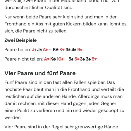
wertvoll, zwei Paare in der Middlehand jedoch nur von
durchschnittlicher Qualität sind.
Nur wenn beide Paare sehr klein sind und man in der
Fronthand ein Ass mit guten Kickern bilden kann, lohnt es
sich, die Paare nicht zu teilen.
Zwei Beispiele
Paare teilen:
J
J
A
–
K
K
3
4
9
Paare nicht teilen:
A
K
10
–
5
5
3
3
8
Vier Paare und fünf Paare
Fünf Paare sind in den fast allen Fällen spielbar. Das
höchste Paar baut man in die Fronthand und verteilt die
restlichen auf die anderen Hände. Allerdings muss man
damit rechnen, mit dieser Hand gegen jeden Gegner
einen Punkt zu verlieren und hin und wieder gescoopt zu
werden.
Vier Paare sind in der Regel sehr grenzwertige Hände