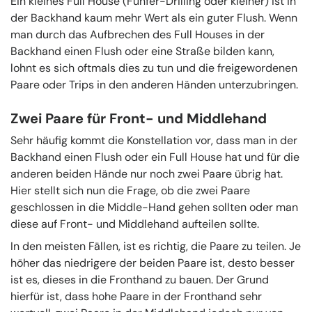
Ein kleines Full House (Fünfer-Drilling oder kleiner) ist in
der Backhand kaum mehr Wert als ein guter Flush. Wenn
man durch das Aufbrechen des Full Houses in der
Backhand einen Flush oder eine Straße bilden kann,
lohnt es sich oftmals dies zu tun und die freigewordenen
Paare oder Trips in den anderen Händen unterzubringen.
Zwei Paare für Front- und Middlehand
Sehr häufig kommt die Konstellation vor, dass man in der
Backhand einen Flush oder ein Full House hat und für die
anderen beiden Hände nur noch zwei Paare übrig hat.
Hier stellt sich nun die Frage, ob die zwei Paare
geschlossen in die Middle-Hand gehen sollten oder man
diese auf Front- und Middlehand aufteilen sollte.
In den meisten Fällen, ist es richtig, die Paare zu teilen. Je
höher das niedrigere der beiden Paare ist, desto besser
ist es, dieses in die Fronthand zu bauen. Der Grund
hierfür ist, dass hohe Paare in der Fronthand sehr