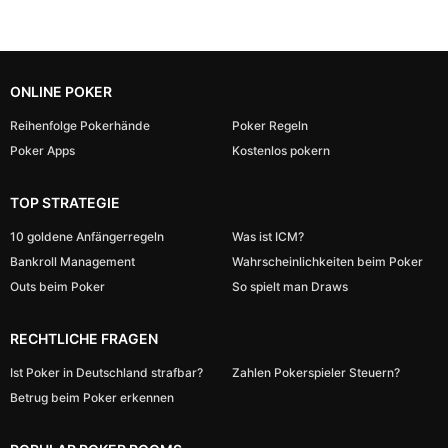
ONLINE POKER
Reihenfolge Pokerhände
Poker Regeln
Poker Apps
Kostenlos pokern
TOP STRATEGIE
10 goldene Anfängerregeln
Was ist ICM?
Bankroll Management
Wahrscheinlichkeiten beim Poker
Outs beim Poker
So spielt man Draws
RECHTLICHE FRAGEN
Ist Poker in Deutschland strafbar?
Zahlen Pokerspieler Steuern?
Betrug beim Poker erkennen