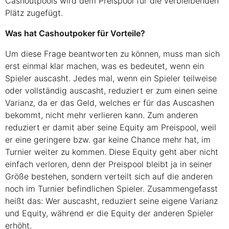
Cashoutpools wird dem Preispool für die verbleibenden
Plätz zugefügt.
Was hat Cashoutpoker für Vorteile?
Um diese Frage beantworten zu können, muss man sich
erst einmal klar machen, was es bedeutet, wenn ein
Spieler auscasht. Jedes mal, wenn ein Spieler teilweise
oder vollständig auscasht, reduziert er zum einen seine
Varianz, da er das Geld, welches er für das Auscashen
bekommt, nicht mehr verlieren kann. Zum anderen
reduziert er damit aber seine Equity am Preispool, weil
er eine geringere bzw. gar keine Chance mehr hat, im
Turnier weiter zu kommen. Diese Equity geht aber nicht
einfach verloren, denn der Preispool bleibt ja in seiner
Größe bestehen, sondern verteilt sich auf die anderen
noch im Turnier befindlichen Spieler. Zusammengefasst
heißt das: Wer auscasht, reduziert seine eigene Varianz
und Equity, während er die Equity der anderen Spieler
erhöht.