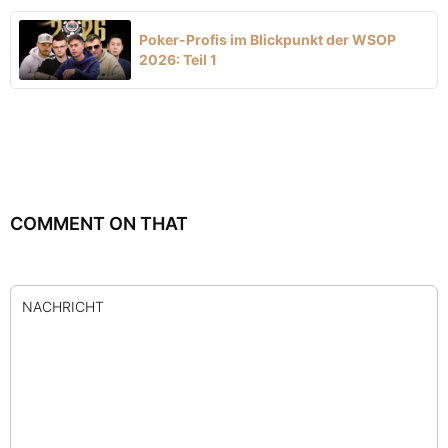
Poker-Profis im Blickpunkt der WSOP
2026: Teil 1
COMMENT ON THAT
NACHRICHT