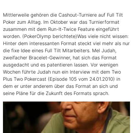
Mittlerweile gehören die Cashout-Turniere auf Full Tilt
Poker zum Alltag. Im Oktober war das Turnierformat
zusammen mit dem Run-It-Twice Feature eingeführt
worden. (PokerOlymp berichtete)Was viele nicht wissen:
Hinter dem interessanten Format steckt viel mehr als nur
die fixe Idee eines Full Tilt Mitarbeiters. Mel Judah,
zweifacher Bracelet-Gewinner, hat sich das Format
ausgedacht und es patentieren lassen. Vor wenigen
Wochen führte Judah nun ein Interview mit dem Two
Plus Two Pokercast (Episode 105 vom 24.01.2010) in
dem er unter anderem über das Format an sich und
seine Pläne für die Zukunft des Formats sprach.