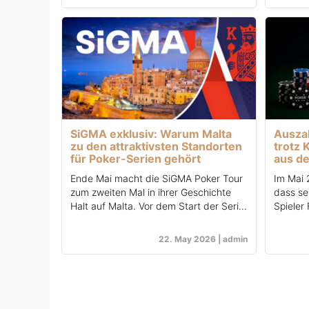
YouTube veröffentlicht, in dem er…
einfach
Version
SiGMA exklusiv: Warum Malta
Ausza
zu den attraktivsten Standorten
trotz 
für Poker-Serien gehört
aus d
lerne
Ende Mai macht die SiGMA Poker Tour
Im Mai 
zum zweiten Mal in ihrer Geschichte
dass se
Halt auf Malta. Vor dem Start der Serie
Spieler
sprach PokerListings mit den
um Ausz
Organisatoren darüber, warum sich
Rooms g
22. May 2026 | admin
die…
Fall hat
Leitfa