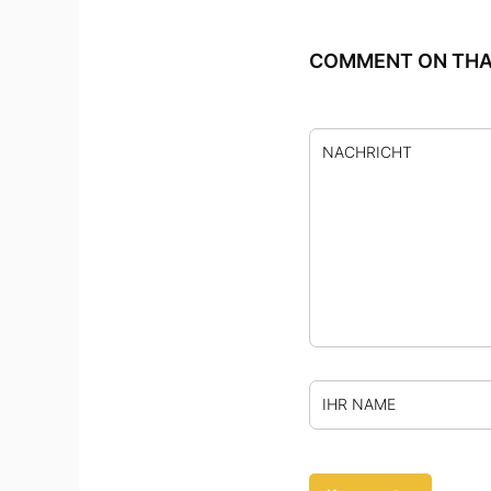
COMMENT ON TH
NACHRICHT
IHR NAME