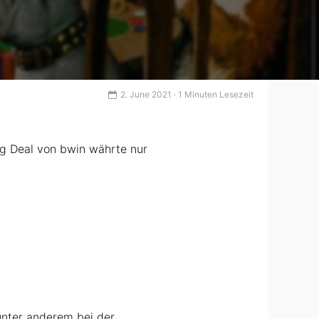
2. June 2021 · 1 Minuten Lesezeit
ig Deal von bwin währte nur
 unter anderem bei der