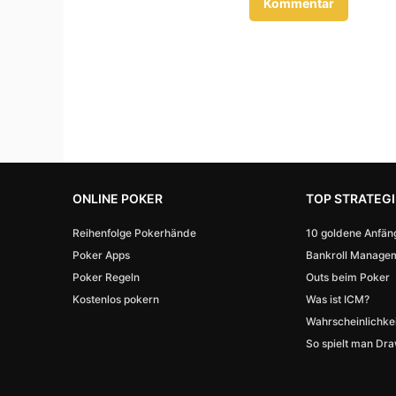
ONLINE POKER
TOP STRATEGI
Reihenfolge Pokerhände
10 goldene Anfän
Poker Apps
Bankroll Manage
Poker Regeln
Outs beim Poker
Kostenlos pokern
Was ist ICM?
Wahrscheinlichke
So spielt man Dr