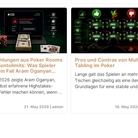
: Es gibt gewissermaßen zwei
um…
en von…
hlungen aus Poker Rooms
Pros und Contras von Mult
Kontolimits: Was Spieler
Tabling im Poker
em Fall Aram Oganyan
Lange galt das Spielen an meh
n können
2026 zeigte Aram Oganyan,
Tischen gleichzeitig als eine de
lbst erfahrene Highstakes-
Grundlagen für eine stabile und
 Fehler machen können, wenn es
langfristig erfolgreiche Pokerkar
ahlungen aus Online-Poker
Mehr Volumen, mehr Hände, m
eht. Angeregt durch seinen
Turniere – und damit theoretisc
21. May 2026 | admin
18. May 202
 PokerListings einen kurzen
auch…
den…