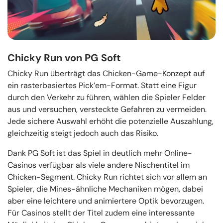
Chicky Run von PG Soft
Chicky Run überträgt das Chicken-Game-Konzept auf
ein rasterbasiertes Pick’em-Format. Statt eine Figur
durch den Verkehr zu führen, wählen die Spieler Felder
aus und versuchen, versteckte Gefahren zu vermeiden.
Jede sichere Auswahl erhöht die potenzielle Auszahlung,
gleichzeitig steigt jedoch auch das Risiko.
Dank PG Soft ist das Spiel in deutlich mehr Online-
Casinos verfügbar als viele andere Nischentitel im
Chicken-Segment. Chicky Run richtet sich vor allem an
Spieler, die Mines-ähnliche Mechaniken mögen, dabei
aber eine leichtere und animiertere Optik bevorzugen.
Für Casinos stellt der Titel zudem eine interessante