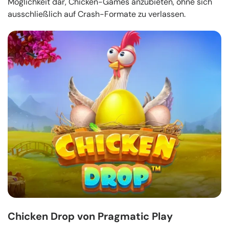
Möglichkeit dar, Chicken-Games anzubieten, ohne sich
ausschließlich auf Crash-Formate zu verlassen.
Chicken Drop von Pragmatic Play