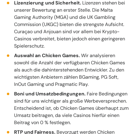
Lizenzierung und Sicherheit.
Lizenzen stehen bei
unserer Bewertung an erster Stelle. Die Malta
Gaming Authority (MGA) und die UK Gambling
Commission (UKGC) bieten die strengste Aufsicht.
Curaçao und Anjouan sind vor allem bei Krypto-
Casinos verbreitet, bieten jedoch einen geringeren
Spielerschutz.
Auswahl an Chicken Games.
Wir analysieren
sowohl die Anzahl der verfügbaren Chicken Games
als auch die dahinterstehenden Entwickler. Zu den
wichtigsten Anbietern zählen BGaming, PG Soft,
InOut Gaming und Pragmatic Play.
Boni und Umsatzbedingungen.
Faire Bedingungen
sind für uns wichtiger als große Werbeversprechen.
Entscheidend ist, ob Chicken Games überhaupt zum
Umsatz beitragen, da viele Casinos hierfür einen
Beitrag von 0 % festlegen.
RTP und Fairness.
Bevorzugt werden Chicken