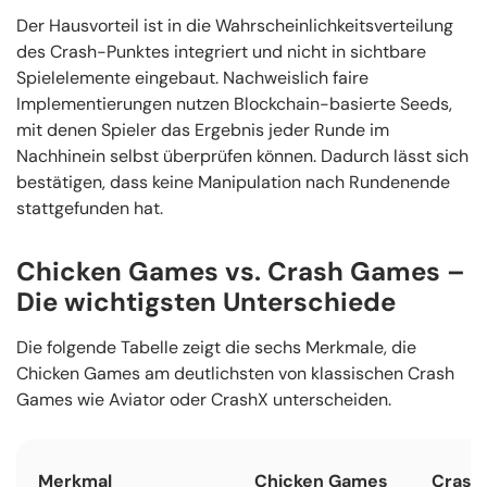
Der Hausvorteil ist in die Wahrscheinlichkeitsverteilung
des Crash-Punktes integriert und nicht in sichtbare
Spielelemente eingebaut. Nachweislich faire
Implementierungen nutzen Blockchain-basierte Seeds,
mit denen Spieler das Ergebnis jeder Runde im
Nachhinein selbst überprüfen können. Dadurch lässt sich
bestätigen, dass keine Manipulation nach Rundenende
stattgefunden hat.
Chicken Games vs. Crash Games –
Die wichtigsten Unterschiede
Die folgende Tabelle zeigt die sechs Merkmale, die
Chicken Games am deutlichsten von klassischen Crash
Games wie Aviator oder CrashX unterscheiden.
Merkmal
Chicken Games
Crash