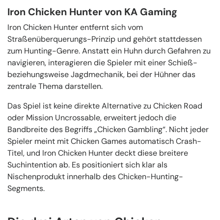
Iron Chicken Hunter von KA Gaming
Iron Chicken Hunter entfernt sich vom
Straßenüberquerungs-Prinzip und gehört stattdessen
zum Hunting-Genre. Anstatt ein Huhn durch Gefahren zu
navigieren, interagieren die Spieler mit einer Schieß-
beziehungsweise Jagdmechanik, bei der Hühner das
zentrale Thema darstellen.
Das Spiel ist keine direkte Alternative zu Chicken Road
oder Mission Uncrossable, erweitert jedoch die
Bandbreite des Begriffs „Chicken Gambling“. Nicht jeder
Spieler meint mit Chicken Games automatisch Crash-
Titel, und Iron Chicken Hunter deckt diese breitere
Suchintention ab. Es positioniert sich klar als
Nischenprodukt innerhalb des Chicken-Hunting-
Segments.