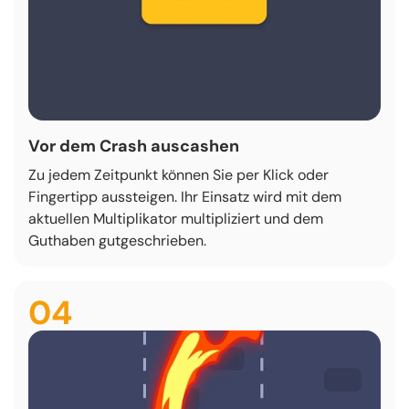
Vor dem Crash auscashen
Zu jedem Zeitpunkt können Sie per Klick oder
Fingertipp aussteigen. Ihr Einsatz wird mit dem
aktuellen Multiplikator multipliziert und dem
Guthaben gutgeschrieben.
04