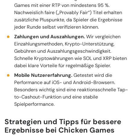
Games mit einer RTP von mindestens 95 %.
Nachweislich faire („Provably Fair“) Titel erhalten
zusätzliche Pluspunkte, da Spieler die Ergebnisse
jeder Runde selbst verifizieren können.
Zahlungen und Auszahlungen.
Wir vergleichen
Einzahlungsmethoden, Krypto-Unterstützung,
Gebühren und Auszahlungsgeschwindigkeit.
Schnelle Kryptowährungen wie SOL und XRP bieten
dabei klare Vorteile für regelmäßige Spieler.
Mobile Nutzererfahrung.
Getestet wird die
Performance auf iOS- und Android-Browsern.
Besonders wichtig sind eine reaktionsschnelle Tap-
to-Cashout-Funktion und eine stabile
Spielperformance.
Strategien und Tipps für bessere
Ergebnisse bei Chicken Games