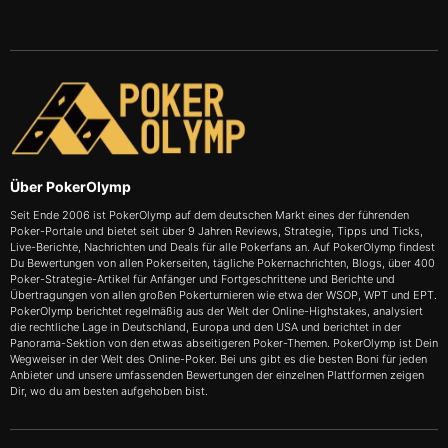
Über PokerOlymp
Seit Ende 2006 ist PokerOlymp auf dem deutschen Markt eines der führenden
Poker-Portale und bietet seit über 9 Jahren Reviews, Strategie, Tipps und Ticks,
Live-Berichte, Nachrichten und Deals für alle Pokerfans an. Auf PokerOlymp findest
Du Bewertungen von allen Pokerseiten, tägliche Pokernachrichten, Blogs, über 400
Poker-Strategie-Artikel für Anfänger und Fortgeschrittene und Berichte und
Übertragungen von allen großen Pokerturnieren wie etwa der WSOP, WPT und EPT.
PokerOlymp berichtet regelmäßig aus der Welt der Online-Highstakes, analysiert
die rechtliche Lage in Deutschland, Europa und den USA und berichtet in der
Panorama-Sektion von den etwas abseitigeren Poker-Themen. PokerOlymp ist Dein
Wegweiser in der Welt des Online-Poker. Bei uns gibt es die besten Boni für jeden
Anbieter und unsere umfassenden Bewertungen der einzelnen Plattformen zeigen
Dir, wo du am besten aufgehoben bist.