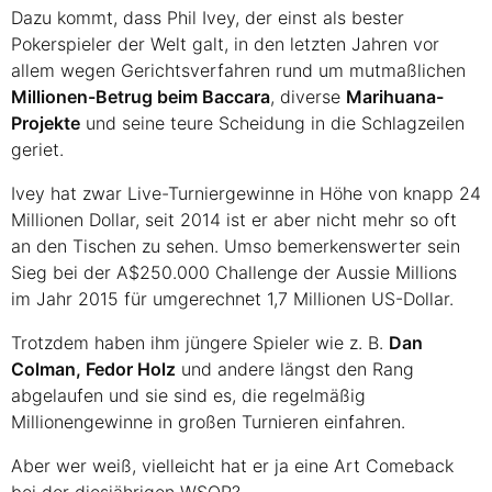
Dazu kommt, dass Phil Ivey, der einst als bester
Pokerspieler der Welt galt, in den letzten Jahren vor
allem wegen Gerichtsverfahren rund um mutmaßlichen
Millionen-Betrug beim Baccara
, diverse
Marihuana-
Projekte
und seine teure Scheidung in die Schlagzeilen
geriet.
Ivey hat zwar Live-Turniergewinne in Höhe von knapp 24
Millionen Dollar, seit 2014 ist er aber nicht mehr so oft
an den Tischen zu sehen. Umso bemerkenswerter sein
Sieg bei der A$250.000 Challenge der Aussie Millions
im Jahr 2015 für umgerechnet 1,7 Millionen US-Dollar.
Trotzdem haben ihm jüngere Spieler wie z. B.
Dan
Colman, Fedor Holz
und andere längst den Rang
abgelaufen und sie sind es, die regelmäßig
Millionengewinne in großen Turnieren einfahren.
Aber wer weiß, vielleicht hat er ja eine Art Comeback