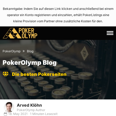
Bekanntgabe: Indem Sie auf diesen Link klicken und anschließend bei einem
operator ein Konto registrieren und einzahlen, erhält PokerListings eine
kleine Provision vom Partner ohne zusätzliche Kosten für den.
18.
18.
May
May
»
PokerOlymp
Blog
2021
2021
PokerOlymp Blog
Die besten Pokerseiten
Arved Klöhn
PokerOlymp Author
18. May 2021 · 1 Minuten Lesezeit