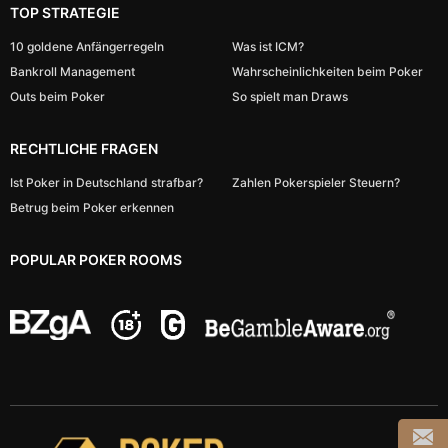
TOP STRATEGIE
10 goldene Anfängerregeln
Was ist ICM?
Bankroll Management
Wahrscheinlichkeiten beim Poker
Outs beim Poker
So spielt man Draws
RECHTLICHE FRAGEN
Ist Poker in Deutschland strafbar?
Zahlen Pokerspieler Steuern?
Betrug beim Poker erkennen
POPULAR POKER ROOMS