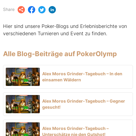
Share
Hier sind unsere Poker-Blogs und Erlebnisberichte von
verschiedenen Turnieren und Event zu finden.
Alle Blog-Beiträge auf PokerOlymp
Alex Moros Grinder-Tagebuch – In den
einsamen Wäldern
Alex Moros Grinder-Tagebuch – Gegner
gesucht!
Alex Moros Grinder-Tagebuch –
Unterschätze nie den Gutshot!