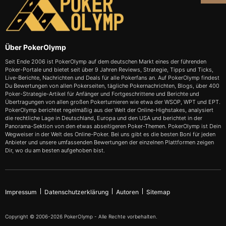
Über PokerOlymp
Seit Ende 2006 ist PokerOlymp auf dem deutschen Markt eines der führenden
Poker-Portale und bietet seit über 9 Jahren Reviews, Strategie, Tipps und Ticks,
Live-Berichte, Nachrichten und Deals für alle Pokerfans an. Auf PokerOlymp findest
Du Bewertungen von allen Pokerseiten, tägliche Pokernachrichten, Blogs, über 400
Poker-Strategie-Artikel für Anfänger und Fortgeschrittene und Berichte und
Übertragungen von allen großen Pokerturnieren wie etwa der WSOP, WPT und EPT.
PokerOlymp berichtet regelmäßig aus der Welt der Online-Highstakes, analysiert
die rechtliche Lage in Deutschland, Europa und den USA und berichtet in der
Panorama-Sektion von den etwas abseitigeren Poker-Themen. PokerOlymp ist Dein
Wegweiser in der Welt des Online-Poker. Bei uns gibt es die besten Boni für jeden
Anbieter und unsere umfassenden Bewertungen der einzelnen Plattformen zeigen
Dir, wo du am besten aufgehoben bist.
Impressum
Datenschutzerklärung
Autoren
Sitemap
Copyright © 2006-2026 PokerOlymp - Alle Rechte vorbehalten.