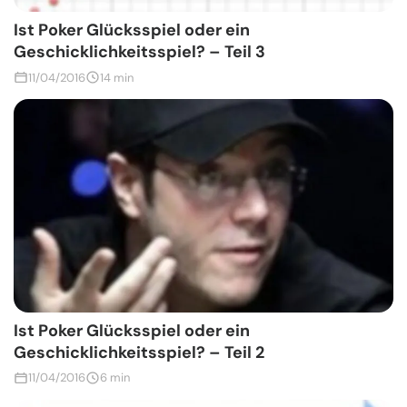
Ist Poker Glücksspiel oder ein
Geschicklichkeitsspiel? – Teil 3
11/04/2016
14 min
Ist Poker Glücksspiel oder ein
Geschicklichkeitsspiel? – Teil 2
11/04/2016
6 min