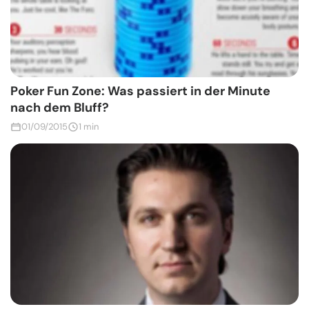
Poker Fun Zone: Was passiert in der Minute
nach dem Bluff?
01/09/2015
1 min