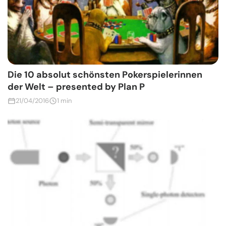
Die 10 absolut schönsten Pokerspielerinnen
der Welt – presented by Plan P
21/04/2016
1 min