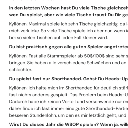
In den letzten Wochen hast Du viele Tische gleichzeit
wen Du spielst, aber wie viele Tische traust Du Dir 
Kyllönen: Maximal spiele ich zehn Tische gleichzeitig, da
mich verklicke. So viele Tische spiele ich aber nur, wenn
bei so vielen Tischen auf jeden Fall kleiner wird.
Du bist praktisch gegen alle guten Spieler angetre
Kyllönen: Fast alle Stammspieler ab 50$/100$ sind sehr sta
bringen. Sie haben alle verschiedene Schwächen und an
schlechter.
Du spielst fast nur Shorthanded. Gehst Du Heads-U
Kyllönen: Ich halte mich im Shorthanded für deutlich stär
fast nichts anderes gespielt. Das Problem beim Heads-Up
Dadurch habe ich keinen Vorteil und verschwende nur mein
daher finde ich fast immer eine gute Shorthanded-Partie 
besseren Stundenlohn, um den es mir letztlich geht, und 
Wirst Du dieses Jahr die WSOP spielen? Wenn ja, wil