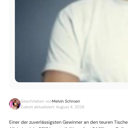
Geschrieben von
Melvin Schroen
Zuletzt aktualisiert: August 4, 2026
Einer der zuverlässigsten Gewinner an den teuren Tischen 