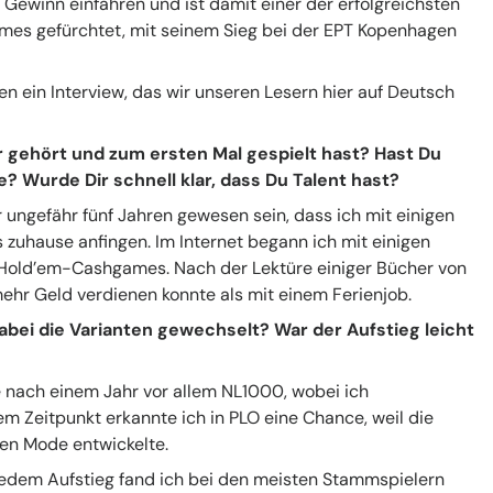
ar Gewinn einfahren und ist damit einer der erfolgreichsten
games gefürchtet, mit seinem Sieg bei der EPT Kopenhagen
n ein Interview, das wir unseren Lesern hier auf Deutsch
r gehört und zum ersten Mal gespielt hast? Hast Du
e? Wurde Dir schnell klar, dass Du Talent hast?
 ungefähr fünf Jahren gewesen sein, dass ich mit einigen
 zuhause anfingen. Im Internet begann ich mit einigen
it-Hold’em-Cashgames. Nach der Lektüre einiger Bücher von
mehr Geld verdienen konnte als mit einem Ferienjob.
dabei die Varianten gewechselt? War der Aufstieg leicht
te nach einem Jahr vor allem NL1000, wobei ich
m Zeitpunkt erkannte ich in PLO eine Chance, weil die
ßen Mode entwickelte.
 jedem Aufstieg fand ich bei den meisten Stammspielern