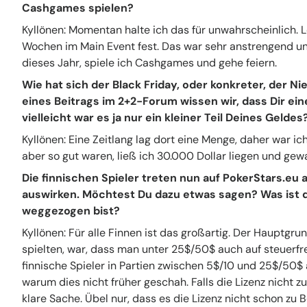
Cashgames spielen?
Kyllönen: Momentan halte ich das für unwahrscheinlich. L
Wochen im Main Event fest. Das war sehr anstrengend und
dieses Jahr, spiele ich Cashgames und gehe feiern.
Wie hat sich der Black Friday, oder konkreter, der Ni
eines Beitrags im 2+2-Forum wissen wir, dass Dir e
vielleicht war es ja nur ein kleiner Teil Deines Geldes
Kyllönen: Eine Zeitlang lag dort eine Menge, daher war ic
aber so gut waren, ließ ich 30.000 Dollar liegen und gew
Die finnischen Spieler treten nun auf PokerStars.eu a
auswirken. Möchtest Du dazu etwas sagen? Was ist d
weggezogen bist?
Kyllönen: Für alle Finnen ist das großartig. Der Hauptgru
spielten, war, dass man unter 25$/50$ auch auf steuerfre
finnische Spieler in Partien zwischen 5$/10 und 25$/50$ 
warum dies nicht früher geschah. Falls die Lizenz nicht 
klare Sache. Übel nur, dass es die Lizenz nicht schon z