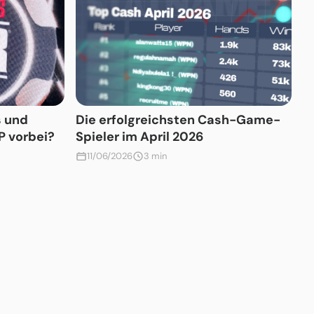
s und
Die erfolgreichsten Cash-Game-
P vorbei?
Spieler im April 2026
11/06/2026
3 min