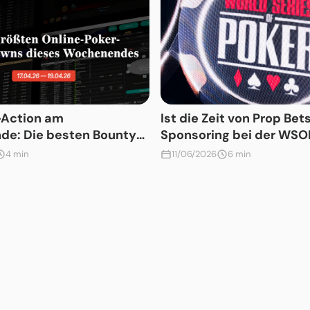
-Action am
Ist die Zeit von Prop Bet
e: Die besten Bounty-
Sponsoring bei der WSO
uf GGPoker, PokerStars
4 min
11/06/2026
6 min