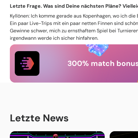
Letzte Frage. Was sind Deine nächsten Pläne? Vielle
Kyllönen: Ich komme gerade aus Kopenhagen, wo ich die 
Ein paar Live-Trips mit ein paar netten Finnen sind schö
Gewinne schwer, mich zu ernsthaftem Spiel bei Turnieren
irgendwann werde ich sicher hinfahren.
300% match bonus 
Letzte News