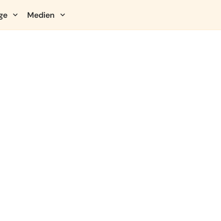
ge
Medien
Nachrichten
Aktionen
Blog