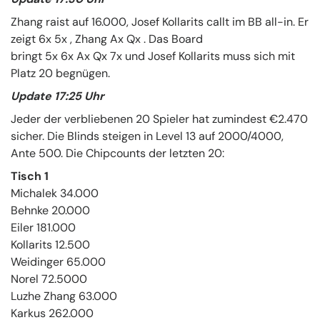
Zhang raist auf 16.000, Josef Kollarits callt im BB all-in. Er
zeigt 6x 5x , Zhang Ax Qx . Das Board
bringt 5x 6x Ax Qx 7x und Josef Kollarits muss sich mit
Platz 20 begnügen.
Update 17:25 Uhr
Jeder der verbliebenen 20 Spieler hat zumindest €2.470
sicher. Die Blinds steigen in Level 13 auf 2000/4000,
Ante 500. Die Chipcounts der letzten 20:
Tisch 1
Michalek 34.000
Behnke 20.000
Eiler 181.000
Kollarits 12.500
Weidinger 65.000
Norel 72.5000
Luzhe Zhang 63.000
Karkus 262.000