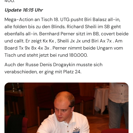
400.
Update 16:15 Uhr
Mega-Action an Tisch 18. UTG pusht Biri Balasz all-in,
alle folden bis zu den Blinds. Richard Sheili im SB geht
ebenfalls all-in. Bernhard Perner sitzt im BB, covert beide
und callt. Er zeigt Kx Kx , Sheili Jx Jx und Biri Ax 7x . Am
Board Tx 9x 8x 4x 3x . Perner nimmt beide Ungarn vom
Tisch und steht jetzt bei rund 180.000.
Auch der Russe Denis Drogaykin musste sich
verabschieden, er ging mit Platz 24.