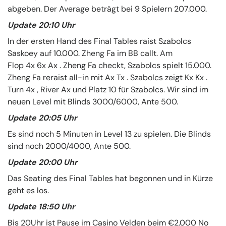
abgeben. Der Average beträgt bei 9 Spielern 207.000.
Update 20:10 Uhr
In der ersten Hand des Final Tables raist Szabolcs
Saskoey auf 10.000. Zheng Fa im BB callt. Am
Flop 4x 6x Ax . Zheng Fa checkt, Szabolcs spielt 15.000.
Zheng Fa reraist all-in mit Ax Tx . Szabolcs zeigt Kx Kx .
Turn 4x , River Ax und Platz 10 für Szabolcs. Wir sind im
neuen Level mit Blinds 3000/6000, Ante 500.
Update 20:05 Uhr
Es sind noch 5 Minuten in Level 13 zu spielen. Die Blinds
sind noch 2000/4000, Ante 500.
Update 20:00 Uhr
Das Seating des Final Tables hat begonnen und in Kürze
geht es los.
Update 18:50 Uhr
Bis 20Uhr ist Pause im Casino Velden beim €2.000 No