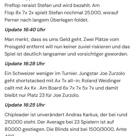
Preflop reraist Stefan und wird bezahlt. Am
Flop 8x 7x 2x spielt Stefan nochmal 25.000, worauf
Perner nach langem Überlegen foldet.
Update 16:40 Uhr
Man merkt, dass es ums Geld geht. Zwei Plätze vom
Preisgeld entfernt will nun keiner zuviel riskieren und das
Spiel ist deutlich langsamer und vorsichtiger geworden.
Update 16:28 Uhr
Ein Schweizer weniger im Turnier. Jungstar Joe Zurzolo
geht shortstacked mit Ax Tx all-in. Roland Weidinger
callt mit Ax Kx . Am Board 6x 7x 7x 5x 7x und damit
bleibt nur Platz 23 für Joe Zurzolo.
Update 16:25 Uhr
Chipleader ist unverändert Andras Karkus, der bei rund
210.000 steht. Der Average bei 23 Spielern ist auf
80.000 gestiegen. Die Blinds sind bei 1500/3000, Ante