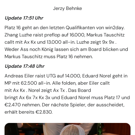
Jerzy Behnke
Update 17:51 Uhr
Platz 16 geht an den letzten Qualifikanten von win2day.
Zhang Luzhe raist preflop auf 16.000, Markus Tauschitz
callt mit Ax Kx und 13.000 all-in. Luzhe zeigt 9x 9x .
Weder Ass noch König lassen sich am Board blicken und
Markus Tauschitz muss Platz 16 nehmen.
Update 17:48 Uhr
Andreas Eiler raist UTG auf 14.000, Eduard Norel geht in
MP mit 62.500 all-in. Alle folden, aber Eiler callt
mit Ax Kx . Norel zeigt Ax Tx . Das Board
bringt Ax 6x 7x Kx 3x und Eduard Norel muss Platz 17 und
€2.470 nehmen. Der nächste Spieler, der ausscheidet,
erhält bereits €2.830.