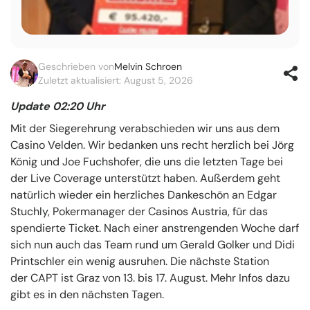
Geschrieben von
Melvin Schroen
Zuletzt aktualisiert: August 5, 2026
Update 02:20 Uhr
Mit der Siegerehrung verabschieden wir uns aus dem
Casino Velden. Wir bedanken uns recht herzlich bei Jörg
König und Joe Fuchshofer, die uns die letzten Tage bei
der Live Coverage unterstützt haben. Außerdem geht
natürlich wieder ein herzliches Dankeschön an Edgar
Stuchly, Pokermanager der Casinos Austria, für das
spendierte Ticket. Nach einer anstrengenden Woche darf
sich nun auch das Team rund um Gerald Golker und Didi
Printschler ein wenig ausruhen. Die nächste Station
der CAPT ist Graz von 13. bis 17. August. Mehr Infos dazu
gibt es in den nächsten Tagen.