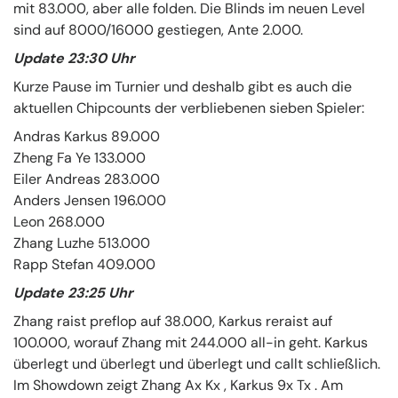
mit 83.000, aber alle folden. Die Blinds im neuen Level
sind auf 8000/16000 gestiegen, Ante 2.000.
Update 23:30 Uhr
Kurze Pause im Turnier und deshalb gibt es auch die
aktuellen Chipcounts der verbliebenen sieben Spieler:
Andras Karkus 89.000
Zheng Fa Ye 133.000
Eiler Andreas 283.000
Anders Jensen 196.000
Leon 268.000
Zhang Luzhe 513.000
Rapp Stefan 409.000
Update 23:25 Uhr
Zhang raist preflop auf 38.000, Karkus reraist auf
100.000, worauf Zhang mit 244.000 all-in geht. Karkus
überlegt und überlegt und überlegt und callt schließlich.
Im Showdown zeigt Zhang Ax Kx , Karkus 9x Tx . Am