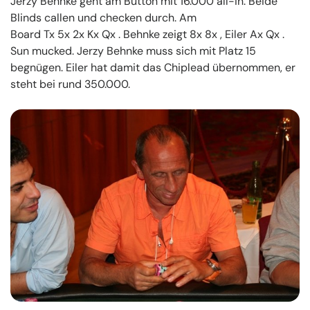
Jerzy Behnke geht am Button mit 16.000 all-in. Beide
Blinds callen und checken durch. Am
Board Tx 5x 2x Kx Qx . Behnke zeigt 8x 8x , Eiler Ax Qx .
Sun mucked. Jerzy Behnke muss sich mit Platz 15
begnügen. Eiler hat damit das Chiplead übernommen, er
steht bei rund 350.000.