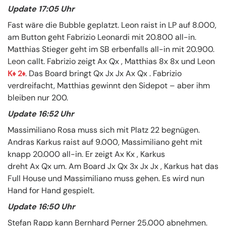
Update 17:05 Uhr
Fast wäre die Bubble geplatzt. Leon raist in LP auf 8.000,
am Button geht Fabrizio Leonardi mit 20.800 all-in.
Matthias Stieger geht im SB erbenfalls all-in mit 20.900.
Leon callt. Fabrizio zeigt Ax Qx , Matthias 8x 8x und Leon
K
2
. Das Board bringt Qx Jx Jx Ax Qx . Fabrizio
verdreifacht, Matthias gewinnt den Sidepot – aber ihm
bleiben nur 200.
Update 16:52 Uhr
Massimiliano Rosa muss sich mit Platz 22 begnügen.
Andras Karkus raist auf 9.000, Massimiliano geht mit
knapp 20.000 all-in. Er zeigt Ax Kx , Karkus
dreht Ax Qx um. Am Board Jx Qx 3x Jx Jx , Karkus hat das
Full House und Massimiliano muss gehen. Es wird nun
Hand for Hand gespielt.
Update 16:50 Uhr
Stefan Rapp kann Bernhard Perner 25.000 abnehmen.