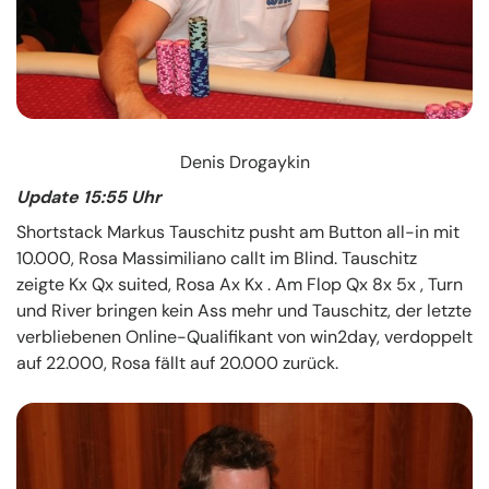
Denis Drogaykin
Update 15:55 Uhr
Shortstack Markus Tauschitz pusht am Button all-in mit
10.000, Rosa Massimiliano callt im Blind. Tauschitz
zeigte Kx Qx suited, Rosa Ax Kx . Am Flop Qx 8x 5x , Turn
und River bringen kein Ass mehr und Tauschitz, der letzte
verbliebenen Online-Qualifikant von win2day, verdoppelt
auf 22.000, Rosa fällt auf 20.000 zurück.