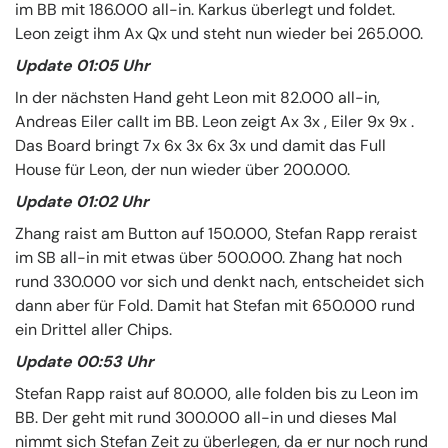
im BB mit 186.000 all-in. Karkus überlegt und foldet.
Leon zeigt ihm Ax Qx und steht nun wieder bei 265.000.
Update 01:05 Uhr
In der nächsten Hand geht Leon mit 82.000 all-in,
Andreas Eiler callt im BB. Leon zeigt Ax 3x , Eiler 9x 9x .
Das Board bringt 7x 6x 3x 6x 3x und damit das Full
House für Leon, der nun wieder über 200.000.
Update 01:02 Uhr
Zhang raist am Button auf 150.000, Stefan Rapp reraist
im SB all-in mit etwas über 500.000. Zhang hat noch
rund 330.000 vor sich und denkt nach, entscheidet sich
dann aber für Fold. Damit hat Stefan mit 650.000 rund
ein Drittel aller Chips.
Update 00:53 Uhr
Stefan Rapp raist auf 80.000, alle folden bis zu Leon im
BB. Der geht mit rund 300.000 all-in und dieses Mal
nimmt sich Stefan Zeit zu überlegen, da er nur noch rund