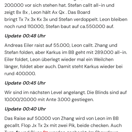
200.000 vor sich stehen hat. Stefan callt all-in und
zeigt 8x 8x , Leon hält Ax Qx . Das Board
bringt Tx 7x 3x Kx 3x und Stefan verdoppelt. Leon bleiben
noch rund 110.000, Stefan baut auf ca.550.000 auf.
Update 00:48 Uhr
Andreas Eiler raist auf 55.000, Leon callt. Zhang und
Stefan folden, aber Karkus im BB geht mit 289.000 all-in.
Eiler foldet, Leon überlegt wieder mal ein Weilchen
länger, foldet aber auch. Damit steht Karkus wieder bei
rund 400.000.
Update 00:45 Uhr
Wir sind im nächsten Level angelangt. Die Blinds sind auf
10.000/20.000 mit Ante 3.000 gestiegen.
Update 00:40 Uhr
Das Raise auf 50.000 von Zhang wird von Leon im BB
gecallt. Flop Jx Tx 2x mit zwei Pik, beide checken. Auch