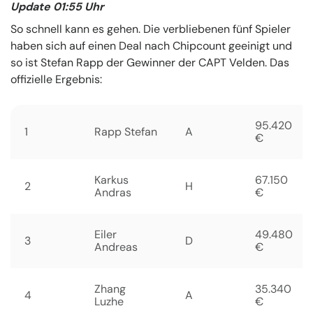
Update 01:55 Uhr
So schnell kann es gehen. Die verbliebenen fünf Spieler
haben sich auf einen Deal nach Chipcount geeinigt und
so ist Stefan Rapp der Gewinner der CAPT Velden. Das
offizielle Ergebnis:
95.420
1
Rapp Stefan
A
€
Karkus
67.150
2
H
Andras
€
Eiler
49.480
3
D
Andreas
€
Zhang
35.340
4
A
Luzhe
€