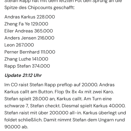
Stefan Rapp hat mit dem letzten Pot den Sprung an die
Spitze des Chipcounts geschafft:
Andras Karkus 228.000
Zheng Fa Ye 129.000
Eiler Andreas 365.000
Anders Jensen 216.000
Leon 267.000
Perner Bernhard 111.000
Zhang Luzhe 141.000
Rapp Stefan 374.000
Update 21:12 Uhr
Im CO raist Stefan Rapp preflop auf 20.000. Andras
Karkus callt am Button. Flop 9x 8x 4x mit zwei Karo.
Stefan spielt 28.000 an, Karkus callt. Am Turn eine
schwarze 7, Stefan checkt. Diesmal spielt Karkus 40.000.
Stefan raist mit über 200.000 all-in. Karkus überlegt und
foldet schließlich. Damit nimmt Stefan dem Ungarn rund
90.000 ab.