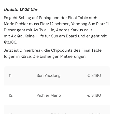
Update 18:25 Uhr
Es geht Schlag auf Schlag und der Final Table steht.
Mario Pichler muss Platz 12 nehmen, Yaodong Sun Platz 11.
Dieser geht mit Ax Tx all-in, Andras Karkus callt
mit Ax Qx . Keine Hilfe für Sun am Board und er geht mit
€3.180.
Jetzt ist Dinnerbreak, die Chipcounts des Final Table
folgen in Kürze. Die bisherigen Platzierungen:
11
Sun Yaodong
€ 3.180
12
Pichler Mario
€ 3.180