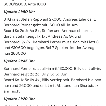
6000/12000, Ante 1000.
Update 21:50 Uhr
UTG raist Stefan Rapp auf 27.000, Andreas Eiler callt,
Bernhard Perner geht mit 16.000 all-in. Am
Board Kx 2x Jx Ax 8x , Stefan und Andreas checken
durch. Stefan zeigt Tx Tx , Andreas Ax Qx und
Bernhard Qx 3x . Bernhard Perner muss sich mit Platz 8
und €10.600 begnügen. Bei 7 Spielern ist der Average
nun 266.000.
Update 21:45 Uhr
Bernhard Perner raist all-in mit 130.000, Billy callt all-in.
Bernhard zeigt 2x 2x , Billy Kx Kx . Am
Board Kx Jx 5x 6x 4x , Billy verdoppelt. Bernhard bleiben
nur rund 26.000 und er ist mit Abstand nun Shortstack
am Tisch.
Update 21:20 Uhr