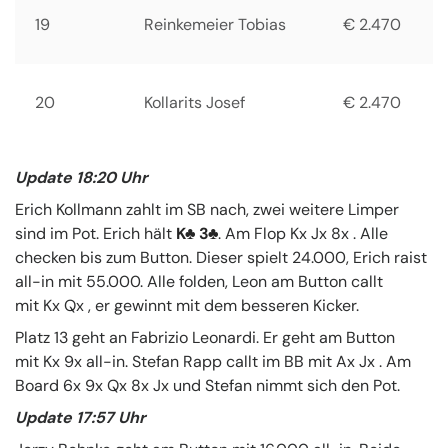
19
Reinkemeier Tobias
€ 2.470
20
Kollarits Josef
€ 2.470
Update 18:20 Uhr
Erich Kollmann zahlt im SB nach, zwei weitere Limper
sind im Pot. Erich hält
K
3
. Am Flop Kx Jx 8x . Alle
checken bis zum Button. Dieser spielt 24.000, Erich raist
all-in mit 55.000. Alle folden, Leon am Button callt
mit Kx Qx , er gewinnt mit dem besseren Kicker.
Platz 13 geht an Fabrizio Leonardi. Er geht am Button
mit Kx 9x all-in. Stefan Rapp callt im BB mit Ax Jx . Am
Board 6x 9x Qx 8x Jx und Stefan nimmt sich den Pot.
Update 17:57 Uhr