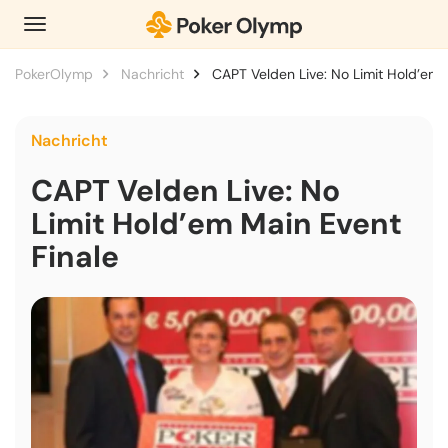
PokerOlymp
Nachricht
CAPT Velden Live: No Limit Hold’em 
Nachricht
CAPT Velden Live: No
Limit Hold’em Main Event
Finale