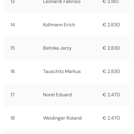
13
Leonardi Fabrizio
€ 3.180
14
Kollmann Erich
€ 2.830
15
Behnke Jerzy
€ 2.830
16
Tauschitz Markus
€ 2.830
17
Norel Eduard
€ 2.470
18
Weidinger Roland
€ 2.470