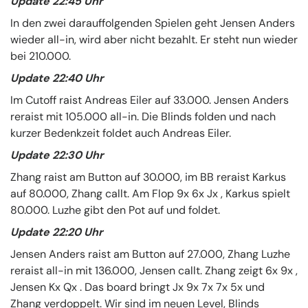
Update 22:45 Uhr
In den zwei darauffolgenden Spielen geht Jensen Anders
wieder all-in, wird aber nicht bezahlt. Er steht nun wieder
bei 210.000.
Update 22:40 Uhr
Im Cutoff raist Andreas Eiler auf 33.000. Jensen Anders
reraist mit 105.000 all-in. Die Blinds folden und nach
kurzer Bedenkzeit foldet auch Andreas Eiler.
Update 22:30 Uhr
Zhang raist am Button auf 30.000, im BB reraist Karkus
auf 80.000, Zhang callt. Am Flop 9x 6x Jx , Karkus spielt
80.000. Luzhe gibt den Pot auf und foldet.
Update 22:20 Uhr
Jensen Anders raist am Button auf 27.000, Zhang Luzhe
reraist all-in mit 136.000, Jensen callt. Zhang zeigt 6x 9x ,
Jensen Kx Qx . Das board bringt Jx 9x 7x 7x 5x und
Zhang verdoppelt. Wir sind im neuen Level, Blinds