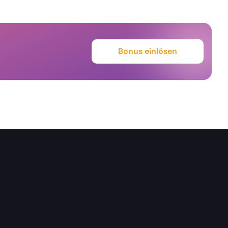
Bonus einlösen