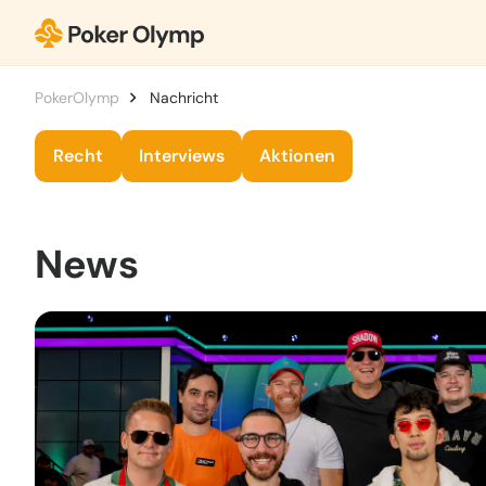
PokerOlymp
Nachricht
Recht
Interviews
Aktionen
News