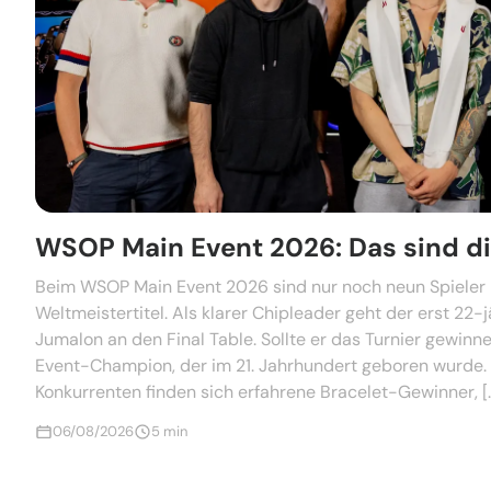
WSOP Main Event 2026: Das sind di
Beim WSOP Main Event 2026 sind nur noch neun Spieler
Weltmeistertitel. Als klarer Chipleader geht der erst 22-
Jumalon an den Final Table. Sollte er das Turnier gewinn
Event-Champion, der im 21. Jahrhundert geboren wurde.
Konkurrenten finden sich erfahrene Bracelet-Gewinner, [
06/08/2026
5 min