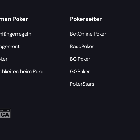
 man Poker
Pokerseiten
nfängerregeln
BetOnline Poker
nagement
BasePoker
ker
BC Poker
chkeiten beim Poker
GGPoker
PokerStars