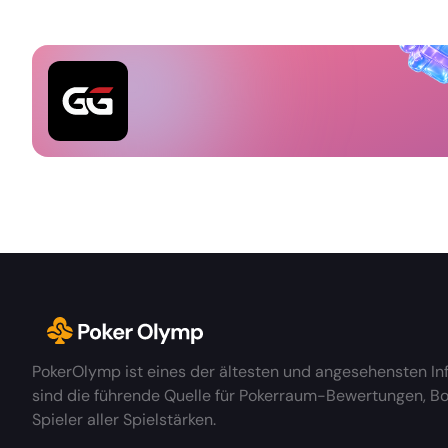
PokerOlymp ist eines der ältesten und angesehensten Inf
sind die führende Quelle für Pokerraum-Bewertungen, B
Spieler aller Spielstärken.