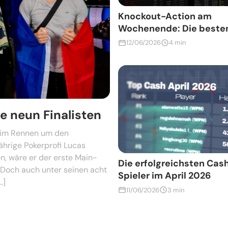
Knockout-Action am
Wochenende: Die beste
Turniere auf GGPoker, P
12/06/2026
4 min
und ACR
e neun Finalisten
 im Rennen um den
jährige Pokerprofi Lucas
en, wäre er der erste Main-
Die erfolgreichsten Ca
 Doch auch unter seinen acht
Spieler im April 2026
…]
11/06/2026
3 min