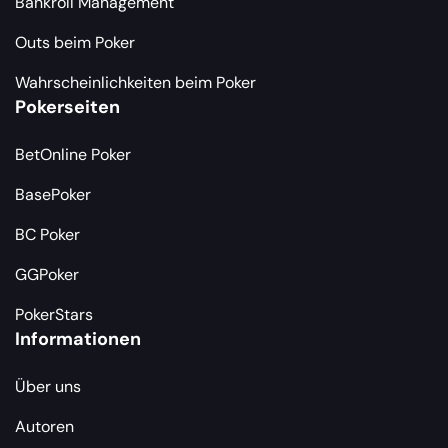
Bankroll Management
Outs beim Poker
Wahrscheinlichkeiten beim Poker
Pokerseiten
BetOnline Poker
BasePoker
BC Poker
GGPoker
PokerStars
Informationen
Über uns
Autoren