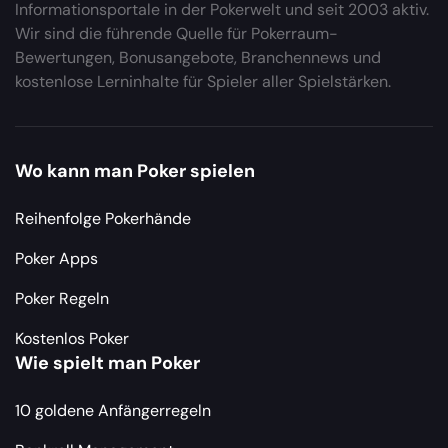
Informationsportale in der Pokerwelt und seit 2003 aktiv.
Wir sind die führende Quelle für Pokerraum-
Bewertungen, Bonusangebote, Branchennews und
kostenlose Lerninhalte für Spieler aller Spielstärken.
Wo kann man Poker spielen
Reihenfolge Pokerhände
Poker Apps
Poker Regeln
Kostenlos Poker
Wie spielt man Poker
10 goldene Anfängerregeln