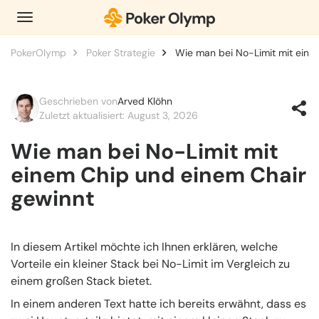
PokerOlymp
Poker Strategie
Wie man bei No-Limit mit eine
Geschrieben von
Arved Klöhn
Zuletzt aktualisiert: August 3, 2026
Wie man bei No-Limit mit
einem Chip und einem Chair
gewinnt
In diesem Artikel möchte ich Ihnen erklären, welche
Vorteile ein kleiner Stack bei No-Limit im Vergleich zu
einem großen Stack bietet.
In einem anderen Text hatte ich bereits erwähnt, dass es