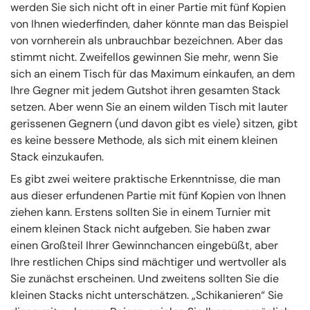
werden Sie sich nicht oft in einer Partie mit fünf Kopien
von Ihnen wiederfinden, daher könnte man das Beispiel
von vornherein als unbrauchbar bezeichnen. Aber das
stimmt nicht. Zweifellos gewinnen Sie mehr, wenn Sie
sich an einem Tisch für das Maximum einkaufen, an dem
Ihre Gegner mit jedem Gutshot ihren gesamten Stack
setzen. Aber wenn Sie an einem wilden Tisch mit lauter
gerissenen Gegnern (und davon gibt es viele) sitzen, gibt
es keine bessere Methode, als sich mit einem kleinen
Stack einzukaufen.
Es gibt zwei weitere praktische Erkenntnisse, die man
aus dieser erfundenen Partie mit fünf Kopien von Ihnen
ziehen kann. Erstens sollten Sie in einem Turnier mit
einem kleinen Stack nicht aufgeben. Sie haben zwar
einen Großteil Ihrer Gewinnchancen eingebüßt, aber
Ihre restlichen Chips sind mächtiger und wertvoller als
Sie zunächst erscheinen. Und zweitens sollten Sie die
kleinen Stacks nicht unterschätzen. „Schikanieren“ Sie