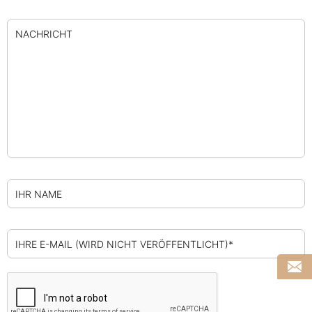
NACHRICHT
IHR NAME
IHRE E-MAIL (WIRD NICHT VERÖFFENTLICHT)*