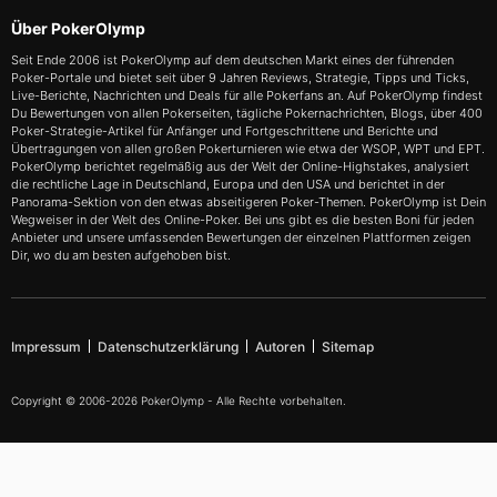
Über PokerOlymp
Seit Ende 2006 ist PokerOlymp auf dem deutschen Markt eines der führenden
Poker-Portale und bietet seit über 9 Jahren Reviews, Strategie, Tipps und Ticks,
Live-Berichte, Nachrichten und Deals für alle Pokerfans an. Auf PokerOlymp findest
Du Bewertungen von allen Pokerseiten, tägliche Pokernachrichten, Blogs, über 400
Poker-Strategie-Artikel für Anfänger und Fortgeschrittene und Berichte und
Übertragungen von allen großen Pokerturnieren wie etwa der WSOP, WPT und EPT.
PokerOlymp berichtet regelmäßig aus der Welt der Online-Highstakes, analysiert
die rechtliche Lage in Deutschland, Europa und den USA und berichtet in der
Panorama-Sektion von den etwas abseitigeren Poker-Themen. PokerOlymp ist Dein
Wegweiser in der Welt des Online-Poker. Bei uns gibt es die besten Boni für jeden
Anbieter und unsere umfassenden Bewertungen der einzelnen Plattformen zeigen
Dir, wo du am besten aufgehoben bist.
Impressum
Datenschutzerklärung
Autoren
Sitemap
Copyright © 2006-2026 PokerOlymp - Alle Rechte vorbehalten.