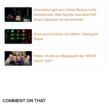
Auszahlungen aus Poker Rooms trotz
Kontolimits: Was Spieler aus dem Fall
Aram Oganyan lernen können
Pros und Contras von Multi-Tabling im
Poker
Poker-Profis im Blickpunkt der WSOP
2026: Teil 1
COMMENT ON THAT