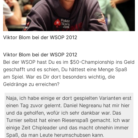
Viktor Blom bei der WSOP 2012
Viktor Blom bei der
WSOP 2012
Bei der
WSOP
hast Du es im $50-Championship ins Geld
geschafft und es schien, Du hättest eine Menge Spaß
am Spiel. War es Dir dort besonders wichtig, die
Geldränge zu erreichen?
Naja, ich habe einige er dort gespielten Varianten erst
einen Tag zuvor gelernt. Daniel Negreanu hat mir hier
und da geholfen, wofür ich sehr dankbar war. Das
Turnier selbst hat einen Riesenspaß gemacht. Ich war
einige Zeit Chipleader und das macht ohnehin immer
Spaß, da man Leute herumschubsen kann.