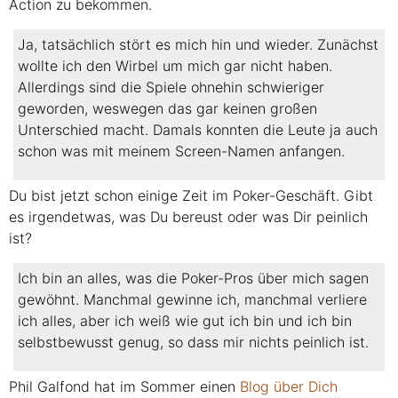
Action zu bekommen.
Ja, tatsächlich stört es mich hin und wieder. Zunächst
wollte ich den Wirbel um mich gar nicht haben.
Allerdings sind die Spiele ohnehin schwieriger
geworden, weswegen das gar keinen großen
Unterschied macht. Damals konnten die Leute ja auch
schon was mit meinem Screen-Namen anfangen.
Du bist jetzt schon einige Zeit im Poker-Geschäft. Gibt
es irgendetwas, was Du bereust oder was Dir peinlich
ist?
Ich bin an alles, was die Poker-Pros über mich sagen
gewöhnt. Manchmal gewinne ich, manchmal verliere
ich alles, aber ich weiß wie gut ich bin und ich bin
selbstbewusst genug, so dass mir nichts peinlich ist.
Phil Galfond hat im Sommer einen
Blog über Dich