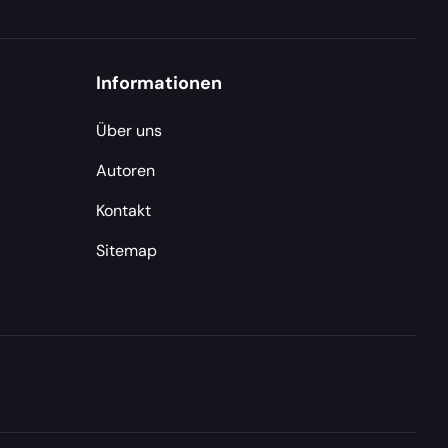
Informationen
Über uns
Autoren
Kontakt
Sitemap