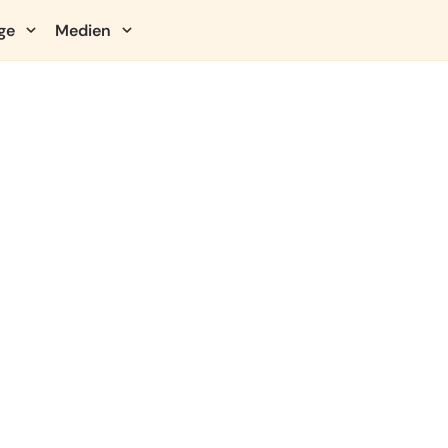
ge
Medien
Nachrichten
Aktionen
Blog