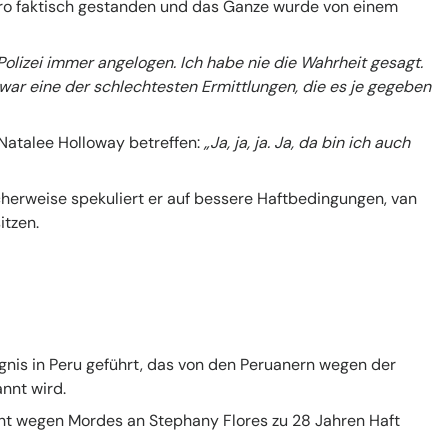
guero faktisch gestanden und das Ganze wurde von einem
Polizei immer angelogen. Ich habe nie die Wahrheit gesagt.
Es war eine der schlechtesten Ermittlungen, die es je gegeben
 Natalee Holloway betreffen:
„Ja, ja, ja. Ja, da bin ich auch
icherweise spekuliert er auf bessere Haftbedingungen, van
itzen.
nis in Peru geführt, das von den Peruanern wegen der
nnt wird.
ht wegen Mordes an Stephany Flores zu 28 Jahren Haft