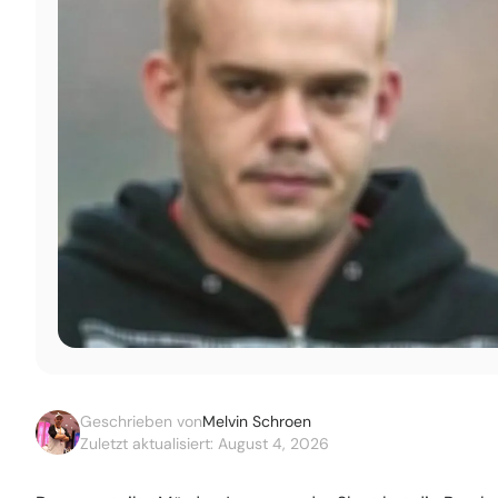
Geschrieben von
Melvin Schroen
Zuletzt aktualisiert: August 4, 2026