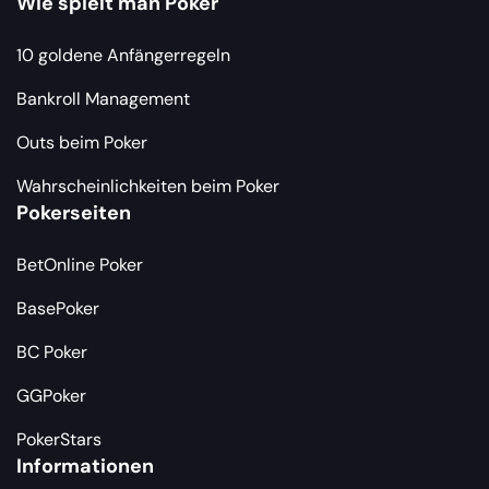
Wie spielt man Poker
10 goldene Anfängerregeln
Bankroll Management
Outs beim Poker
Wahrscheinlichkeiten beim Poker
Pokerseiten
BetOnline Poker
BasePoker
BC Poker
GGPoker
PokerStars
Informationen