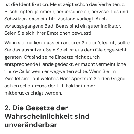
ist die Identifikation. Meist zeigt schon das Verhalten, z.
B. schimpfen, jammern, herumschreien, nervöse Tics und
Schwitzen, dass ein Tilt-Zustand vorliegt. Auch
vorausgegangene Bad-Beats sind ein guter Indikator.
Seien Sie sich Ihrer Emotionen bewusst!
Wenn sie merken, dass ein anderer Spieler ‘steamt’, sollte
Sie das ausnutzen. Sein Spiel ist aus dem Gleichgewicht
geraten. Oft sind seine Einsätze nicht durch
entsprechende Hände gedeckt, er macht vermeintliche
‘Hero-Calls’ wenn er wegwerfen sollte. Wenn Sie im
Zweifel sind, auf welches Handspektrum Sie den Gegner
setzen sollen, muss der Tilt-Faktor immer
mitberücksichtigt werden.
2. Die Gesetze der
Wahrscheinlichkeit sind
unveränderbar