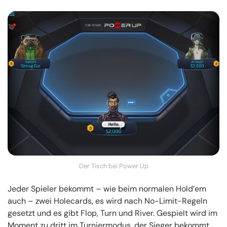
Der Tisch bei Power Up
Jeder Spieler bekommt – wie beim normalen Hold’em
auch – zwei Holecards, es wird nach No-Limit-Regeln
gesetzt und es gibt Flop, Turn und River. Gespielt wird im
Moment zu dritt im Turniermodus, der Sieger bekommt