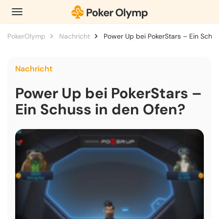
PokerOlymp
Nachricht
Power Up bei PokerStars – Ein Schu
Nachricht
Power Up bei PokerStars –
Ein Schuss in den Ofen?