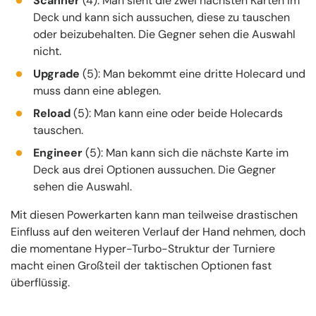
Scanner
(4): Man sieht die zwei nächsten Karten im
Deck und kann sich aussuchen, diese zu tauschen
oder beizubehalten. Die Gegner sehen die Auswahl
nicht.
Upgrade
(5): Man bekommt eine dritte Holecard und
muss dann eine ablegen.
Reload
(5): Man kann eine oder beide Holecards
tauschen.
Engineer
(5): Man kann sich die nächste Karte im
Deck aus drei Optionen aussuchen. Die Gegner
sehen die Auswahl.
Mit diesen Powerkarten kann man teilweise drastischen
Einfluss auf den weiteren Verlauf der Hand nehmen, doch
die momentane Hyper-Turbo-Struktur der Turniere
macht einen Großteil der taktischen Optionen fast
überflüssig.