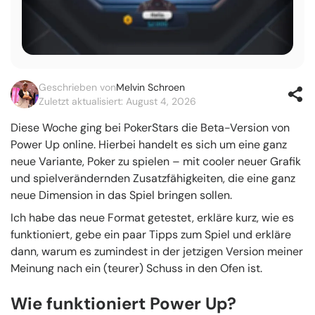
Geschrieben von
Melvin Schroen
Zuletzt aktualisiert: August 4, 2026
Diese Woche ging bei PokerStars die Beta-Version von
Power Up online. Hierbei handelt es sich um eine ganz
neue Variante, Poker zu spielen – mit cooler neuer Grafik
und spielverändernden Zusatzfähigkeiten, die eine ganz
neue Dimension in das Spiel bringen sollen.
Ich habe das neue Format getestet, erkläre kurz, wie es
funktioniert, gebe ein paar Tipps zum Spiel und erkläre
dann, warum es zumindest in der jetzigen Version meiner
Meinung nach ein (teurer) Schuss in den Ofen ist.
Wie funktioniert Power Up?