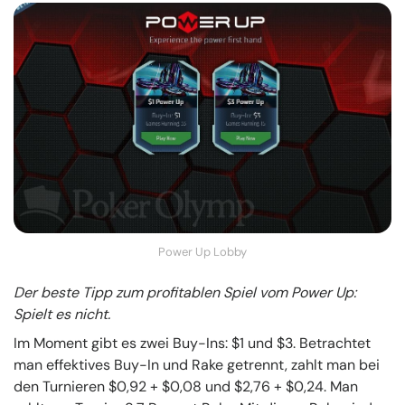
Power Up Lobby
Der beste Tipp zum profitablen Spiel vom Power Up:
Spielt es nicht.
Im Moment gibt es zwei Buy-Ins: $1 und $3. Betrachtet
man effektives Buy-In und Rake getrennt, zahlt man bei
den Turnieren $0,92 + $0,08 und $2,76 + $0,24. Man