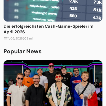
Die erfolgreichsten Cash-Game-Spieler im
April 2026
11/06/2026
3 min
Popular News