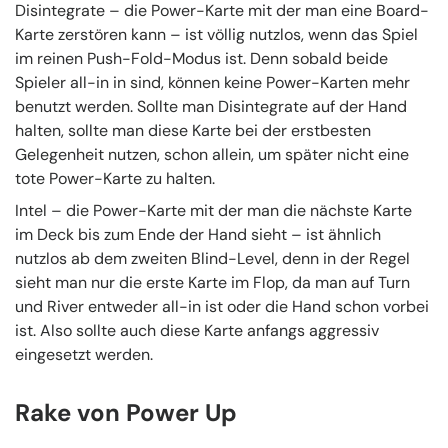
Disintegrate – die Power-Karte mit der man eine Board-
Karte zerstören kann – ist völlig nutzlos, wenn das Spiel
im reinen Push-Fold-Modus ist. Denn sobald beide
Spieler all-in in sind, können keine Power-Karten mehr
benutzt werden. Sollte man Disintegrate auf der Hand
halten, sollte man diese Karte bei der erstbesten
Gelegenheit nutzen, schon allein, um später nicht eine
tote Power-Karte zu halten.
Intel – die Power-Karte mit der man die nächste Karte
im Deck bis zum Ende der Hand sieht – ist ähnlich
nutzlos ab dem zweiten Blind-Level, denn in der Regel
sieht man nur die erste Karte im Flop, da man auf Turn
und River entweder all-in ist oder die Hand schon vorbei
ist. Also sollte auch diese Karte anfangs aggressiv
eingesetzt werden.
Rake von Power Up