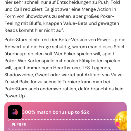
hier sehr schnell nur auf Entscheidungen zu Push, Fold
und Call reduziert. Es gibt zwar eine Menge Action in
Form von Showdowns zu sehen, aber großes Poker-
Feeling mit Bluffs, knappen Value-Bets und gewagten
Reads kommt hier nicht auf.
PokerStars bleibt mit der Beta-Version von Power Up die
Antwort auf die Frage schuldig, warum man dieses Spiel
überhaupt spielen soll. Wer Poker spielen will, spielt
Poker. Wer Kartenspiele mit coolen Fähigkeiten spielen
will, spielt immer noch Hearthstone, TES: Legends,
Shadowverse, Gwent oder wartet auf Artifact von Valve.
Zu viel Rake für zu schnelle Turniere kann man bei
PokerStars auch anderswo zahlen, dafür braucht es kein
Power Up.
300% match bonus up to $2k
PLFREE