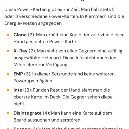
Diese Power-Karten gibt es zur Zeit. Man hält stets 2
oder 3 verschiedene Power-Karten. In Klammern sind die
Energie-Kosten angegeben.
Clone
(2): Man erhält eine Kopie der zuletzt in dieser
Hand gespielten Power-Karte.
X-Ray
(2): Man sieht von allen Gegnern eine zufällig
ausgewählte Holecard. Diese Info steht auch den
Mitspielern zur Verfügung.
EMP
(3): In dieser Setzrunde sind keine weiteren
Powerups möglich.
Intel
(3): Für den Rest der Hand sieht man die
oberste Karte im Deck. Die Gegner sehen diese
nicht.
Disintegrate
(4): Man kann eine Karte auf dem
Board aussuchen und zerstören.