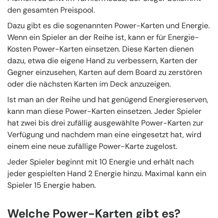
den gesamten Preispool.
Dazu gibt es die sogenannten Power-Karten und Energie.
Wenn ein Spieler an der Reihe ist, kann er für Energie-
Kosten Power-Karten einsetzen. Diese Karten dienen
dazu, etwa die eigene Hand zu verbessern, Karten der
Gegner einzusehen, Karten auf dem Board zu zerstören
oder die nächsten Karten im Deck anzuzeigen.
Ist man an der Reihe und hat genügend Energiereserven,
kann man diese Power-Karten einsetzen. Jeder Spieler
hat zwei bis drei zufällig ausgewählte Power-Karten zur
Verfügung und nachdem man eine eingesetzt hat, wird
einem eine neue zufällige Power-Karte zugelost.
Jeder Spieler beginnt mit 10 Energie und erhält nach
jeder gespielten Hand 2 Energie hinzu. Maximal kann ein
Spieler 15 Energie haben.
Welche Power-Karten gibt es?