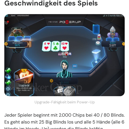
Geschwindigkeit des Spiels
Upgrade-Fähigkeit beim Power-Up
Jeder Spieler beginnt mit 2.000 Chips bei 40 / 80 Blinds.
Es geht also mit 25 Big Blinds los und alle 5 Hände (alle 6
Hände im Heads-Up) werden die Blinds kräftig