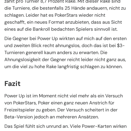
zahlt pro Turnier 8,7 Prozent Rake. Mit dieser Rake sind
die Turniere, die bestenfalls 25 Hände andauern, nicht zu
schlagen. Leider hat es PokerStars wieder nicht
geschafft, ein neues Format anzubieten, dass aus Sicht
eines auf die Bankroll bedachten Spielers sinnvoll ist.
Die Gegner bei Power Up wirkten auf mich auf den ersten
und zweiten Blick recht ahnungslos, doch das ist bei $3-
Turnieren generell kaum anders zu erwarten. Die
Ahnungslosigkeit der Gegner reicht leider nicht ganz aus,
um die viel zu hohe Rake langfristig schlagen zu können.
Fazit
Power Up ist im Moment nicht viel mehr als ein Versuch
von PokerStars, Poker einen ganz neuen Anstrich für
Freizeitspieler zu geben. Der Versuch scheitert in der
Beta-Version jedoch an mehreren Ansätzen.
Das Spiel fühlt sich unrund an. Viele Power-Karten wirken