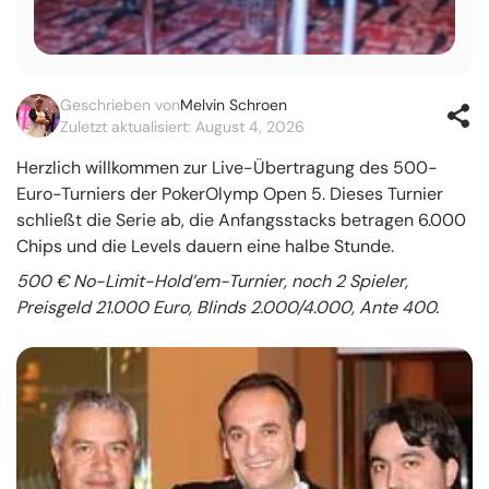
Geschrieben von
Melvin Schroen
Zuletzt aktualisiert: August 4, 2026
Herzlich willkommen zur Live-Übertragung des 500-
Euro-Turniers der PokerOlymp Open 5. Dieses Turnier
schließt die Serie ab, die Anfangsstacks betragen 6.000
Chips und die Levels dauern eine halbe Stunde.
500 € No-Limit-Hold’em-Turnier, noch 2 Spieler,
Preisgeld 21.000 Euro, Blinds 2.000/4.000, Ante 400.