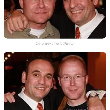
Christian Höfner ist Fünfter