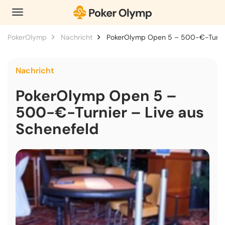
PokerOlymp
Nachricht
PokerOlymp Open 5 – 500-€-Turnier
Nachricht
PokerOlymp Open 5 –
500-€-Turnier – Live aus
Schenefeld