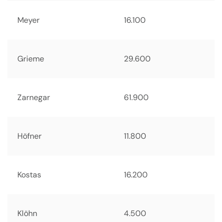
Meyer
16.100
Grieme
29.600
Zarnegar
61.900
Höfner
11.800
Kostas
16.200
Klöhn
4.500