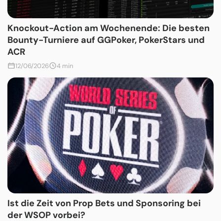
Knockout-Action am Wochenende: Die besten
Bounty-Turniere auf GGPoker, PokerStars und
ACR
12/06/2026
4 min
Ist die Zeit von Prop Bets und Sponsoring bei
der WSOP vorbei?