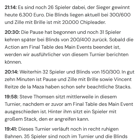
21:14:
Es sind noch 26 Spieler dabei, der Sieger gewinnt
heute 6.300 Euro. Die Blinds liegen aktuell bei 300/600
und Zille mit Brille ist mit 20.000 Chipleader.
20:30:
Die Pause hat begonnen und noch 31 Spieler
kehren später bei Blinds von 200/400 zurück. Sobald die
Action am Final Table des Main Events beendet ist,
werden wir ausführlicher von diesem Turnier berichten
können.
20:14:
Weiterhin 32 Spieler und Blinds von 150/300. In gut
zehn Minuten ist Pause und Zille mit Brille sowie Vincent
Reitze de la Maza haben schon sehr beachtliche Stacks.
19:58:
Steve Thomsen sitzt mittlerweile in diesem
Turnier, nachdem er zuvor am Final Table des Main Event
ausgeschieden ist. Hinter ihm sitzt ein Spieler mit
großem Stack, den er angreifen kann.
19:41:
Dieses Turnier verläuft noch in recht ruhigen
Bahnen. 35 Spieler sind noch im Turnier und die Blinds