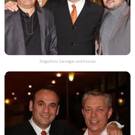
Siegerfoto Zarnegar und Kostas