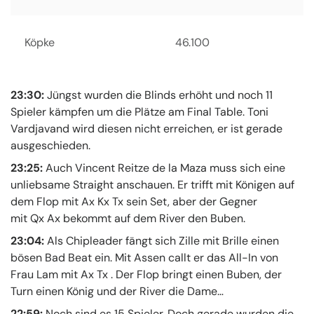
Köpke
46.100
23:30:
Jüngst wurden die Blinds erhöht und noch 11
Spieler kämpfen um die Plätze am Final Table. Toni
Vardjavand wird diesen nicht erreichen, er ist gerade
ausgeschieden.
23:25:
Auch Vincent Reitze de la Maza muss sich eine
unliebsame Straight anschauen. Er trifft mit Königen auf
dem Flop mit Ax Kx Tx sein Set, aber der Gegner
mit Qx Ax bekommt auf dem River den Buben.
23:04:
Als Chipleader fängt sich Zille mit Brille einen
bösen Bad Beat ein. Mit Assen callt er das All-In von
Frau Lam mit Ax Tx . Der Flop bringt einen Buben, der
Turn einen König und der River die Dame…
22:59:
Noch sind es 15 Spieler. Doch gerade wurden die