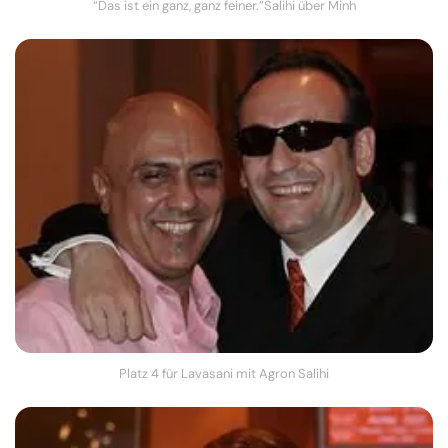
“Das ist ein ganz, ganz feiner.”Salihi über Minh
Platz 4 für Lavasani mit Agron Salihi