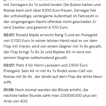
mit Zarnegars Ax Tx suited landet. Die Buben halten und
Kostas kann sich über 6.100 Euro freuen. Zarnegar hat
der unfreiwillige, verlängerte Aufenthalt im Fahrstuhl in
der vergangengen Nacht offenbar nicht geschadet. Er
wird Zweiter und gewinnt 4.700 Euro.
02:07:
Ronald Köpke erreicht Rang 3 und ein Preisgeld
von 3.700 Euro. In seiner letzten Hand raist er vor dem
Flop mit Vieren, wird von einem Gegner mit Tx 8x gecallt,
der Flop bringt Tx 8x 3x und Köpkes All-In wird von
seinem Gegner selbstredend gecallt.
02:07:
Platz 4 für Herrn Lavasani und 2.900 Euro
Preisgeld. Sein All-In mit Ax Tx findet einen Call von
Kostas mit 9x 9x , der direkt auf dem Flop die dritte Neun
trifft.
01:59:
Noch einmal werden die Blinds erhöht, die
nächste halbe Stunde zahlt man 2.000/4.000 plus ein
Ante von 400.