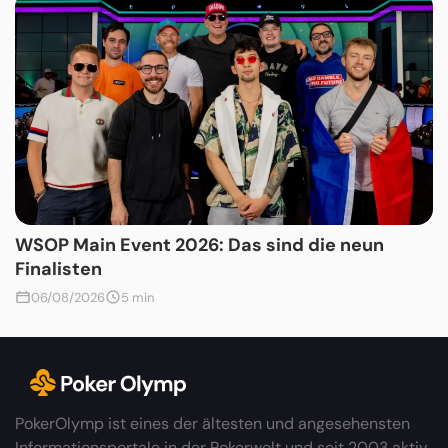
WSOP Main Event 2026: Das sind die neun
Finalisten
06/08/2026
5 min
PokerOlymp ist eines der ältesten und angesehensten
Informationsportale in der Pokerwelt und seit 2003 aktiv.