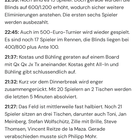
Blinds auf 600/1.200 erhöht, wodurch sicher weitere
Eliminierungen anstehen. Die ersten sechs Spieler
werden ausbezahlt.
22:45:
Auch im 500-Euro-Turnier wird wieder gespielt.
Es sind noch 17 Spieler im Rennen, die Blinds liegen bei
400/800 plus Ante 100.
21:37:
Kostas und Bühling geraten auf einem Board
mit Qx Qx Jx Tx aneinander. Kostas geht All-In und
Bühling gibt schlussendlich auf.
21:32:
Kurz vor dem Dinnerbreak wird enger
zusammengerückt. Mit 20 Spielern an 2 Tischen werden
die letzten 5 Minuten absolviert.
21:27:
Das Feld ist mittlerweile fast halbiert. Noch 21
Spieler sitzen an drei Tischen, darunter auch Toni, Jan
Meinberg, Stefan Wolfschütz, Zille mit Brille, Steve
Thomsen, Vincent Reitze de la Maza. Gerade
verabschieden musste sich Philipp Mohr.