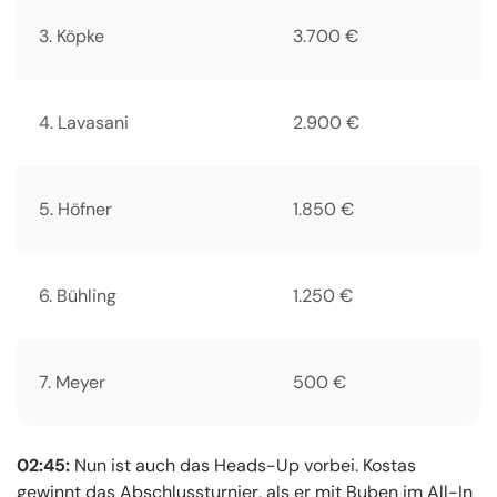
3. Köpke
3.700 €
4. Lavasani
2.900 €
5. Höfner
1.850 €
6. Bühling
1.250 €
7. Meyer
500 €
02:45:
Nun ist auch das Heads-Up vorbei. Kostas
gewinnt das Abschlussturnier, als er mit Buben im All-In