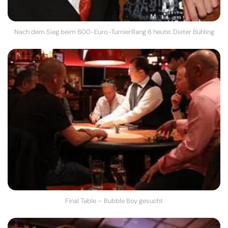
Nach dem Sieg beim 600-Euro-TurnierRang 6 heute: Dieter Bühling
Final Table – Bubble Boy gesucht