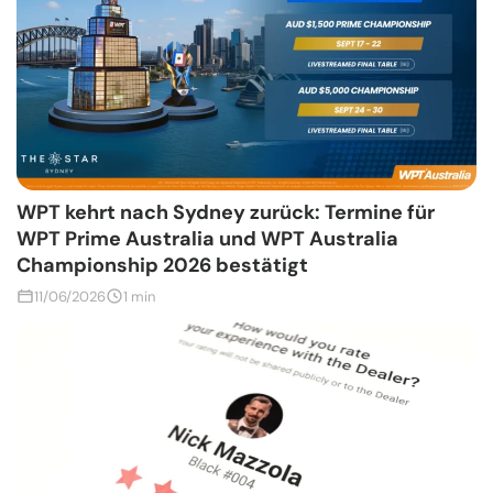
WPT kehrt nach Sydney zurück: Termine für
WPT Prime Australia und WPT Australia
Championship 2026 bestätigt
11/06/2026
1 min