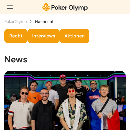
PokerOlymp
Nachricht
Recht
Interviews
Aktionen
News