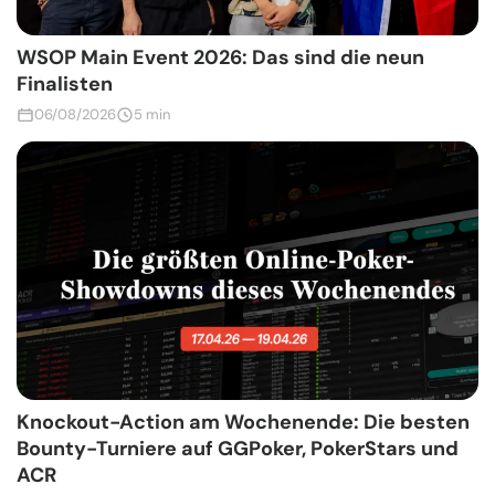
WSOP Main Event 2026: Das sind die neun
Finalisten
06/08/2026
5 min
Knockout-Action am Wochenende: Die besten
Bounty-Turniere auf GGPoker, PokerStars und
ACR