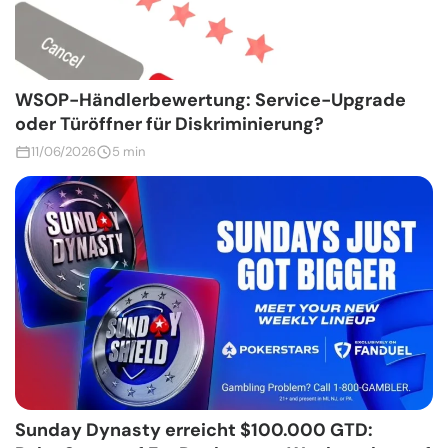
WSOP-Händlerbewertung: Service-Upgrade
oder Türöffner für Diskriminierung?
11/06/2026
5 min
Sunday Dynasty erreicht $100.000 GTD: