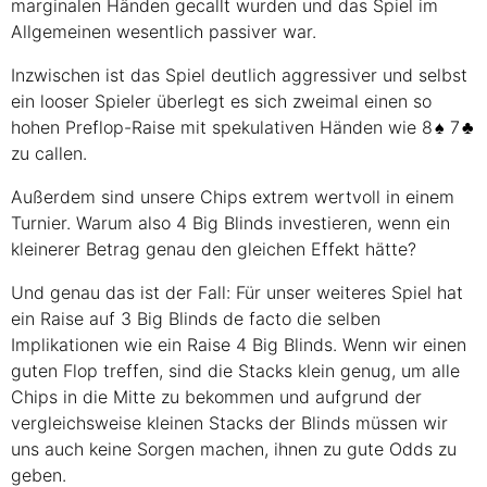
marginalen Händen gecallt wurden und das Spiel im
Allgemeinen wesentlich passiver war.
Inzwischen ist das Spiel deutlich aggressiver und selbst
ein looser Spieler überlegt es sich zweimal einen so
hohen Preflop-Raise mit spekulativen Händen wie 8
♠
7
♣
zu callen.
Außerdem sind unsere Chips extrem wertvoll in einem
Turnier. Warum also 4 Big Blinds investieren, wenn ein
kleinerer Betrag genau den gleichen Effekt hätte?
Und genau das ist der Fall: Für unser weiteres Spiel hat
ein Raise auf 3 Big Blinds de facto die selben
Implikationen wie ein Raise 4 Big Blinds. Wenn wir einen
guten Flop treffen, sind die Stacks klein genug, um alle
Chips in die Mitte zu bekommen und aufgrund der
vergleichsweise kleinen Stacks der Blinds müssen wir
uns auch keine Sorgen machen, ihnen zu gute Odds zu
geben.