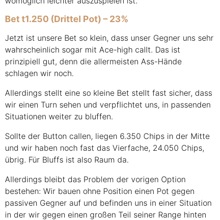
womöglich leichter auszuspielen ist.
Bet t1.250 (Drittel Pot) – 23%
Jetzt ist unsere Bet so klein, dass unser Gegner uns sehr
wahrscheinlich sogar mit Ace-high callt. Das ist
prinzipiell gut, denn die allermeisten Ass-Hände
schlagen wir noch.
Allerdings stellt eine so kleine Bet stellt fast sicher, dass
wir einen Turn sehen und verpflichtet uns, in passenden
Situationen weiter zu bluffen.
Sollte der Button callen, liegen 6.350 Chips in der Mitte
und wir haben noch fast das Vierfache, 24.050 Chips,
übrig. Für Bluffs ist also Raum da.
Allerdings bleibt das Problem der vorigen Option
bestehen: Wir bauen ohne Position einen Pot gegen
passiven Gegner auf und befinden uns in einer Situation
in der wir gegen einen großen Teil seiner Range hinten