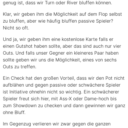
genug ist, dass wir Turn oder River bluffen können.
Klar, wir geben ihm die Möglichkeit auf dem Flop selbst
zu bluffen, aber wie häufig bluffen passive Spieler?
Nicht so oft.
Und ja, wir geben ihm eine kostenlose Karte falls er
einen Gutshot haben sollte, aber das sind auch nur vier
Outs. Und falls unser Gegner ein kleineres Paar haben
sollte geben wir uns die Möglichkeit, eines von sechs
Outs zu treffen.
Ein Check hat den großen Vorteil, dass wir den Pot nicht
aufblähen und gegen passive oder schwächere Spieler
ist Initiative ohnehin nicht so wichtig. Ein schwächerer
Spieler freut sich hier, mit Ass-X oder Dame-hoch bis
zum Showdown zu checken und dann gewinnen wir ganz
ohne Bluff.
Im Gegenzug verlieren wir zwar gegen die ganzen