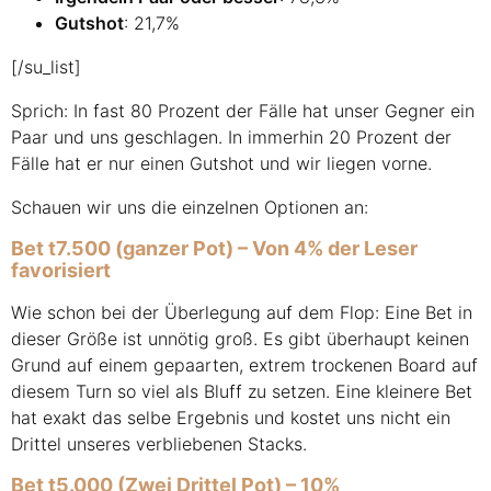
Gutshot
: 21,7%
[/su_list]
Sprich: In fast 80 Prozent der Fälle hat unser Gegner ein
Paar und uns geschlagen. In immerhin 20 Prozent der
Fälle hat er nur einen Gutshot und wir liegen vorne.
Schauen wir uns die einzelnen Optionen an:
Bet t7.500 (ganzer Pot) – Von 4% der Leser
favorisiert
Wie schon bei der Überlegung auf dem Flop: Eine Bet in
dieser Größe ist unnötig groß. Es gibt überhaupt keinen
Grund auf einem gepaarten, extrem trockenen Board auf
diesem Turn so viel als Bluff zu setzen. Eine kleinere Bet
hat exakt das selbe Ergebnis und kostet uns nicht ein
Drittel unseres verbliebenen Stacks.
Bet t5.000 (Zwei Drittel Pot) – 10%