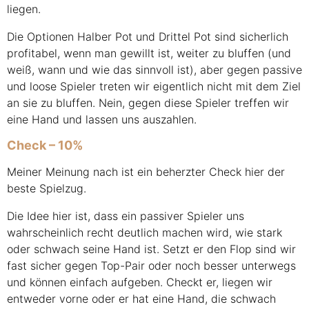
liegen.
Die Optionen Halber Pot und Drittel Pot sind sicherlich
profitabel, wenn man gewillt ist, weiter zu bluffen (und
weiß, wann und wie das sinnvoll ist), aber gegen passive
und loose Spieler treten wir eigentlich nicht mit dem Ziel
an sie zu bluffen. Nein, gegen diese Spieler treffen wir
eine Hand und lassen uns auszahlen.
Check – 10%
Meiner Meinung nach ist ein beherzter Check hier der
beste Spielzug.
Die Idee hier ist, dass ein passiver Spieler uns
wahrscheinlich recht deutlich machen wird, wie stark
oder schwach seine Hand ist. Setzt er den Flop sind wir
fast sicher gegen Top-Pair oder noch besser unterwegs
und können einfach aufgeben. Checkt er, liegen wir
entweder vorne oder er hat eine Hand, die schwach