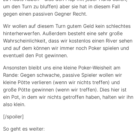
um den Turn zu bluffen) aber sie hat in diesem Fall
gegen einen passiven Gegner Recht.
Wir wollen auf diesem Turn gutem Geld kein schlechtes
hinterherwerfen. Außerdem besteht eine sehr große
Wahrscheinlichkeit, dass wir kostenlos einen River sehen
und auf dem können wir immer noch Poker spielen und
eventuell den Pot gewinnen.
Ansonsten bleibt uns eine kleine Poker-Weisheit am
Rande: Gegen schwache, passive Spieler wollen wir
kleine Pötte verlieren (wenn wir nichts treffen) und
große Pötte gewinnen (wenn wir treffen). Dies hier ist
ein Pot, in dem wir nichts getroffen haben, halten wir ihn
also klein.
[/spoiler]
So geht es weiter: