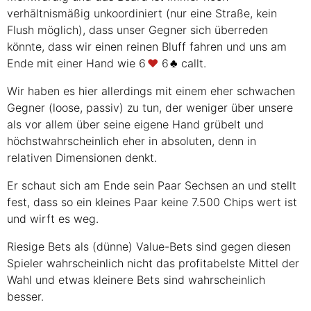
verhältnismäßig unkoordiniert (nur eine Straße, kein
Flush möglich), dass unser Gegner sich überreden
könnte, dass wir einen reinen Bluff fahren und uns am
Ende mit einer Hand wie 6
♥
6
♣
callt.
Wir haben es hier allerdings mit einem eher schwachen
Gegner (loose, passiv) zu tun, der weniger über unsere
als vor allem über seine eigene Hand grübelt und
höchstwahrscheinlich eher in absoluten, denn in
relativen Dimensionen denkt.
Er schaut sich am Ende sein Paar Sechsen an und stellt
fest, dass so ein kleines Paar keine 7.500 Chips wert ist
und wirft es weg.
Riesige Bets als (dünne) Value-Bets sind gegen diesen
Spieler wahrscheinlich nicht das profitabelste Mittel der
Wahl und etwas kleinere Bets sind wahrscheinlich
besser.