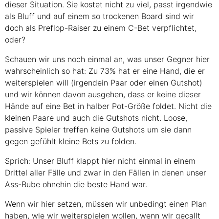
dieser Situation. Sie kostet nicht zu viel, passt irgendwie
als Bluff und auf einem so trockenen Board sind wir
doch als Preflop-Raiser zu einem C-Bet verpflichtet,
oder?
Schauen wir uns noch einmal an, was unser Gegner hier
wahrscheinlich so hat: Zu 73% hat er eine Hand, die er
weiterspielen will (irgendein Paar oder einen Gutshot)
und wir können davon ausgehen, dass er keine dieser
Hände auf eine Bet in halber Pot-Größe foldet. Nicht die
kleinen Paare und auch die Gutshots nicht. Loose,
passive Spieler treffen keine Gutshots um sie dann
gegen gefühlt kleine Bets zu folden.
Sprich: Unser Bluff klappt hier nicht einmal in einem
Drittel aller Fälle und zwar in den Fällen in denen unser
Ass-Bube ohnehin die beste Hand war.
Wenn wir hier setzen, müssen wir unbedingt einen Plan
haben, wie wir weiterspielen wollen, wenn wir gecallt