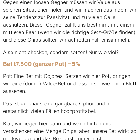
Gegen einen loosen Gegner müssen wir Value aus
solchen Situationen holen und wir machen das indem wir
seine Tendenz zur Passivität und zu vielen Calls
ausnutzen. Dieser Gegner zahlt uns bestimmt mit einem
mittleren Paar (wenn wir die richtige Setz-Größe finden)
und diese Chips sollten wir auf jeden Fall einsammeln.
Also nicht checken, sondern setzen! Nur wie viel?
Bet t7.500 (ganzer Pot) – 5%
Pot: Eine Bet mit Cojones. Setzen wir hier Pot, bringen
wir eine (dünne) Value-Bet und lassen sie wie einen Bluff
aussehen.
Das ist durchaus eine gangbare Option und in
erstaunlich vielen Fällen hochprofitabel.
Klar, wir liegen hier dann und wann hinten und
verschenken eine Menge Chips, aber unsere Bet wirkt so
merkwürdig und das Board ist immer noch