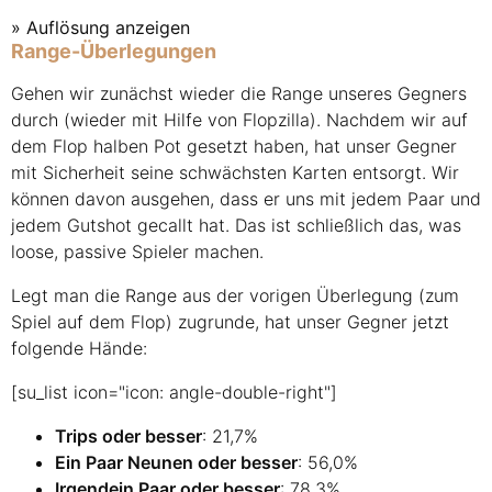
» Auflösung anzeigen
Range-Überlegungen
Gehen wir zunächst wieder die Range unseres Gegners
durch (wieder mit Hilfe von Flopzilla). Nachdem wir auf
dem Flop halben Pot gesetzt haben, hat unser Gegner
mit Sicherheit seine schwächsten Karten entsorgt. Wir
können davon ausgehen, dass er uns mit jedem Paar und
jedem Gutshot gecallt hat. Das ist schließlich das, was
loose, passive Spieler machen.
Legt man die Range aus der vorigen Überlegung (zum
Spiel auf dem Flop) zugrunde, hat unser Gegner jetzt
folgende Hände:
[su_list icon="icon: angle-double-right"]
Trips oder besser
: 21,7%
Ein Paar Neunen oder besser
: 56,0%
Irgendein Paar oder besser
: 78,3%