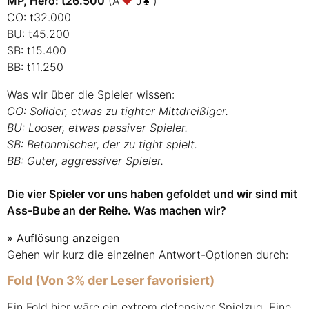
MP, Hero: t26.500
(A
♥
J
♠
)
CO: t32.000
BU: t45.200
SB: t15.400
BB: t11.250
Was wir über die Spieler wissen:
CO: Solider, etwas zu tighter Mittdreißiger.
BU: Looser, etwas passiver Spieler.
SB: Betonmischer, der zu tight spielt.
BB: Guter, aggressiver Spieler.
Die vier Spieler vor uns haben gefoldet und wir sind mit
Ass-Bube an der Reihe. Was machen wir?
» Auflösung anzeigen
Gehen wir kurz die einzelnen Antwort-Optionen durch:
Fold (Von 3% der Leser favorisiert)
Ein Fold hier wäre ein extrem defensiver Spielzug. Eine