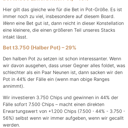
Hier gilt das gleiche wie für die Bet in Pot-Größe. Es ist
immer noch zu viel, insbesondere auf diesem Board.
Wenn
eine Bet gut ist, dann reicht in dieser Konstellation
eine kleinere, die einen größeren Teil unseres Stacks
intakt lässt.
Bet t3.750 (Halber Pot) – 29%
Den halben Pot zu setzen ist schon interessanter. Wenn
wir davon ausgehen, dass unser Gegner alles foldet, was
schlechter als ein Paar Neunen ist, dann sacken wir den
Pot in 44% der Fälle ein (wenn man obige Ranges
annimmt).
Wir investieren 3.750 Chips und gewinnen in 44% der
Fälle sofort 7.500 Chips – macht einen direkten
Erwartungswert von +1.200 Chips (7.500 ⋅ 44% - 3.750 ⋅
56%) selbst wenn wir immer aufgeben, wenn wir gecallt
werden.