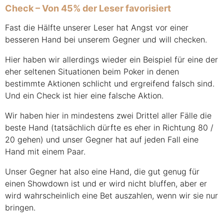
Check – Von 45% der Leser favorisiert
Fast die Hälfte unserer Leser hat Angst vor einer
besseren Hand bei unserem Gegner und will checken.
Hier haben wir allerdings wieder ein Beispiel für eine der
eher seltenen Situationen beim Poker in denen
bestimmte Aktionen schlicht und ergreifend falsch sind.
Und ein Check ist hier eine falsche Aktion.
Wir haben hier in mindestens zwei Drittel aller Fälle die
beste Hand (tatsächlich dürfte es eher in Richtung 80 /
20 gehen) und unser Gegner hat auf jeden Fall eine
Hand mit einem Paar.
Unser Gegner hat also eine Hand, die gut genug für
einen Showdown ist und er wird nicht bluffen, aber er
wird wahrscheinlich eine Bet auszahlen, wenn wir sie nur
bringen.