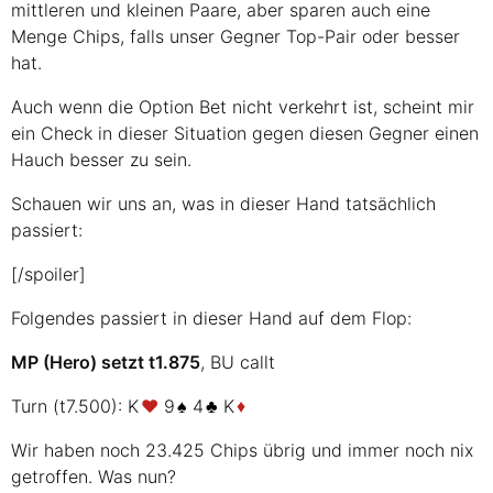
mittleren und kleinen Paare, aber sparen auch eine
Menge Chips, falls unser Gegner Top-Pair oder besser
hat.
Auch wenn die Option Bet nicht verkehrt ist, scheint mir
ein Check in dieser Situation gegen diesen Gegner einen
Hauch besser zu sein.
Schauen wir uns an, was in dieser Hand tatsächlich
passiert:
[/spoiler]
Folgendes passiert in dieser Hand auf dem Flop:
MP (Hero) setzt t1.875
, BU callt
Turn (t7.500): K
♥
9
♠
4
♣
K
♦
Wir haben noch 23.425 Chips übrig und immer noch nix
getroffen. Was nun?