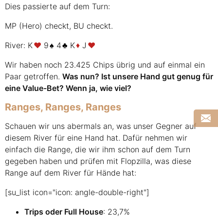
Dies passierte auf dem Turn:
MP (Hero) checkt, BU checkt.
River: K
♥
9
♠
4
♣
K
♦
J
♥
Wir haben noch 23.425 Chips übrig und auf einmal ein
Paar getroffen.
Was nun? Ist unsere Hand gut genug für
eine Value-Bet? Wenn ja, wie viel?
Ranges, Ranges, Ranges
Schauen wir uns abermals an, was unser Gegner auf
diesem River für eine Hand hat. Dafür nehmen wir
einfach die Range, die wir ihm schon auf dem Turn
gegeben haben und prüfen mit Flopzilla, was diese
Range auf dem River für Hände hat:
[su_list icon="icon: angle-double-right"]
Trips oder Full House
: 23,7%