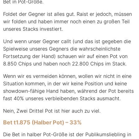
Bet in Pot-Größe.
Foldet der Gegner ist alles gut. Raist er jedoch, müssen
wir folden und haben immer noch einen zu großen Teil
unseres Stacks investiert.
Und wenn unser Gegner callt (und das ist gegeben die
Spielweise unseres Gegners die wahrscheinlichste
Fortsetzung der Hand) schauen wir auf einen Pot von
8.850 Chips und haben noch 22.800 Chips im Stack.
Wenn wir es vermeiden können, wollen wir nicht in eine
Situation kommen, in der wir keine Position und keine
showdown-fähige Hand haben, während der Pot bereits
fast 40% unseres verbleibenden Stacks ausmacht.
Nein, Zwei Drittel Pot ist hier auch zu viel.
Bet t1.875 (Halber Pot) – 33%
Die Bet in halber Pot-Größe ist der Publikumsliebling in