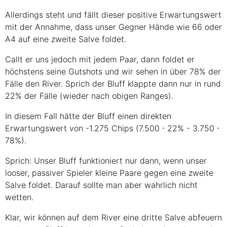
Allerdings steht und fällt dieser positive Erwartungswert
mit der Annahme, dass unser Gegner Hände wie 66 oder
A4 auf eine zweite Salve foldet.
Callt er uns jedoch mit jedem Paar, dann foldet er
höchstens seine Gutshots und wir sehen in über 78% der
Fälle den River. Sprich der Bluff klappte dann nur in rund
22% der Fälle (wieder nach obigen Ranges).
In diesem Fall hätte der Bluff einen direkten
Erwartungswert von -1.275 Chips (7.500 ⋅ 22% - 3.750 ⋅
78%).
Sprich: Unser Bluff funktioniert nur dann, wenn unser
looser, passiver Spieler kleine Paare gegen eine zweite
Salve foldet. Darauf sollte man aber wahrlich nicht
wetten.
Klar, wir können auf dem River eine dritte Salve abfeuern