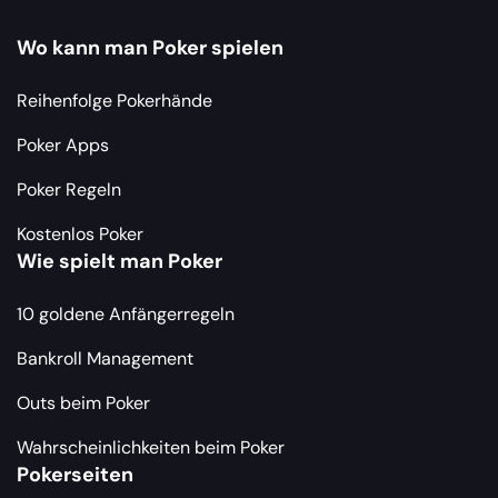
Wo kann man Poker spielen
Reihenfolge Pokerhände
Poker Apps
Poker Regeln
Kostenlos Poker
Wie spielt man Poker
10 goldene Anfängerregeln
Bankroll Management
Outs beim Poker
Wahrscheinlichkeiten beim Poker
Pokerseiten