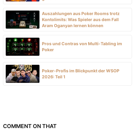
Auszahlungen aus Poker Rooms trotz
Kontolimits: Was Spieler aus dem Fall
Aram Oganyan lernen können
Pros und Contras von Multi-Tabling im
Poker
Poker-Profis im Blickpunkt der WSOP
2026: Teil 1
COMMENT ON THAT